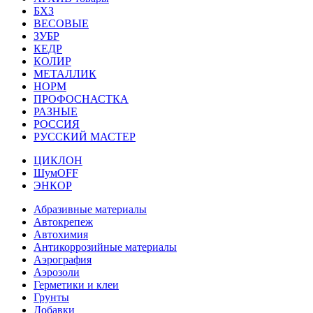
БХЗ
ВЕСОВЫЕ
ЗУБР
КЕДР
КОЛИР
МЕТАЛЛИК
НОРМ
ПРОФОСНАСТКА
РАЗНЫЕ
РОССИЯ
РУССКИЙ МАСТЕР
ЦИКЛОН
ШумOFF
ЭНКОР
Абразивные материалы
Автокрепеж
Автохимия
Антикоррозийные материалы
Аэрография
Аэрозоли
Герметики и клеи
Грунты
Добавки