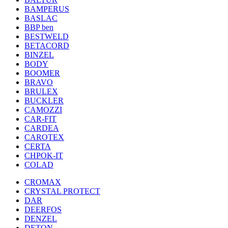
BAMPERUS
BASLAC
BBP ben
BESTWELD
BETACORD
BINZEL
BODY
BOOMER
BRAVO
BRULEX
BUCKLER
CAMOZZI
CAR-FIT
CARDEA
CAROTEX
CERTA
CHPOK-IT
COLAD
CROMAX
CRYSTAL PROTECT
DAR
DEERFOS
DENZEL
DETON