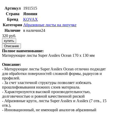
Артикул
1911515
Страна
Япония
Бренд
KOVAX
Категория
Абразивные листы на липучке
Наличие
в наличии
24
320 руб.
купить
Описание
Полное наименование:
Матирующие листы Super Assilex Ocean 170 х 130 мм
Описание:
- Матирующие листы Super Assilex Ocean отлично подходят
для обработки поверхностей сложной формы, радиусов и
профилей.
- За счет эластичной структуры позволяет избежать
прошлифовывания нижних слоев материала.
- Характеризуются высокой производительностью,
долговечностью и ровной качественной риской
- Абразивные круги, листы Super Assilex и Assilex (7 отв., 15
отв.),
- Инновационный, не имеющий аналогов абразивный