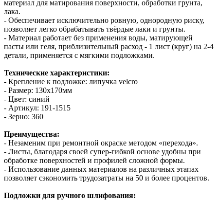
материал для матирования поверхности, обработки грунта,
лака.
- Обеспечивает исключительно ровную, однородную риску,
позволяет легко обрабатывать твёрдые лаки и грунты.
- Материал работает без применения воды, матирующей
пасты или геля, приблизительный расход - 1 лист (круг) на 2-4
детали, применяется с мягкими подложками.
Технические характеристики:
- Крепление к подложке: липучка velcro
- Размер: 130х170мм
- Цвет: синий
- Артикул: 191-1515
- Зерно: 360
Преимущества:
- Незаменим при ремонтной окраске методом «перехода».
- Листы, благодаря своей супер-гибкой основе удобны при
обработке поверхностей и профилей сложной формы.
- Использование данных материалов на различных этапах
позволяет сэкономить трудозатраты на 50 и более процентов.
Подложки для ручного шлифования: