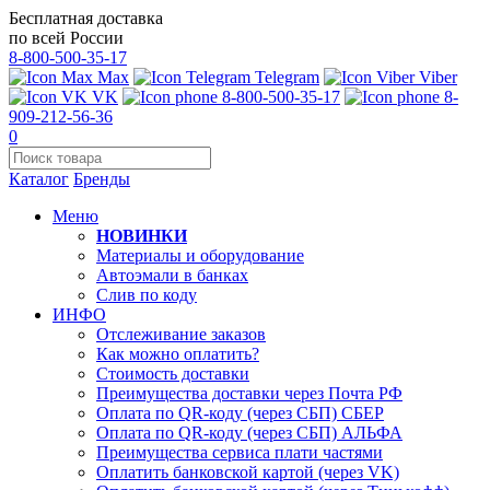
Бесплатная доставка
по всей России
8-800-500-35-17
Max
Telegram
Viber
VK
8-800-500-35-17
8-
909-212-56-36
0
Каталог
Бренды
Меню
НОВИНКИ
Материалы и оборудование
Автоэмали в банках
Слив по коду
ИНФО
Отслеживание заказов
Как можно оплатить?
Стоимость доставки
Преимущества доставки через Почта РФ
Оплата по QR-коду (через СБП) СБЕР
Оплата по QR-коду (через СБП) АЛЬФА
Преимущества сервиса плати частями
Оплатить банковской картой (через VK)