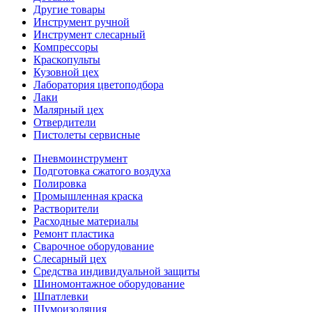
Другие товары
Инструмент ручной
Инструмент слесарный
Компрессоры
Краскопульты
Кузовной цех
Лаборатория цветоподбора
Лаки
Малярный цех
Отвердители
Пистолеты сервисные
Пневмоинструмент
Подготовка сжатого воздуха
Полировка
Промышленная краска
Растворители
Расходные материалы
Ремонт пластика
Сварочное оборудование
Слесарный цех
Средства индивидуальной защиты
Шиномонтажное оборудование
Шпатлевки
Шумоизоляция