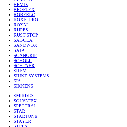
REMIX
REOFLEX
ROBERLO
ROXELPRO
ROYAL
RUPES
RUST STOP
SAGOLA
SANDWOX
SATA
SCANGRIP
SCHOLL
SCHTAER
SHEMI
SHINE SYSTEMS
SIA
SIKKENS
SMIRDEX
SOLVATEX
SPECTRAL
STAR
STARTONE
STAYER
STELS