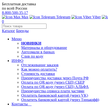
Бесплатная доставка
по всей России
8-800-500-35-17
Max
Telegram
Viber
0
Каталог
Бренды
Меню
НОВИНКИ
Материалы и оборудование
Автоэмали в банках
Слив по коду
ИНФО
Отслеживание заказов
Как можно оплатить?
Стоимость доставки
Преимущества доставки через Почта РФ
Оплата по QR-коду (через СБП) СБЕР
Оплата по QR-коду (через СБП) АЛЬФА
Преимущества сервиса плати частями
Оплатить банковской картой (через VK)
Оплатить банковской картой (через Тинькофф)
Контакты