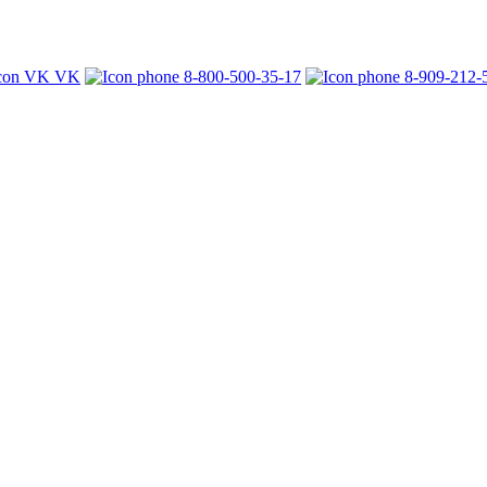
VK
8-800-500-35-17
8-909-212-