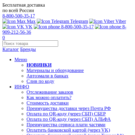
Бесплатная доставка
по всей России
8-800-500-35-17
Max
Telegram
Viber
VK
8-800-500-35-17
8-
909-212-56-36
0
Каталог
Бренды
Меню
НОВИНКИ
Материалы и оборудование
Автоэмали в банках
Слив по коду
ИНФО
Отслеживание заказов
Как можно оплатить?
Стоимость доставки
Преимущества доставки через Почта РФ
Оплата по QR-коду (через СБП) СБЕР
Оплата по QR-коду (через СБП) АЛЬФА
Преимущества сервиса плати частями
Оплатить банковской картой (через VK)