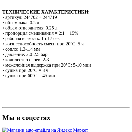
ТЕХНИЧЕСКИЕ ХАРАКТЕРИСТИКИ:
• артикул: 244702 + 244719
• объем лака: 0.5 л
• объем отвердителя: 0.25 л
• пропорция смешивания = 2:1 + 15%
• рабочая вязкость: 15-17 сек
• жизнеспособность смеси при 20°С: 5 ч
• сопло: 1.3-1.4 мм
• давление: 2.0-2.5 бар
• количество слоев: 2-3
• межслойная выдержка при 20°С: 5-10 мин
• сушка при 20°С = 8 ч
• сушка при 60°С = 45 мин
Мы в соцсетях