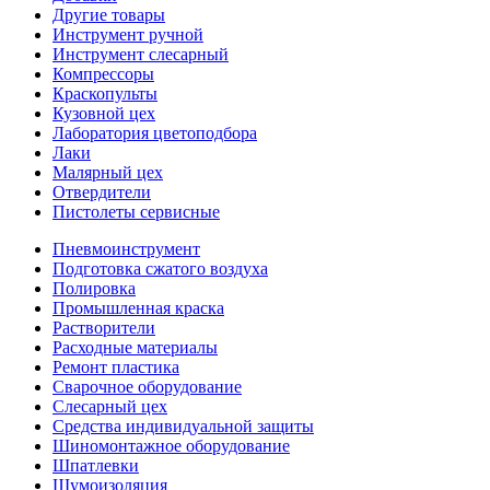
Другие товары
Инструмент ручной
Инструмент слесарный
Компрессоры
Краскопульты
Кузовной цех
Лаборатория цветоподбора
Лаки
Малярный цех
Отвердители
Пистолеты сервисные
Пневмоинструмент
Подготовка сжатого воздуха
Полировка
Промышленная краска
Растворители
Расходные материалы
Ремонт пластика
Сварочное оборудование
Слесарный цех
Средства индивидуальной защиты
Шиномонтажное оборудование
Шпатлевки
Шумоизоляция