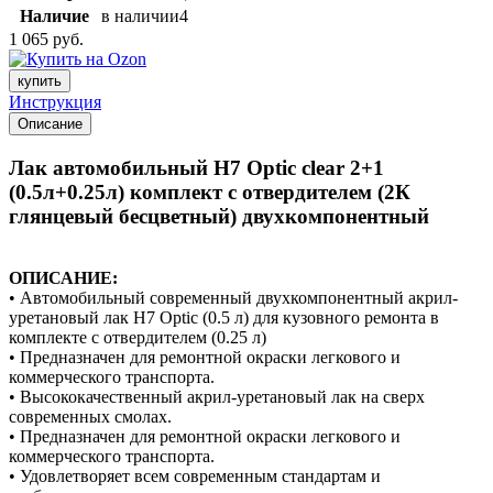
Наличие
в наличии
4
1 065 руб.
купить
Инструкция
Описание
Лак автомобильный H7 Optic clear 2+1
(0.5л+0.25л) комплект с отвердителем (2К
глянцевый бесцветный) двухкомпонентный
ОПИСАНИЕ:
• Автомобильный современный двухкомпонентный акрил-
уретановый лак H7 Optic (0.5 л) для кузовного ремонта в
комплекте с отвердителем (0.25 л)
• Предназначен для ремонтной окраски легкового и
коммерческого транспорта.
• Высококачественный акрил-уретановый лак на сверх
современных смолах.
• Предназначен для ремонтной окраски легкового и
коммерческого транспорта.
• Удовлетворяет всем современным стандартам и