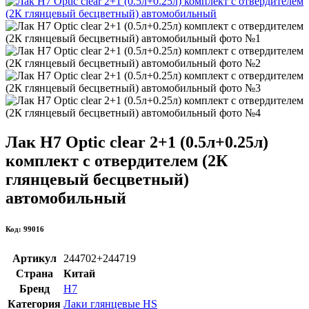
Лак H7 Optic clear 2+1 (0.5л+0.25л)
комплект с отвердителем (2К
глянцевый бесцветный)
автомобильный
Код: 99016
Артикул
244702+244719
Страна
Китай
Бренд
H7
Категория
Лаки глянцевые HS