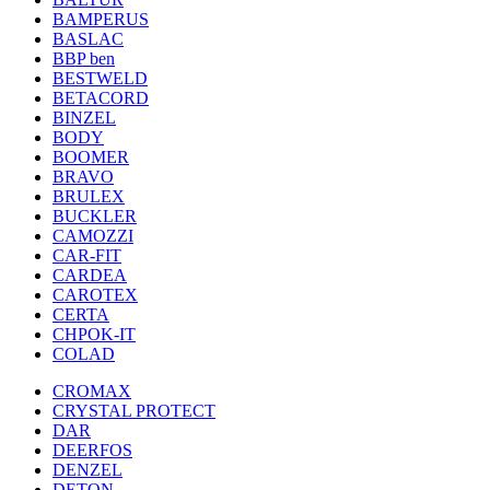
BAMPERUS
BASLAC
BBP ben
BESTWELD
BETACORD
BINZEL
BODY
BOOMER
BRAVO
BRULEX
BUCKLER
CAMOZZI
CAR-FIT
CARDEA
CAROTEX
CERTA
CHPOK-IT
COLAD
CROMAX
CRYSTAL PROTECT
DAR
DEERFOS
DENZEL
DETON