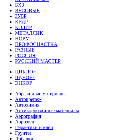
БХЗ
ВЕСОВЫЕ
ЗУБР
КЕДР
КОЛИР
МЕТАЛЛИК
НОРМ
ПРОФОСНАСТКА
РАЗНЫЕ
РОССИЯ
РУССКИЙ МАСТЕР
ЦИКЛОН
ШумOFF
ЭНКОР
Абразивные материалы
Автокрепеж
Автохимия
Антикоррозийные материалы
Аэрография
Аэрозоли
Герметики и клеи
Грунты
Добавки