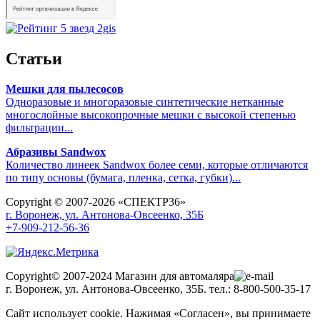
Статьи
Мешки для пылесосов
Одноразовые и многоразовые синтетические нетканные
многослойные высокопрочные мешки с высокой степенью
фильтрации...
Абразивы Sandwox
Количество линеек Sandwox более семи, которые отличаются
по типу основы (бумага, пленка, сетка, губки)...
Copyright © 2007-2026 «СПЕКТР36»
г. Воронеж, ул. Антонова-Овсеенко, 35Б
+7-909-212-56-36
Copyright© 2007-2024 Магазин для автомаляра
г. Воронеж, ул. Антонова-Овсеенко, 35Б. тел.: 8-800-500-35-17
Сайт использует cookie. Нажимая «Согласен», вы принимаете