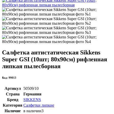
Салфетка антистатическая Sikkens
Super GSI (10шт; 80х90см) рифленная
липкая пылесборная
Код: 99013
Артикул
50509/10
Страна
Германия
Бренд
SIKKENS
Категория
Салфетки липкие
Наличие
в наличии
3