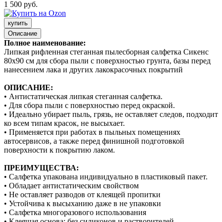
1 500 руб.
купить
Описание
Полное наименование:
Липкая рифленная стеганная пылесборная салфетка Сикенс
80х90 см для сбора пыли с поверхностью грунта, базы перед
нанесением лака и других лакокрасочных покрытий
ОПИСАНИЕ:
• Антистатическая липкая стеганная салфетка.
• Для сбора пыли с поверхностью перед окраской.
• Идеально убирает пыль, грязь, не оставляет следов, подходит
ко всем типам красок, не высыхает.
• Применяется при работах в пыльных помещениях
автосервисов, а также перед финишной подготовкой
поверхности к покрытию лаком.
ПРЕИМУЩЕСТВА:
• Салфетка упакована индивидуально в пластиковый пакет.
• Обладает антистатическим свойством
• Не оставляет разводов от клеящей пропитки
• Устойчива к высыханию даже в не упаковки
• Салфетка многоразового использования
• Клеящая основа: без силиконов и растворителей