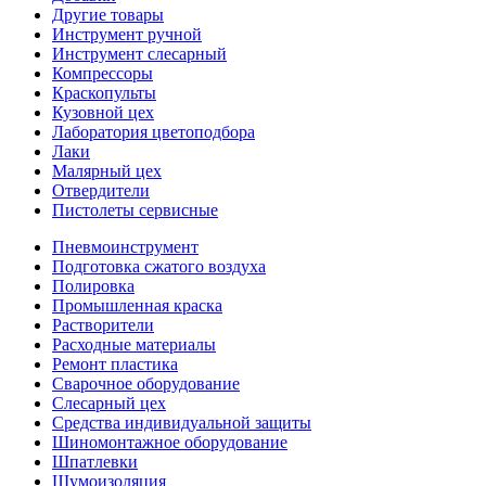
Другие товары
Инструмент ручной
Инструмент слесарный
Компрессоры
Краскопульты
Кузовной цех
Лаборатория цветоподбора
Лаки
Малярный цех
Отвердители
Пистолеты сервисные
Пневмоинструмент
Подготовка сжатого воздуха
Полировка
Промышленная краска
Растворители
Расходные материалы
Ремонт пластика
Сварочное оборудование
Слесарный цех
Средства индивидуальной защиты
Шиномонтажное оборудование
Шпатлевки
Шумоизоляция