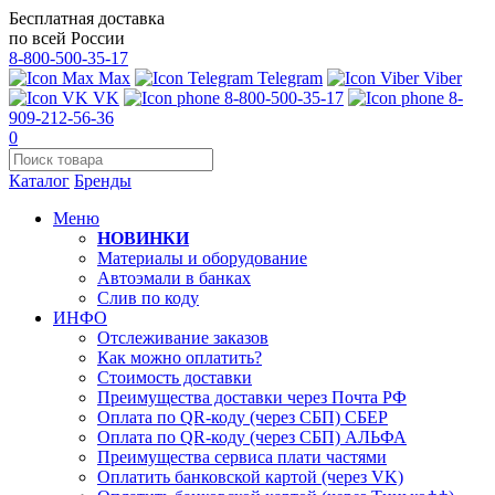
Бесплатная доставка
по всей России
8-800-500-35-17
Max
Telegram
Viber
VK
8-800-500-35-17
8-
909-212-56-36
0
Каталог
Бренды
Меню
НОВИНКИ
Материалы и оборудование
Автоэмали в банках
Слив по коду
ИНФО
Отслеживание заказов
Как можно оплатить?
Стоимость доставки
Преимущества доставки через Почта РФ
Оплата по QR-коду (через СБП) СБЕР
Оплата по QR-коду (через СБП) АЛЬФА
Преимущества сервиса плати частями
Оплатить банковской картой (через VK)