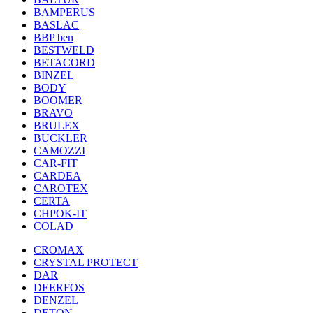
BAMPERUS
BASLAC
BBP ben
BESTWELD
BETACORD
BINZEL
BODY
BOOMER
BRAVO
BRULEX
BUCKLER
CAMOZZI
CAR-FIT
CARDEA
CAROTEX
CERTA
CHPOK-IT
COLAD
CROMAX
CRYSTAL PROTECT
DAR
DEERFOS
DENZEL
DETON