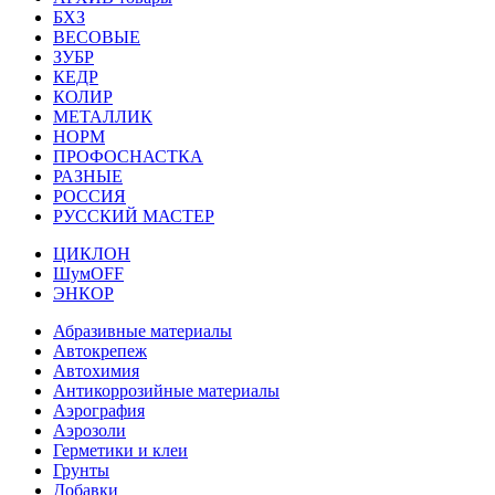
БХЗ
ВЕСОВЫЕ
ЗУБР
КЕДР
КОЛИР
МЕТАЛЛИК
НОРМ
ПРОФОСНАСТКА
РАЗНЫЕ
РОССИЯ
РУССКИЙ МАСТЕР
ЦИКЛОН
ШумOFF
ЭНКОР
Абразивные материалы
Автокрепеж
Автохимия
Антикоррозийные материалы
Аэрография
Аэрозоли
Герметики и клеи
Грунты
Добавки