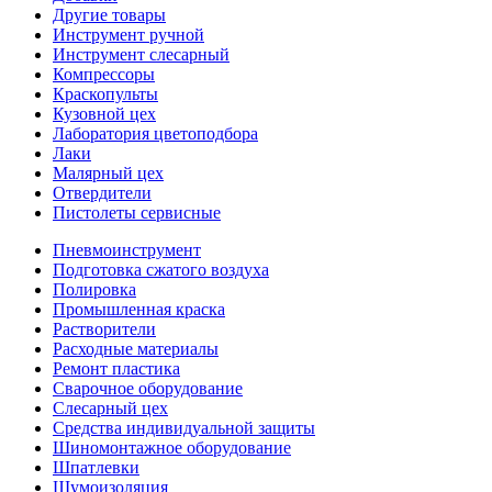
Другие товары
Инструмент ручной
Инструмент слесарный
Компрессоры
Краскопульты
Кузовной цех
Лаборатория цветоподбора
Лаки
Малярный цех
Отвердители
Пистолеты сервисные
Пневмоинструмент
Подготовка сжатого воздуха
Полировка
Промышленная краска
Растворители
Расходные материалы
Ремонт пластика
Сварочное оборудование
Слесарный цех
Средства индивидуальной защиты
Шиномонтажное оборудование
Шпатлевки
Шумоизоляция