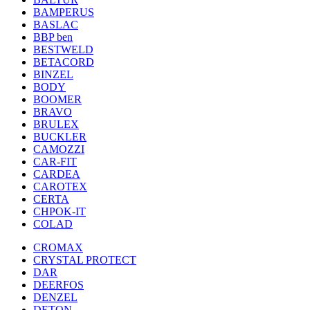
BAMPERUS
BASLAC
BBP ben
BESTWELD
BETACORD
BINZEL
BODY
BOOMER
BRAVO
BRULEX
BUCKLER
CAMOZZI
CAR-FIT
CARDEA
CAROTEX
CERTA
CHPOK-IT
COLAD
CROMAX
CRYSTAL PROTECT
DAR
DEERFOS
DENZEL
DETON