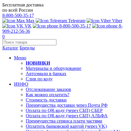
Бесплатная доставка
по всей России
8-800-500-35-17
Max
Telegram
Viber
VK
8-800-500-35-17
8-
909-212-56-36
0
Каталог
Бренды
Меню
НОВИНКИ
Материалы и оборудование
Автоэмали в банках
Слив по коду
ИНФО
Отслеживание заказов
Как можно оплатить?
Стоимость доставки
Преимущества доставки через Почта РФ
Оплата по QR-коду (через СБП) СБЕР
Оплата по QR-коду (через СБП) АЛЬФА
Преимущества сервиса плати частями
Оплатить банковской картой (через VK)