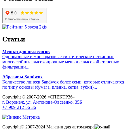
Статьи
Мешки для пылесосов
Одноразовые и многоразовые синтетические нетканные
многослойные высокопрочные мешки с высокой степенью
фильтрации...
Абразивы Sandwox
Количество линеек Sandwox более семи, которые отличаются
по типу основы (бумага, пленка, сетка, губки)...
Copyright © 2007-2026 «СПЕКТР36»
г. Воронеж, ул. Антонова-Овсеенко, 35Б
+7-909-212-56-36
Copyright© 2007-2024 Магазин для автомаляра