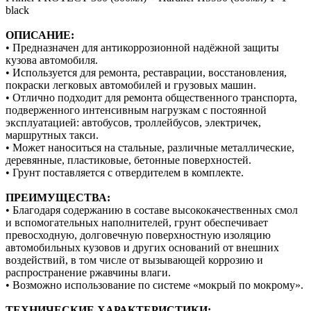
black
ОПИСАНИЕ:
• Предназначен для антикоррозионной надёжной защиты
кузова автомобиля.
• Используется для ремонта, реставрации, восстановления,
покраски легковых автомобилей и грузовых машин.
• Отлично подходит для ремонта общественного транспорта,
подверженного интенсивным нагрузкам с постоянной
эксплуатацией: автобусов, троллейбусов, электричек,
маршрутных такси.
• Может наноситься на стальные, различные металлические,
деревянные, пластиковые, бетонные поверхностей.
• Грунт поставляется с отвердителем в комплекте.
ПРЕИМУЩЕСТВА:
• Благодаря содержанию в составе высококачественных смол
и вспомогательных наполнителей, грунт обеспечивает
превосходную, долговечную поверхностную изоляцию
автомобильных кузовов и других оснований от внешних
воздействий, в том числе от вызывающей коррозию и
распространение ржавчины влаги.
• Возможно использование по системе «мокрый по мокрому».
ТЕХНИЧЕСКИЕ ХАРАКТЕРИСТИКИ: