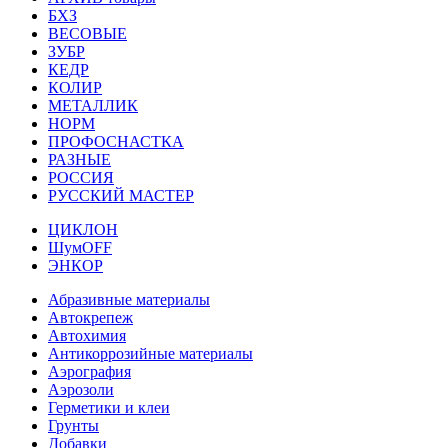
БХЗ
ВЕСОВЫЕ
ЗУБР
КЕДР
КОЛИР
МЕТАЛЛИК
НОРМ
ПРОФОСНАСТКА
РАЗНЫЕ
РОССИЯ
РУССКИЙ МАСТЕР
ЦИКЛОН
ШумOFF
ЭНКОР
Абразивные материалы
Автокрепеж
Автохимия
Антикоррозийные материалы
Аэрография
Аэрозоли
Герметики и клеи
Грунты
Добавки