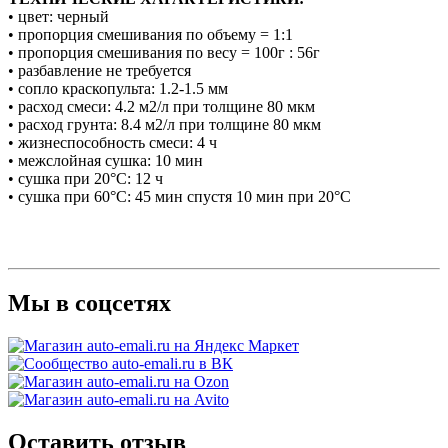
• цвет: черный
• пропорция смешивания по объему = 1:1
• пропорция смешивания по весу = 100г : 56г
• разбавление не требуется
• сопло краскопульта: 1.2-1.5 мм
• расход смеси: 4.2 м2/л при толщине 80 мкм
• расход грунта: 8.4 м2/л при толщине 80 мкм
• жизнеспособность смеси: 4 ч
• межслойная сушка: 10 мин
• сушка при 20°С: 12 ч
• сушка при 60°С: 45 мин спустя 10 мин при 20°С
Мы в соцсетях
Оставить отзыв