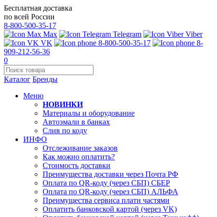
Бесплатная доставка
по всей России
8-800-500-35-17
Max
Telegram
Viber
VK
8-800-500-35-17
8-
909-212-56-36
0
Каталог
Бренды
Меню
НОВИНКИ
Материалы и оборудование
Автоэмали в банках
Слив по коду
ИНФО
Отслеживание заказов
Как можно оплатить?
Стоимость доставки
Преимущества доставки через Почта РФ
Оплата по QR-коду (через СБП) СБЕР
Оплата по QR-коду (через СБП) АЛЬФА
Преимущества сервиса плати частями
Оплатить банковской картой (через VK)