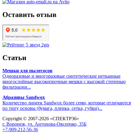
Оставить отзыв
Статьи
Мешки для пылесосов
Одноразовые и многоразовые синтетические нетканные
многослойные высокопрочные мешки с высокой степенью
фильтрации...
Абразивы Sandwox
Количество линеек Sandwox более семи, которые отличаются
по типу основы (бумага, пленка, сетка, губки)...
Copyright © 2007-2026 «СПЕКТР36»
г. Воронеж, ул. Антонова-Овсеенко, 35Б
+7-909-212-56-36