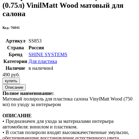
(0.75л) VinilMatt Wood матовый для
салона
Код: 76041
Артикул
SS853
Страна
Россия
Бренд
SHINE SYSTEMS
Категория
Для пластика
Наличие
в наличии
4
490 руб.
купить
Описание
Полное наименование:
Матовый полироль для пластика салона VinylMatt Wood (750
мл) по уходу за интерьером
ОПИСАНИЕ
• Предназначен для ухода за материалами интерьера
автомобиля: винилом и пластиком.
• В состав полироли входят высококачественные эмульсии,
обеспечивающие восстановление естественного цвета