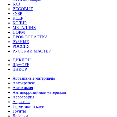
БХЗ
ВЕСОВЫЕ
ЗУБР
КЕДР
КОЛИР
МЕТАЛЛИК
НОРМ
ПРОФОСНАСТКА
РАЗНЫЕ
РОССИЯ
РУССКИЙ МАСТЕР
ЦИКЛОН
ШумOFF
ЭНКОР
Абразивные материалы
Автокрепеж
Автохимия
Антикоррозийные материалы
Аэрография
Аэрозоли
Герметики и клеи
Грунты
Добавки