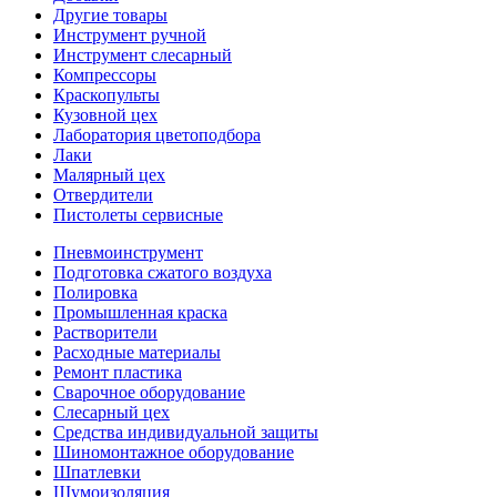
Другие товары
Инструмент ручной
Инструмент слесарный
Компрессоры
Краскопульты
Кузовной цех
Лаборатория цветоподбора
Лаки
Малярный цех
Отвердители
Пистолеты сервисные
Пневмоинструмент
Подготовка сжатого воздуха
Полировка
Промышленная краска
Растворители
Расходные материалы
Ремонт пластика
Сварочное оборудование
Слесарный цех
Средства индивидуальной защиты
Шиномонтажное оборудование
Шпатлевки
Шумоизоляция