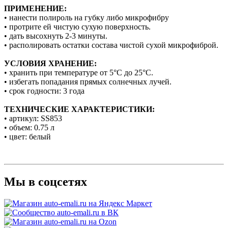
ПРИМЕНЕНИЕ:
• нанести полироль на губку либо микрофибру
• протрите ей чистую сухую поверхность.
• дать высохнуть 2-3 минуты.
• располировать остатки состава чистой сухой микрофиброй.
УСЛОВИЯ ХРАНЕНИЕ:
• хранить при температуре от 5°С до 25°С.
• избегать попадания прямых солнечных лучей.
• срок годности: 3 года
ТЕХНИЧЕСКИЕ ХАРАКТЕРИСТИКИ:
• артикул: SS853
• объем: 0.75 л
• цвет: белый
Мы в соцсетях