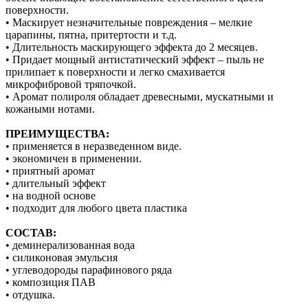
поверхности.
• Маскирует незначительные повреждения – мелкие
царапины, пятна, притертости и т.д.
• Длительность маскирующего эффекта до 2 месяцев.
• Придает мощный антистатический эффект – пыль не
прилипает к поверхности и легко смахивается
микрофибровой тряпочкой.
• Аромат полироля обладает древесными, мускатными и
кожаными нотами.
ПРЕИМУЩЕСТВА:
• применяется в неразведенном виде.
• экономичен в применении.
• приятный аромат
• длительный эффект
• на водной основе
• подходит для любого цвета пластика
СОСТАВ:
• деминерализованная вода
• силиконовая эмульсия
• углеводороды парафинового ряда
• композиция ПАВ
• отдушка.