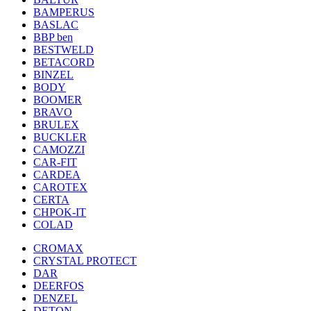
BAMPERUS
BASLAC
BBP ben
BESTWELD
BETACORD
BINZEL
BODY
BOOMER
BRAVO
BRULEX
BUCKLER
CAMOZZI
CAR-FIT
CARDEA
CAROTEX
CERTA
CHPOK-IT
COLAD
CROMAX
CRYSTAL PROTECT
DAR
DEERFOS
DENZEL
DETON