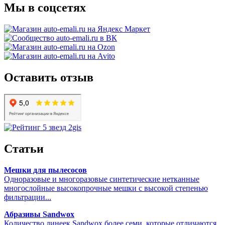
Мы в соцсетях
Оставить отзыв
Статьи
Мешки для пылесосов
Одноразовые и многоразовые синтетические нетканные
многослойные высокопрочные мешки с высокой степенью
фильтрации...
Абразивы Sandwox
Количество линеек Sandwox более семи, которые отличаются