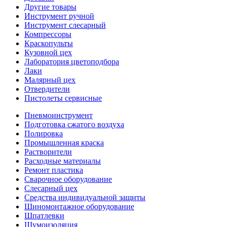
Другие товары
Инструмент ручной
Инструмент слесарный
Компрессоры
Краскопульты
Кузовной цех
Лаборатория цветоподбора
Лаки
Малярный цех
Отвердители
Пистолеты сервисные
Пневмоинструмент
Подготовка сжатого воздуха
Полировка
Промышленная краска
Растворители
Расходные материалы
Ремонт пластика
Сварочное оборудование
Слесарный цех
Средства индивидуальной защиты
Шиномонтажное оборудование
Шпатлевки
Шумоизоляция