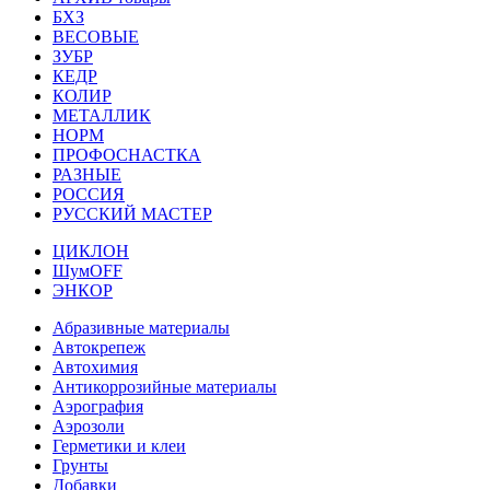
БХЗ
ВЕСОВЫЕ
ЗУБР
КЕДР
КОЛИР
МЕТАЛЛИК
НОРМ
ПРОФОСНАСТКА
РАЗНЫЕ
РОССИЯ
РУССКИЙ МАСТЕР
ЦИКЛОН
ШумOFF
ЭНКОР
Абразивные материалы
Автокрепеж
Автохимия
Антикоррозийные материалы
Аэрография
Аэрозоли
Герметики и клеи
Грунты
Добавки