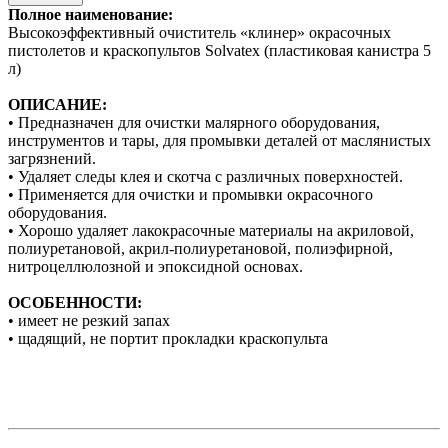
Полное наименование:
Высокоэффективный очиститель «клинер» окрасочных
пистолетов и краскопультов Solvatex (пластиковая канистра 5
л)
ОПИСАНИЕ:
• Предназначен для очистки малярного оборудования,
инструментов и тары, для промывки деталей от маслянистых
загрязнений.
• Удаляет следы клея и скотча с различных поверхностей.
• Применяется для очистки и промывки окрасочного
оборудования.
• Хорошо удаляет лакокрасочные материалы на акриловой,
полиуретановой, акрил-полиуретановой, полиэфирной,
нитроцеллюлозной и эпоксидной основах.
ОСОБЕННОСТИ:
• имеет не резкий запах
• щадящий, не портит прокладки краскопульта