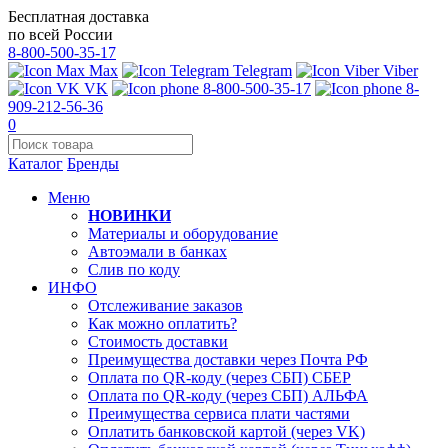
Бесплатная доставка
по всей России
8-800-500-35-17
Max
Telegram
Viber
VK
8-800-500-35-17
8-
909-212-56-36
0
Каталог
Бренды
Меню
НОВИНКИ
Материалы и оборудование
Автоэмали в банках
Слив по коду
ИНФО
Отслеживание заказов
Как можно оплатить?
Стоимость доставки
Преимущества доставки через Почта РФ
Оплата по QR-коду (через СБП) СБЕР
Оплата по QR-коду (через СБП) АЛЬФА
Преимущества сервиса плати частями
Оплатить банковской картой (через VK)