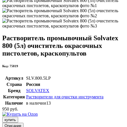
Растворитель промывочный Solvatex
800 (5л) очиститель окрасочных
пистолетов, краскопультов
Код: 75819
Артикул
SLV.800.5LP
Страна
Россия
Бренд
SOLVATEX
Категория
Растворители для очистки инструмента
Наличие
в наличии
13
950 руб.
купить
Описание