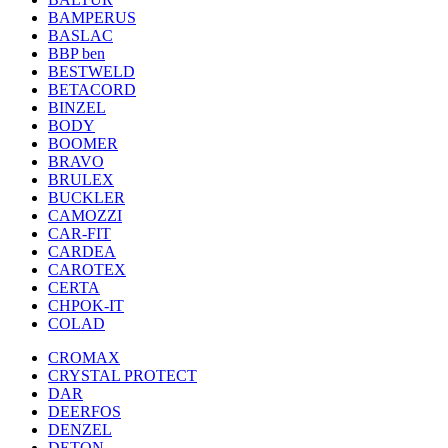
BAMPERUS
BASLAC
BBP ben
BESTWELD
BETACORD
BINZEL
BODY
BOOMER
BRAVO
BRULEX
BUCKLER
CAMOZZI
CAR-FIT
CARDEA
CAROTEX
CERTA
CHPOK-IT
COLAD
CROMAX
CRYSTAL PROTECT
DAR
DEERFOS
DENZEL
DETON