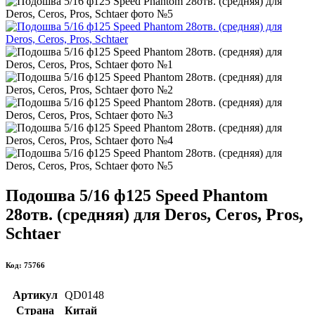
Подошва 5/16 ф125 Speed Phantom
28отв. (средняя) для Deros, Ceros, Pros,
Schtaer
Код: 75766
Артикул
QD0148
Страна
Китай