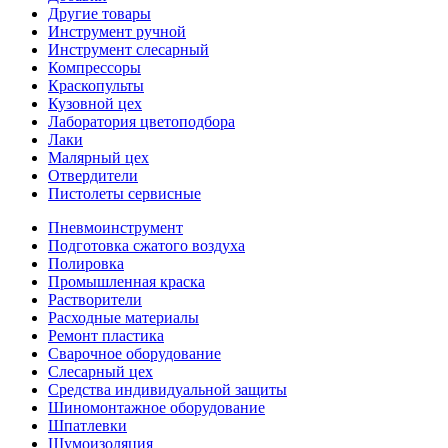
Другие товары
Инструмент ручной
Инструмент слесарный
Компрессоры
Краскопульты
Кузовной цех
Лаборатория цветоподбора
Лаки
Малярный цех
Отвердители
Пистолеты сервисные
Пневмоинструмент
Подготовка сжатого воздуха
Полировка
Промышленная краска
Растворители
Расходные материалы
Ремонт пластика
Сварочное оборудование
Слесарный цех
Средства индивидуальной защиты
Шиномонтажное оборудование
Шпатлевки
Шумоизоляция