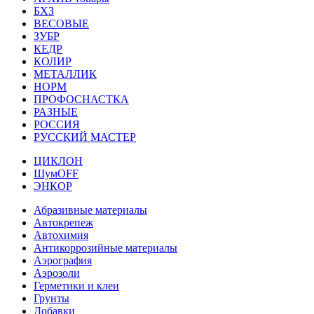
БХЗ
ВЕСОВЫЕ
ЗУБР
КЕДР
КОЛИР
МЕТАЛЛИК
НОРМ
ПРОФОСНАСТКА
РАЗНЫЕ
РОССИЯ
РУССКИЙ МАСТЕР
ЦИКЛОН
ШумOFF
ЭНКОР
Абразивные материалы
Автокрепеж
Автохимия
Антикоррозийные материалы
Аэрография
Аэрозоли
Герметики и клеи
Грунты
Добавки