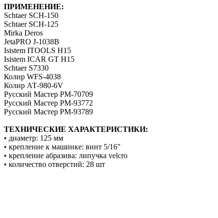
ПРИМЕНЕНИЕ:
Schtaer SCH-150
Schtaer SCH-125
Mirka Deros
JetaPRO J-1038B
Isistem ITOOLS H15
Isistem ICAR GT H15
Schtaer S7330
Колир WFS-4038
Колир АТ-980-6V
Русский Мастер РМ-70709
Русский Мастер РМ-93772
Русский Мастер РМ-93789
ТЕХНИЧЕСКИЕ ХАРАКТЕРИСТИКИ:
• диаметр: 125 мм
• крепление к машинке: винт 5/16"
• крепление абразива: липучка velcro
• количество отверстий: 28 шт