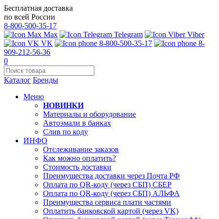
Бесплатная доставка
по всей России
8-800-500-35-17
Max
Telegram
Viber
VK
8-800-500-35-17
8-
909-212-56-36
0
Каталог
Бренды
Меню
НОВИНКИ
Материалы и оборудование
Автоэмали в банках
Слив по коду
ИНФО
Отслеживание заказов
Как можно оплатить?
Стоимость доставки
Преимущества доставки через Почта РФ
Оплата по QR-коду (через СБП) СБЕР
Оплата по QR-коду (через СБП) АЛЬФА
Преимущества сервиса плати частями
Оплатить банковской картой (через VK)