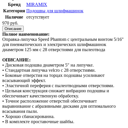
Бренд
MIRAMIX
Категория
Подошвы для шлифмашинок
Наличие
отсутствует
970 руб.
Описание
Полное наименование:
Оправка-липучка Speed Phantom с центральным винтом 5/16"
для пневматических и электрических шлифмашинок
диаметром 125 мм с 28 отверстиями для пылеотвода
ОПИСАНИЕ:
• Дисковая подошва диаметром 5" на липучке.
• Стандартная липучка velcro с 28 отверстиями.
• Боковые отверстия на торцах подошвы усиливают
всасывающий эффект.
• Эластичной переферия с пылеотводными отверстиями.
• Цельная конструкция снижает вибрацию подошвы и
обеспечивает качественную обработку.
• Точное расположение отверстий обеспечивает
выравнивание с абразивными дисками для оптимального
всасывания пыли.
• Хорошо сбанасированна.
• В комплекте проставочные шайбы.