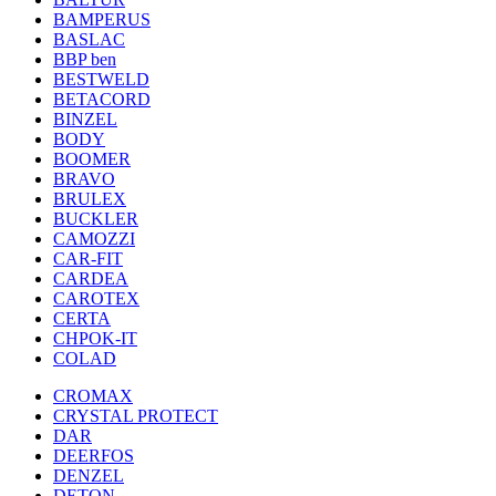
BAMPERUS
BASLAC
BBP ben
BESTWELD
BETACORD
BINZEL
BODY
BOOMER
BRAVO
BRULEX
BUCKLER
CAMOZZI
CAR-FIT
CARDEA
CAROTEX
CERTA
CHPOK-IT
COLAD
CROMAX
CRYSTAL PROTECT
DAR
DEERFOS
DENZEL
DETON