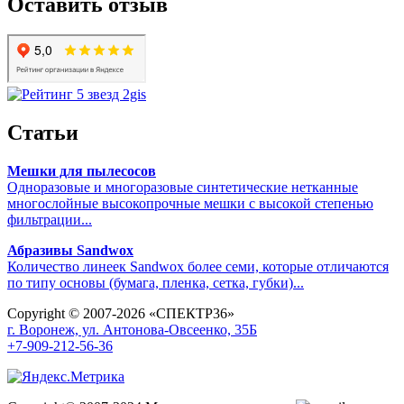
Оставить отзыв
Статьи
Мешки для пылесосов
Одноразовые и многоразовые синтетические нетканные
многослойные высокопрочные мешки с высокой степенью
фильтрации...
Абразивы Sandwox
Количество линеек Sandwox более семи, которые отличаются
по типу основы (бумага, пленка, сетка, губки)...
Copyright © 2007-2026 «СПЕКТР36»
г. Воронеж, ул. Антонова-Овсеенко, 35Б
+7-909-212-56-36