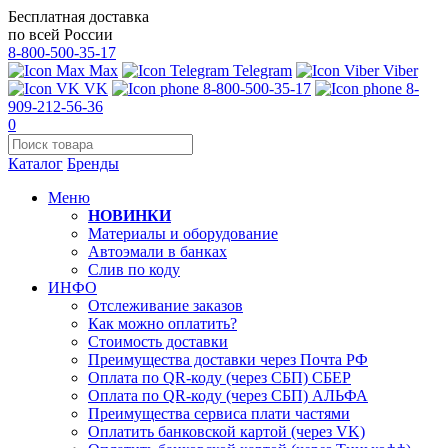
Бесплатная доставка
по всей России
8-800-500-35-17
Max
Telegram
Viber
VK
8-800-500-35-17
8-
909-212-56-36
0
Каталог
Бренды
Меню
НОВИНКИ
Материалы и оборудование
Автоэмали в банках
Слив по коду
ИНФО
Отслеживание заказов
Как можно оплатить?
Стоимость доставки
Преимущества доставки через Почта РФ
Оплата по QR-коду (через СБП) СБЕР
Оплата по QR-коду (через СБП) АЛЬФА
Преимущества сервиса плати частями
Оплатить банковской картой (через VK)