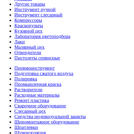
Другие товары
Инструмент ручной
Инструмент слесарный
Компрессоры
Краскопульты
Кузовной цех
Лаборатория цветоподбора
Лаки
Малярный цех
Отвердители
Пистолеты сервисные
Пневмоинструмент
Подготовка сжатого воздуха
Полировка
Промышленная краска
Растворители
Расходные материалы
Ремонт пластика
Сварочное оборудование
Слесарный цех
Средства индивидуальной защиты
Шиномонтажное оборудование
Шпатлевки
Шумоизоляция