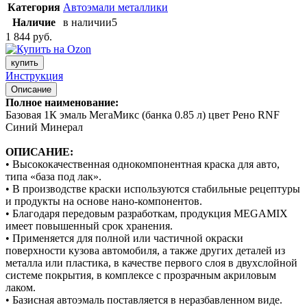
Категория
Автоэмали металлики
Наличие
в наличии
5
1 844 руб.
купить
Инструкция
Описание
Полное наименование:
Базовая 1К эмаль МегаМикс (банка 0.85 л) цвет Рено RNF
Синий Минерал
ОПИСАНИЕ:
• Высококачественная однокомпонентная краска для авто,
типа «база под лак».
• В производстве краски используются стабильные рецептуры
и продукты на основе нано-компонентов.
• Благодаря передовым разработкам, продукция MEGAMIX
имеет повышенный срок хранения.
• Применяется для полной или частичной окраски
поверхности кузова автомобиля, а также других деталей из
металла или пластика, в качестве первого слоя в двухслойной
системе покрытия, в комплексе с прозрачным акриловым
лаком.
• Базисная автоэмаль поставляется в неразбавленном виде.