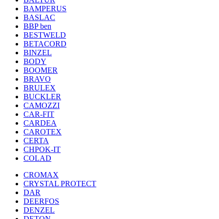
BAMPERUS
BASLAC
BBP ben
BESTWELD
BETACORD
BINZEL
BODY
BOOMER
BRAVO
BRULEX
BUCKLER
CAMOZZI
CAR-FIT
CARDEA
CAROTEX
CERTA
CHPOK-IT
COLAD
CROMAX
CRYSTAL PROTECT
DAR
DEERFOS
DENZEL
DETON