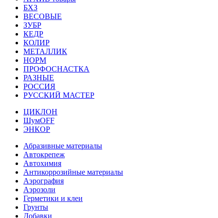
БХЗ
ВЕСОВЫЕ
ЗУБР
КЕДР
КОЛИР
МЕТАЛЛИК
НОРМ
ПРОФОСНАСТКА
РАЗНЫЕ
РОССИЯ
РУССКИЙ МАСТЕР
ЦИКЛОН
ШумOFF
ЭНКОР
Абразивные материалы
Автокрепеж
Автохимия
Антикоррозийные материалы
Аэрография
Аэрозоли
Герметики и клеи
Грунты
Добавки