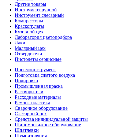
Другие товары
Инструмент ручной
Инструмент слесарный
Компрессоры
Краскопульты
Кузовной цех
Лаборатория цветоподбора
Лаки
Малярный цех
Отвердители
Пистолеты сервисные
Пневмоинструмент
Подготовка сжатого воздуха
Полировка
Промышленная краска
Растворители
Расходные материалы
Ремонт пластика
Сварочное оборудование
Слесарный цех
Средства индивидуальной защиты
Шиномонтажное оборудование
Шпатлевки
Шумоизоляция