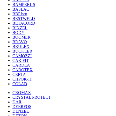
BAMPERUS
BASLAC
BBP ben
BESTWELD
BETACORD
BINZEL
BODY
BOOMER
BRAVO
BRULEX
BUCKLER
CAMOZZI
CAR-FIT
CARDEA
CAROTEX
CERTA
CHPOK-IT
COLAD
CROMAX
CRYSTAL PROTECT
DAR
DEERFOS
DENZEL
DETON