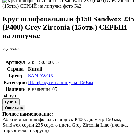
Круг шлифовальный ф150 Sandwox 235
(Р400) Grey Zirconia (15отв.) СЕРЫЙ
на липучке
Код: 75448
Артикул
235.150.400.15
Страна
Китай
Бренд
SANDWOX
Категория
Шлифкруги на липучке 150мм
Наличие
в наличии
105
54 руб.
купить
Описание
Полное наименование:
Абразивный шлифовальный диск Р400, диаметр 150 мм,
Sandwox серии 235 серого цвета Grey Zirconia Line (пленка,
циркониевый корунд)