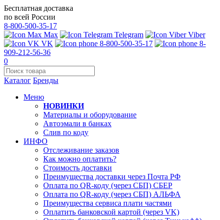
Бесплатная доставка
по всей России
8-800-500-35-17
Max
Telegram
Viber
VK
8-800-500-35-17
8-
909-212-56-36
0
Каталог
Бренды
Меню
НОВИНКИ
Материалы и оборудование
Автоэмали в банках
Слив по коду
ИНФО
Отслеживание заказов
Как можно оплатить?
Стоимость доставки
Преимущества доставки через Почта РФ
Оплата по QR-коду (через СБП) СБЕР
Оплата по QR-коду (через СБП) АЛЬФА
Преимущества сервиса плати частями
Оплатить банковской картой (через VK)