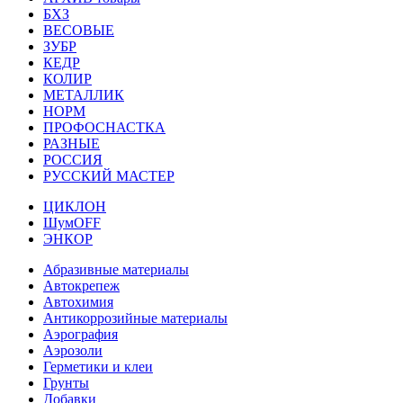
БХЗ
ВЕСОВЫЕ
ЗУБР
КЕДР
КОЛИР
МЕТАЛЛИК
НОРМ
ПРОФОСНАСТКА
РАЗНЫЕ
РОССИЯ
РУССКИЙ МАСТЕР
ЦИКЛОН
ШумOFF
ЭНКОР
Абразивные материалы
Автокрепеж
Автохимия
Антикоррозийные материалы
Аэрография
Аэрозоли
Герметики и клеи
Грунты
Добавки