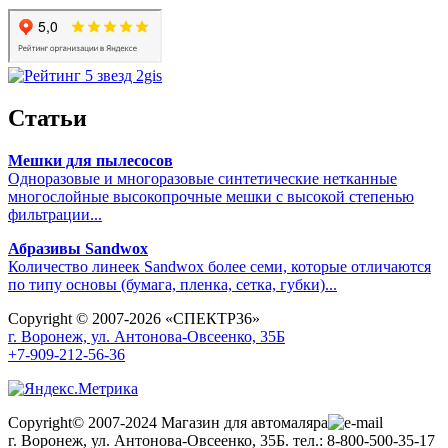
Статьи
Мешки для пылесосов
Одноразовые и многоразовые синтетические нетканные
многослойные высокопрочные мешки с высокой степенью
фильтрации...
Абразивы Sandwox
Количество линеек Sandwox более семи, которые отличаются
по типу основы (бумага, пленка, сетка, губки)...
Copyright © 2007-2026 «СПЕКТР36»
г. Воронеж, ул. Антонова-Овсеенко, 35Б
+7-909-212-56-36
Copyright© 2007-2024 Магазин для автомаляра
г. Воронеж, ул. Антонова-Овсеенко, 35Б. тел.: 8-800-500-35-17