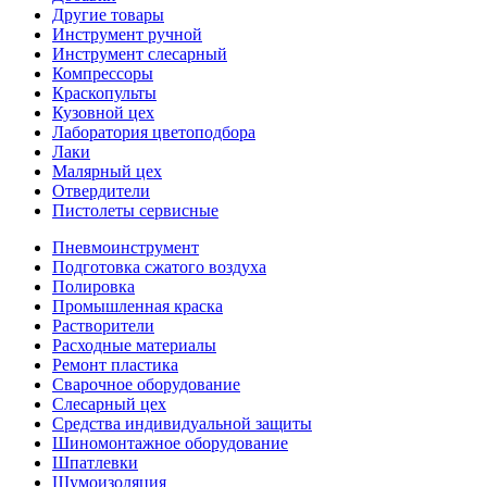
Другие товары
Инструмент ручной
Инструмент слесарный
Компрессоры
Краскопульты
Кузовной цех
Лаборатория цветоподбора
Лаки
Малярный цех
Отвердители
Пистолеты сервисные
Пневмоинструмент
Подготовка сжатого воздуха
Полировка
Промышленная краска
Растворители
Расходные материалы
Ремонт пластика
Сварочное оборудование
Слесарный цех
Средства индивидуальной защиты
Шиномонтажное оборудование
Шпатлевки
Шумоизоляция