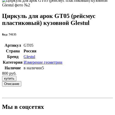
Циркуль для арок GT05 (рейсмус
пластиковый) кузовной Glestul
Код: 74135
Артикул
GT05
Страна
Россия
Бренд
Glestul
Категория
Измерение геометрии
Наличие
в наличии
5
800 руб.
купить
Описание
Мы в соцсетях