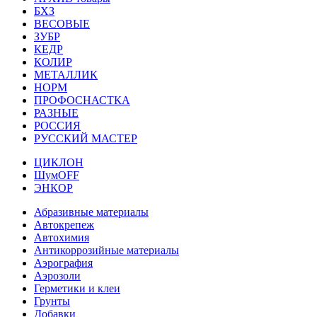
БХЗ
ВЕСОВЫЕ
ЗУБР
КЕДР
КОЛИР
МЕТАЛЛИК
НОРМ
ПРОФОСНАСТКА
РАЗНЫЕ
РОССИЯ
РУССКИЙ МАСТЕР
ЦИКЛОН
ШумOFF
ЭНКОР
Абразивные материалы
Автокрепеж
Автохимия
Антикоррозийные материалы
Аэрография
Аэрозоли
Герметики и клеи
Грунты
Добавки