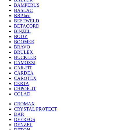
BAMPERUS
BASLAC
BBP ben
BESTWELD
BETACORD
BINZEL
BODY
BOOMER
BRAVO
BRULEX
BUCKLER
CAMOZZI
CAR-FIT
CARDEA
CAROTEX
CERTA
CHPOK-IT
COLAD
CROMAX
CRYSTAL PROTECT
DAR
DEERFOS
DENZEL
DETON