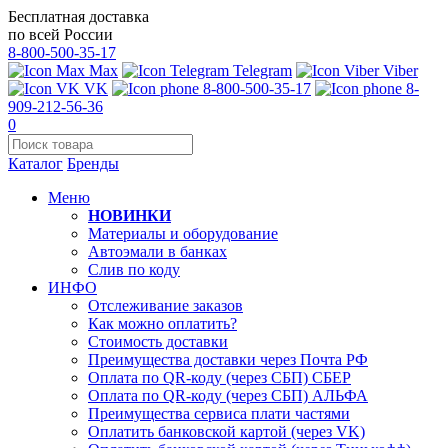
Бесплатная доставка
по всей России
8-800-500-35-17
Max
Telegram
Viber
VK
8-800-500-35-17
8-
909-212-56-36
0
Каталог
Бренды
Меню
НОВИНКИ
Материалы и оборудование
Автоэмали в банках
Слив по коду
ИНФО
Отслеживание заказов
Как можно оплатить?
Стоимость доставки
Преимущества доставки через Почта РФ
Оплата по QR-коду (через СБП) СБЕР
Оплата по QR-коду (через СБП) АЛЬФА
Преимущества сервиса плати частями
Оплатить банковской картой (через VK)