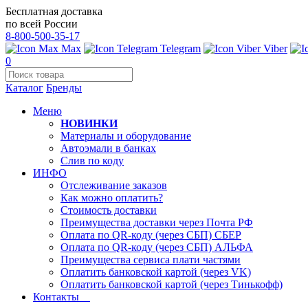
Бесплатная доставка
по всей России
8-800-500-35-17
Max
Telegram
Viber
0
Каталог
Бренды
Меню
НОВИНКИ
Материалы и оборудование
Автоэмали в банках
Слив по коду
ИНФО
Отслеживание заказов
Как можно оплатить?
Стоимость доставки
Преимущества доставки через Почта РФ
Оплата по QR-коду (через СБП) СБЕР
Оплата по QR-коду (через СБП) АЛЬФА
Преимущества сервиса плати частями
Оплатить банковской картой (через VK)
Оплатить банковской картой (через Тинькофф)
Контакты