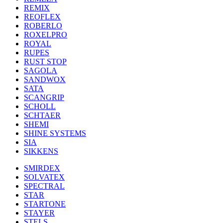
REMIX
REOFLEX
ROBERLO
ROXELPRO
ROYAL
RUPES
RUST STOP
SAGOLA
SANDWOX
SATA
SCANGRIP
SCHOLL
SCHTAER
SHEMI
SHINE SYSTEMS
SIA
SIKKENS
SMIRDEX
SOLVATEX
SPECTRAL
STAR
STARTONE
STAYER
STELS