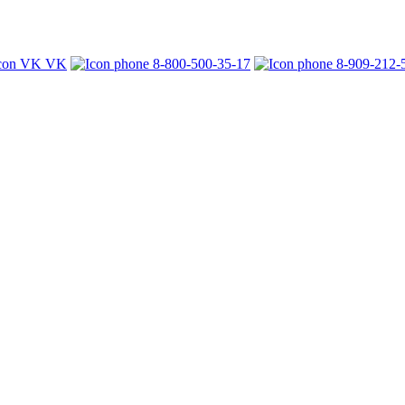
VK
8-800-500-35-17
8-909-212-