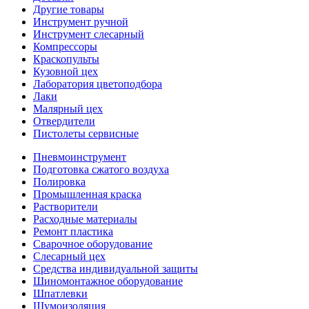
Другие товары
Инструмент ручной
Инструмент слесарный
Компрессоры
Краскопульты
Кузовной цех
Лаборатория цветоподбора
Лаки
Малярный цех
Отвердители
Пистолеты сервисные
Пневмоинструмент
Подготовка сжатого воздуха
Полировка
Промышленная краска
Растворители
Расходные материалы
Ремонт пластика
Сварочное оборудование
Слесарный цех
Средства индивидуальной защиты
Шиномонтажное оборудование
Шпатлевки
Шумоизоляция