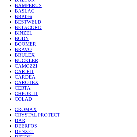
BAMPERUS
BASLAC
BBP ben
BESTWELD
BETACORD
BINZEL
BODY
BOOMER
BRAVO
BRULEX
BUCKLER
CAMOZZI
CAR-FIT
CARDEA
CAROTEX
CERTA
CHPOK-IT
COLAD
CROMAX
CRYSTAL PROTECT
DAR
DEERFOS
DENZEL
DETON