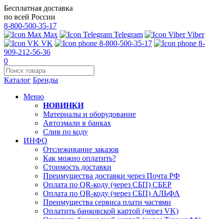
Бесплатная доставка
по всей России
8-800-500-35-17
Max
Telegram
Viber
VK
8-800-500-35-17
8-
909-212-56-36
0
Каталог
Бренды
Меню
НОВИНКИ
Материалы и оборудование
Автоэмали в банках
Слив по коду
ИНФО
Отслеживание заказов
Как можно оплатить?
Стоимость доставки
Преимущества доставки через Почта РФ
Оплата по QR-коду (через СБП) СБЕР
Оплата по QR-коду (через СБП) АЛЬФА
Преимущества сервиса плати частями
Оплатить банковской картой (через VK)