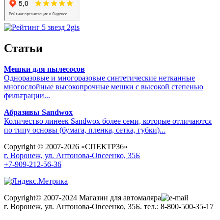
Статьи
Мешки для пылесосов
Одноразовые и многоразовые синтетические нетканные
многослойные высокопрочные мешки с высокой степенью
фильтрации...
Абразивы Sandwox
Количество линеек Sandwox более семи, которые отличаются
по типу основы (бумага, пленка, сетка, губки)...
Copyright © 2007-2026 «СПЕКТР36»
г. Воронеж, ул. Антонова-Овсеенко, 35Б
+7-909-212-56-36
Copyright© 2007-2024 Магазин для автомаляра
г. Воронеж, ул. Антонова-Овсеенко, 35Б. тел.: 8-800-500-35-17