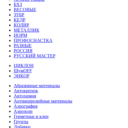
БХЗ
ВЕСОВЫЕ
ЗУБР
КЕДР
КОЛИР
МЕТАЛЛИК
НОРМ
ПРОФОСНАСТКА
РАЗНЫЕ
РОССИЯ
РУССКИЙ МАСТЕР
ЦИКЛОН
ШумOFF
ЭНКОР
Абразивные материалы
Автокрепеж
Автохимия
Антикоррозийные материалы
Аэрография
Аэрозоли
Герметики и клеи
Грунты
Добавки