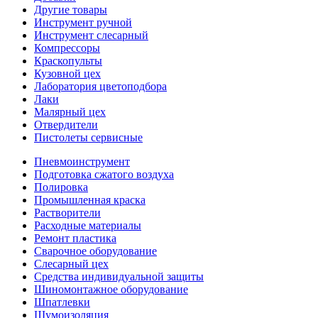
Другие товары
Инструмент ручной
Инструмент слесарный
Компрессоры
Краскопульты
Кузовной цех
Лаборатория цветоподбора
Лаки
Малярный цех
Отвердители
Пистолеты сервисные
Пневмоинструмент
Подготовка сжатого воздуха
Полировка
Промышленная краска
Растворители
Расходные материалы
Ремонт пластика
Сварочное оборудование
Слесарный цех
Средства индивидуальной защиты
Шиномонтажное оборудование
Шпатлевки
Шумоизоляция