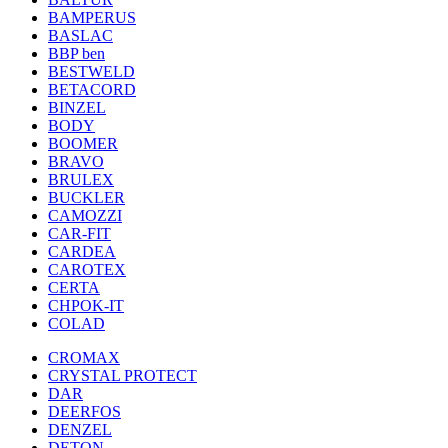
BAMPERUS
BASLAC
BBP ben
BESTWELD
BETACORD
BINZEL
BODY
BOOMER
BRAVO
BRULEX
BUCKLER
CAMOZZI
CAR-FIT
CARDEA
CAROTEX
CERTA
CHPOK-IT
COLAD
CROMAX
CRYSTAL PROTECT
DAR
DEERFOS
DENZEL
DETON