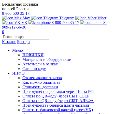
Бесплатная доставка
по всей России
8-800-500-35-17
Max
Telegram
Viber
VK
8-800-500-35-17
8-
909-212-56-36
0
Каталог
Бренды
Меню
НОВИНКИ
Материалы и оборудование
Автоэмали в банках
Слив по коду
ИНФО
Отслеживание заказов
Как можно оплатить?
Стоимость доставки
Преимущества доставки через Почта РФ
Оплата по QR-коду (через СБП) СБЕР
Оплата по QR-коду (через СБП) АЛЬФА
Преимущества сервиса плати частями
Оплатить банковской картой (через VK)