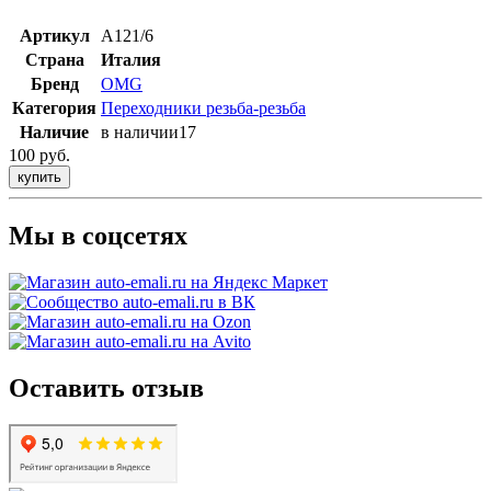
Артикул
A121/6
Страна
Италия
Бренд
OMG
Категория
Переходники резьба-резьба
Наличие
в наличии
17
100 руб.
купить
Мы в соцсетях
Оставить отзыв