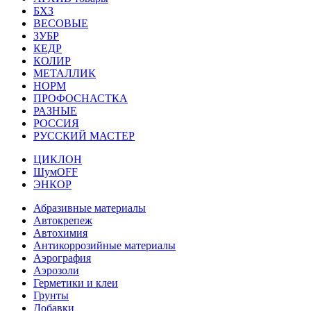
БХЗ
ВЕСОВЫЕ
ЗУБР
КЕДР
КОЛИР
МЕТАЛЛИК
НОРМ
ПРОФОСНАСТКА
РАЗНЫЕ
РОССИЯ
РУССКИЙ МАСТЕР
ЦИКЛОН
ШумOFF
ЭНКОР
Абразивные материалы
Автокрепеж
Автохимия
Антикоррозийные материалы
Аэрография
Аэрозоли
Герметики и клеи
Грунты
Добавки