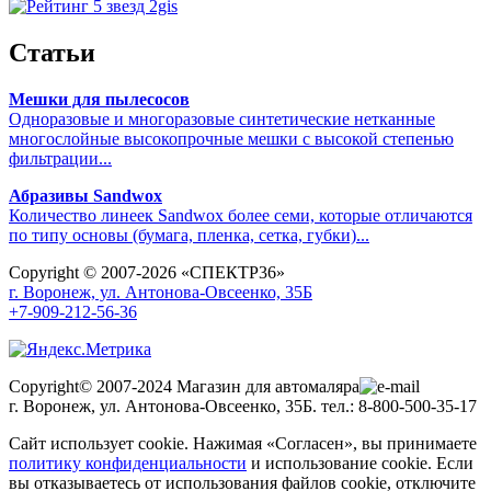
Статьи
Мешки для пылесосов
Одноразовые и многоразовые синтетические нетканные
многослойные высокопрочные мешки с высокой степенью
фильтрации...
Абразивы Sandwox
Количество линеек Sandwox более семи, которые отличаются
по типу основы (бумага, пленка, сетка, губки)...
Copyright © 2007-2026 «СПЕКТР36»
г. Воронеж, ул. Антонова-Овсеенко, 35Б
+7-909-212-56-36
Copyright© 2007-2024 Магазин для автомаляра
г. Воронеж, ул. Антонова-Овсеенко, 35Б. тел.: 8-800-500-35-17
Сайт использует cookie. Нажимая «Согласен», вы принимаете
политику конфиденциальности
и использование cookie. Если
вы отказываетесь от использования файлов cookie, отключите