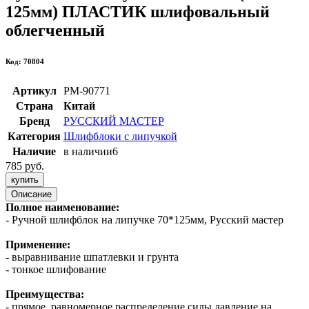
125мм) ПЛАСТИК шлифовальный
облегченный
Код: 70804
Артикул
РМ-90771
Страна
Китай
Бренд
РУССКИЙ МАСТЕР
Категория
Шлифблоки с липучкой
Наличие
в наличии
6
785 руб.
купить
Описание
Полное наименование:
- Ручной шлифблок на липучке 70*125мм, Русский мастер
Применение:
- выравнивание шпатлевки и грунта
- тонкое шлифование
Преимущества:
- прямое, равномерное распределение силы давление на