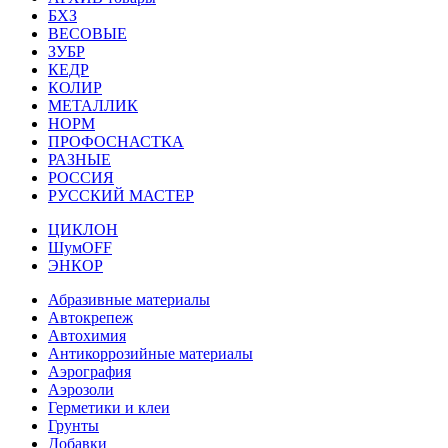
БХЗ
ВЕСОВЫЕ
ЗУБР
КЕДР
КОЛИР
МЕТАЛЛИК
НОРМ
ПРОФОСНАСТКА
РАЗНЫЕ
РОССИЯ
РУССКИЙ МАСТЕР
ЦИКЛОН
ШумOFF
ЭНКОР
Абразивные материалы
Автокрепеж
Автохимия
Антикоррозийные материалы
Аэрография
Аэрозоли
Герметики и клеи
Грунты
Добавки