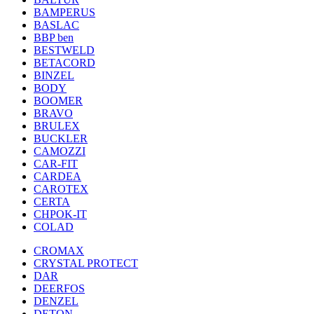
BAMPERUS
BASLAC
BBP ben
BESTWELD
BETACORD
BINZEL
BODY
BOOMER
BRAVO
BRULEX
BUCKLER
CAMOZZI
CAR-FIT
CARDEA
CAROTEX
CERTA
CHPOK-IT
COLAD
CROMAX
CRYSTAL PROTECT
DAR
DEERFOS
DENZEL
DETON