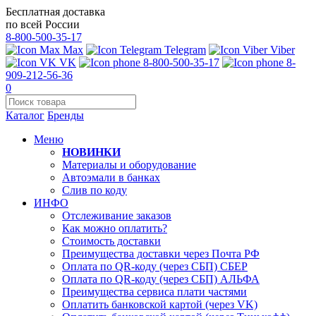
Бесплатная доставка
по всей России
8-800-500-35-17
Max
Telegram
Viber
VK
8-800-500-35-17
8-
909-212-56-36
0
Каталог
Бренды
Меню
НОВИНКИ
Материалы и оборудование
Автоэмали в банках
Слив по коду
ИНФО
Отслеживание заказов
Как можно оплатить?
Стоимость доставки
Преимущества доставки через Почта РФ
Оплата по QR-коду (через СБП) СБЕР
Оплата по QR-коду (через СБП) АЛЬФА
Преимущества сервиса плати частями
Оплатить банковской картой (через VK)