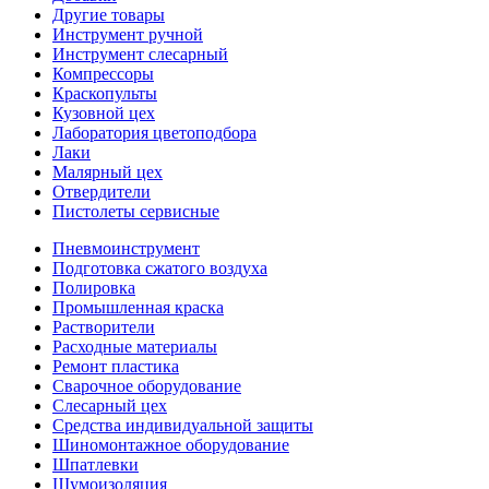
Другие товары
Инструмент ручной
Инструмент слесарный
Компрессоры
Краскопульты
Кузовной цех
Лаборатория цветоподбора
Лаки
Малярный цех
Отвердители
Пистолеты сервисные
Пневмоинструмент
Подготовка сжатого воздуха
Полировка
Промышленная краска
Растворители
Расходные материалы
Ремонт пластика
Сварочное оборудование
Слесарный цех
Средства индивидуальной защиты
Шиномонтажное оборудование
Шпатлевки
Шумоизоляция