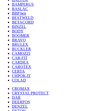
BAMPERUS
BASLAC
BBP ben
BESTWELD
BETACORD
BINZEL
BODY
BOOMER
BRAVO
BRULEX
BUCKLER
CAMOZZI
CAR-FIT
CARDEA
CAROTEX
CERTA
CHPOK-IT
COLAD
CROMAX
CRYSTAL PROTECT
DAR
DEERFOS
DENZEL
DETON