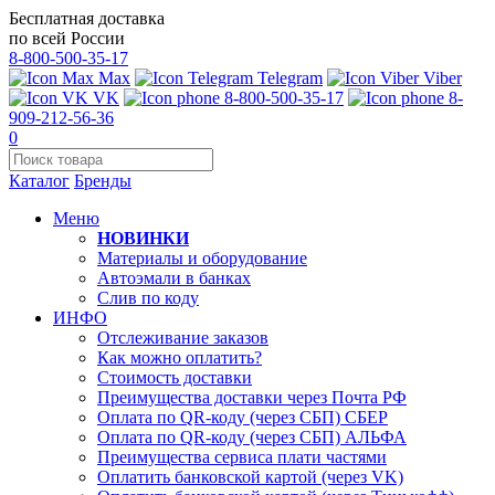
Бесплатная доставка
по всей России
8-800-500-35-17
Max
Telegram
Viber
VK
8-800-500-35-17
8-
909-212-56-36
0
Каталог
Бренды
Меню
НОВИНКИ
Материалы и оборудование
Автоэмали в банках
Слив по коду
ИНФО
Отслеживание заказов
Как можно оплатить?
Стоимость доставки
Преимущества доставки через Почта РФ
Оплата по QR-коду (через СБП) СБЕР
Оплата по QR-коду (через СБП) АЛЬФА
Преимущества сервиса плати частями
Оплатить банковской картой (через VK)