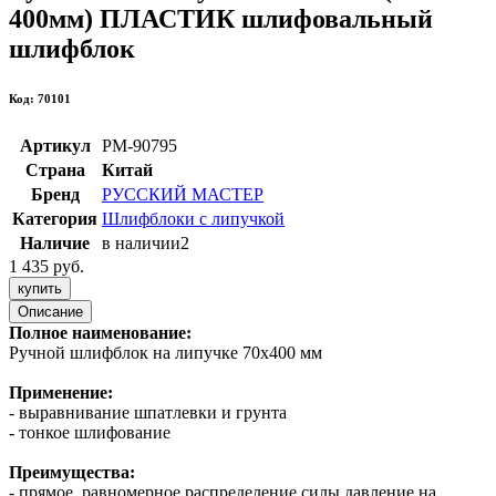
400мм) ПЛАСТИК шлифовальный
шлифблок
Код: 70101
Артикул
РМ-90795
Страна
Китай
Бренд
РУССКИЙ МАСТЕР
Категория
Шлифблоки с липучкой
Наличие
в наличии
2
1 435 руб.
купить
Описание
Полное наименование:
Ручной шлифблок на липучке 70х400 мм
Применение:
- выравнивание шпатлевки и грунта
- тонкое шлифование
Преимущества:
- прямое, равномерное распределение силы давление на