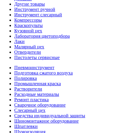
Другие товары
Инструмент ручной
Инструмент слесарный
Компрессоры
Краскопульты
Кузовной цех
Лаборатория цветоподбора
Лаки
Малярный цех
Отвердители
Пистолеты сервисные
Пневмоинструмент
Подготовка сжатого воздуха
Полировка
Промышленная краска
Растворители
Расходные материалы
Ремонт пластика
Сварочное оборудование
Слесарный цех
Средства индивидуальной защиты
Шиномонтажное оборудование
Шпатлевки
Шумоизоляция