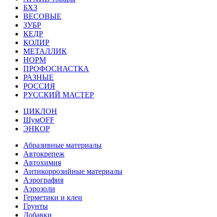
БХЗ
ВЕСОВЫЕ
ЗУБР
КЕДР
КОЛИР
МЕТАЛЛИК
НОРМ
ПРОФОСНАСТКА
РАЗНЫЕ
РОССИЯ
РУССКИЙ МАСТЕР
ЦИКЛОН
ШумOFF
ЭНКОР
Абразивные материалы
Автокрепеж
Автохимия
Антикоррозийные материалы
Аэрография
Аэрозоли
Герметики и клеи
Грунты
Добавки