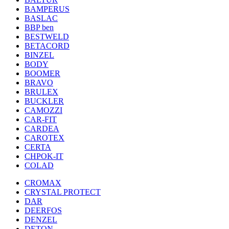
BAMPERUS
BASLAC
BBP ben
BESTWELD
BETACORD
BINZEL
BODY
BOOMER
BRAVO
BRULEX
BUCKLER
CAMOZZI
CAR-FIT
CARDEA
CAROTEX
CERTA
CHPOK-IT
COLAD
CROMAX
CRYSTAL PROTECT
DAR
DEERFOS
DENZEL
DETON