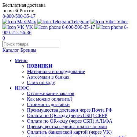
Бесплатная доставка
по всей России
8-800-500-35-17
Max
Telegram
Viber
VK
8-800-500-35-17
8-
909-212-56-36
0
Каталог
Бренды
Меню
НОВИНКИ
Материалы и оборудование
Автоэмали в банках
Слив по коду
ИНФО
Отслеживание заказов
Как можно оплатить?
Стоимость доставки
Преимущества доставки через Почта РФ
Оплата по QR-коду (через СБП) СБЕР
Оплата по QR-коду (через СБП) АЛЬФА
Преимущества сервиса плати частями
Оплатить банковской картой (через VK)