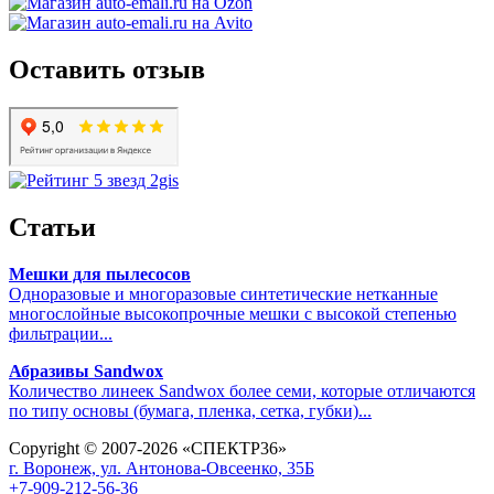
Оставить отзыв
Статьи
Мешки для пылесосов
Одноразовые и многоразовые синтетические нетканные
многослойные высокопрочные мешки с высокой степенью
фильтрации...
Абразивы Sandwox
Количество линеек Sandwox более семи, которые отличаются
по типу основы (бумага, пленка, сетка, губки)...
Copyright © 2007-2026 «СПЕКТР36»
г. Воронеж, ул. Антонова-Овсеенко, 35Б
+7-909-212-56-36