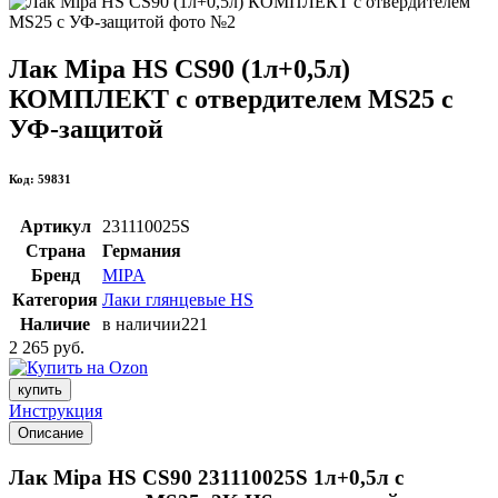
Лак Mipa HS CS90 (1л+0,5л)
КОМПЛЕКТ с отвердителем MS25 с
УФ-защитой
Код: 59831
Артикул
231110025S
Страна
Германия
Бренд
MIPA
Категория
Лаки глянцевые HS
Наличие
в наличии
221
2 265 руб.
купить
Инструкция
Описание
Лак Mipa HS CS90 231110025S 1л+0,5л с