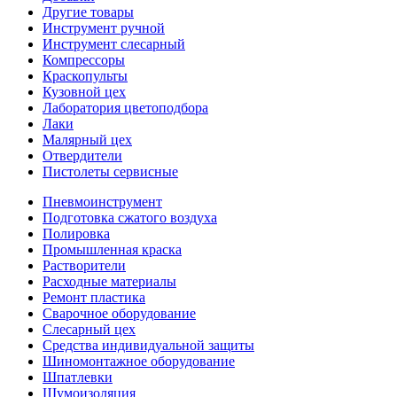
Другие товары
Инструмент ручной
Инструмент слесарный
Компрессоры
Краскопульты
Кузовной цех
Лаборатория цветоподбора
Лаки
Малярный цех
Отвердители
Пистолеты сервисные
Пневмоинструмент
Подготовка сжатого воздуха
Полировка
Промышленная краска
Растворители
Расходные материалы
Ремонт пластика
Сварочное оборудование
Слесарный цех
Средства индивидуальной защиты
Шиномонтажное оборудование
Шпатлевки
Шумоизоляция