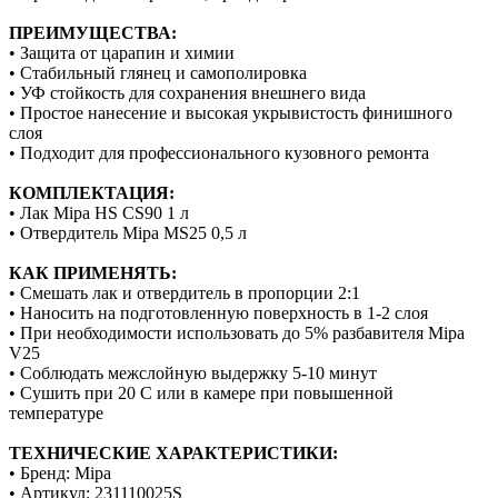
ПРЕИМУЩЕСТВА:
• Защита от царапин и химии
• Стабильный глянец и самополировка
• УФ стойкость для сохранения внешнего вида
• Простое нанесение и высокая укрывистость финишного
слоя
• Подходит для профессионального кузовного ремонта
КОМПЛЕКТАЦИЯ:
• Лак Mipa HS CS90 1 л
• Отвердитель Mipa MS25 0,5 л
КАК ПРИМЕНЯТЬ:
• Смешать лак и отвердитель в пропорции 2:1
• Наносить на подготовленную поверхность в 1-2 слоя
• При необходимости использовать до 5% разбавителя Mipa
V25
• Соблюдать межслойную выдержку 5-10 минут
• Сушить при 20 C или в камере при повышенной
температуре
ТЕХНИЧЕСКИЕ ХАРАКТЕРИСТИКИ:
• Бренд: Mipa
• Артикул: 231110025S