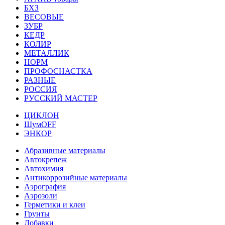
БХЗ
ВЕСОВЫЕ
ЗУБР
КЕДР
КОЛИР
МЕТАЛЛИК
НОРМ
ПРОФОСНАСТКА
РАЗНЫЕ
РОССИЯ
РУССКИЙ МАСТЕР
ЦИКЛОН
ШумOFF
ЭНКОР
Абразивные материалы
Автокрепеж
Автохимия
Антикоррозийные материалы
Аэрография
Аэрозоли
Герметики и клеи
Грунты
Добавки