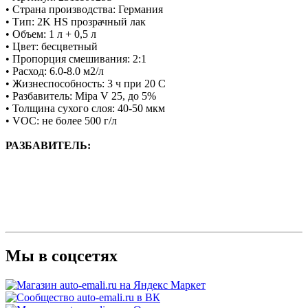
• Страна производства: Германия
• Тип: 2K HS прозрачный лак
• Объем: 1 л + 0,5 л
• Цвет: бесцветный
• Пропорция смешивания: 2:1
• Расход: 6.0-8.0 м2/л
• Жизнеспособность: 3 ч при 20 C
• Разбавитель: Mipa V 25, до 5%
• Толщина сухого слоя: 40-50 мкм
• VOC: не более 500 г/л
РАЗБАВИТЕЛЬ:
Мы в соцсетях