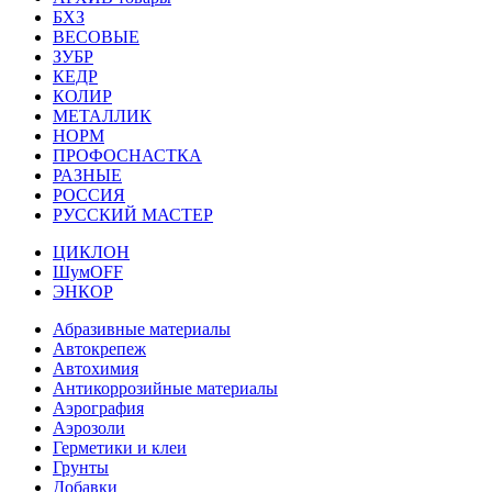
БХЗ
ВЕСОВЫЕ
ЗУБР
КЕДР
КОЛИР
МЕТАЛЛИК
НОРМ
ПРОФОСНАСТКА
РАЗНЫЕ
РОССИЯ
РУССКИЙ МАСТЕР
ЦИКЛОН
ШумOFF
ЭНКОР
Абразивные материалы
Автокрепеж
Автохимия
Антикоррозийные материалы
Аэрография
Аэрозоли
Герметики и клеи
Грунты
Добавки