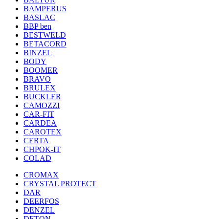
BAMPERUS
BASLAC
BBP ben
BESTWELD
BETACORD
BINZEL
BODY
BOOMER
BRAVO
BRULEX
BUCKLER
CAMOZZI
CAR-FIT
CARDEA
CAROTEX
CERTA
CHPOK-IT
COLAD
CROMAX
CRYSTAL PROTECT
DAR
DEERFOS
DENZEL
DETON