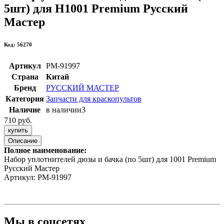
5шт) для H1001 Premium Русский
Мастер
Код: 56270
Артикул
РМ-91997
Страна
Китай
Бренд
РУССКИЙ МАСТЕР
Категория
Запчасти для краскопультов
Наличие
в наличии
3
710 руб.
купить
Описание
Полное наименование:
Набор уплотнителей дюзы и бачка (по 5шт) для 1001 Premium
Русский Мастер
Артикул: РМ-91997
Мы в соцсетях