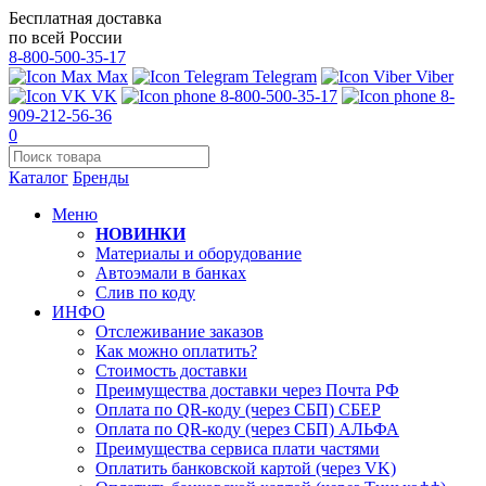
Бесплатная доставка
по всей России
8-800-500-35-17
Max
Telegram
Viber
VK
8-800-500-35-17
8-
909-212-56-36
0
Каталог
Бренды
Меню
НОВИНКИ
Материалы и оборудование
Автоэмали в банках
Слив по коду
ИНФО
Отслеживание заказов
Как можно оплатить?
Стоимость доставки
Преимущества доставки через Почта РФ
Оплата по QR-коду (через СБП) СБЕР
Оплата по QR-коду (через СБП) АЛЬФА
Преимущества сервиса плати частями
Оплатить банковской картой (через VK)