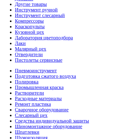
Другие товары
Инструмент ручной
Инструмент слесарный
Компрессоры
Краскопульты
Кузовной цех
Лаборатория цветоподбора
Лаки
Малярный цех
Отвердители
Пистолеты сервисные
Пневмоинструмент
Подготовка сжатого воздуха
Полировка
Промышленная краска
Растворители
Расходные материалы
Ремонт пластика
Сварочное оборудование
Слесарный цех
Средства индивидуальной защиты
Шиномонтажное оборудование
Шпатлевки
Шумоизоляция