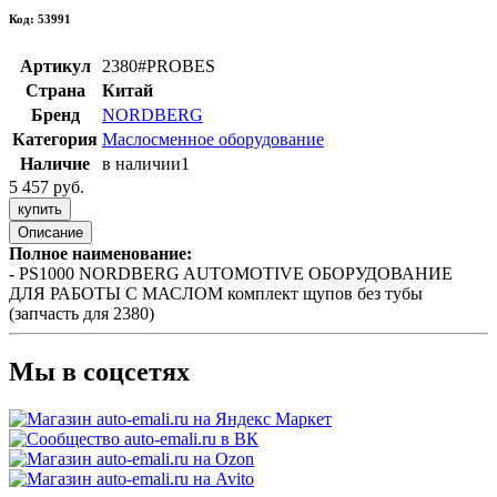
Код: 53991
Артикул
2380#PROBES
Страна
Китай
Бренд
NORDBERG
Категория
Маслосменное оборудование
Наличие
в наличии
1
5 457 руб.
купить
Описание
Полное наименование:
- PS1000 NORDBERG AUTOMOTIVE ОБОРУДОВАНИЕ
ДЛЯ РАБОТЫ С МАСЛОМ комплект щупов без тубы
(запчасть для 2380)
Мы в соцсетях