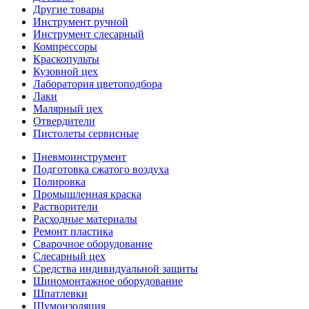
Другие товары
Инструмент ручной
Инструмент слесарный
Компрессоры
Краскопульты
Кузовной цех
Лаборатория цветоподбора
Лаки
Малярный цех
Отвердители
Пистолеты сервисные
Пневмоинструмент
Подготовка сжатого воздуха
Полировка
Промышленная краска
Растворители
Расходные материалы
Ремонт пластика
Сварочное оборудование
Слесарный цех
Средства индивидуальной защиты
Шиномонтажное оборудование
Шпатлевки
Шумоизоляция