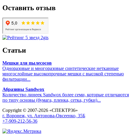
Оставить отзыв
Статьи
Мешки для пылесосов
Одноразовые и многоразовые синтетические нетканные
многослойные высокопрочные мешки с высокой степенью
фильтрации...
Абразивы Sandwox
Количество линеек Sandwox более семи, которые отличаются
по типу основы (бумага, пленка, сетка, губки)...
Copyright © 2007-2026 «СПЕКТР36»
г. Воронеж, ул. Антонова-Овсеенко, 35Б
+7-909-212-56-36