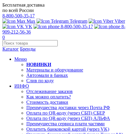
Бесплатная доставка
по всей России
8-800-500-35-17
Max
Telegram
Viber
VK
8-800-500-35-17
8-
909-212-56-36
0
Каталог
Бренды
Меню
НОВИНКИ
Материалы и оборудование
Автоэмали в банках
Слив по коду
ИНФО
Отслеживание заказов
Как можно оплатить?
Стоимость доставки
Преимущества доставки через Почта РФ
Оплата по QR-коду (через СБП) СБЕР
Оплата по QR-коду (через СБП) АЛЬФА
Преимущества сервиса плати частями
Оплатить банковской картой (через VK)