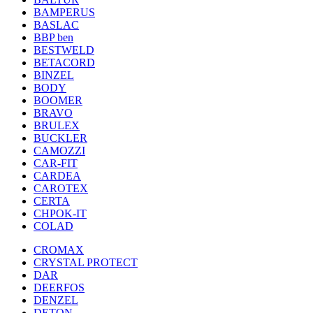
BAMPERUS
BASLAC
BBP ben
BESTWELD
BETACORD
BINZEL
BODY
BOOMER
BRAVO
BRULEX
BUCKLER
CAMOZZI
CAR-FIT
CARDEA
CAROTEX
CERTA
CHPOK-IT
COLAD
CROMAX
CRYSTAL PROTECT
DAR
DEERFOS
DENZEL
DETON