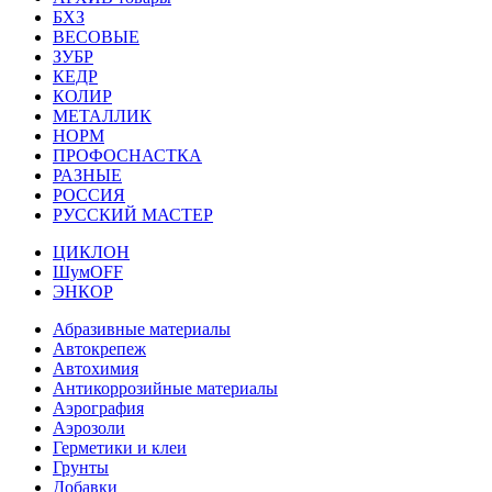
БХЗ
ВЕСОВЫЕ
ЗУБР
КЕДР
КОЛИР
МЕТАЛЛИК
НОРМ
ПРОФОСНАСТКА
РАЗНЫЕ
РОССИЯ
РУССКИЙ МАСТЕР
ЦИКЛОН
ШумOFF
ЭНКОР
Абразивные материалы
Автокрепеж
Автохимия
Антикоррозийные материалы
Аэрография
Аэрозоли
Герметики и клеи
Грунты
Добавки