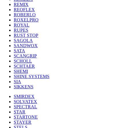
REMIX
REOFLEX
ROBERLO
ROXELPRO
ROYAL
RUPES
RUST STOP
SAGOLA
SANDWOX
SATA
SCANGRIP
SCHOLL
SCHTAER
SHEMI
SHINE SYSTEMS
SIA
SIKKENS
SMIRDEX
SOLVATEX
SPECTRAL
STAR
STARTONE
STAYER
STELS