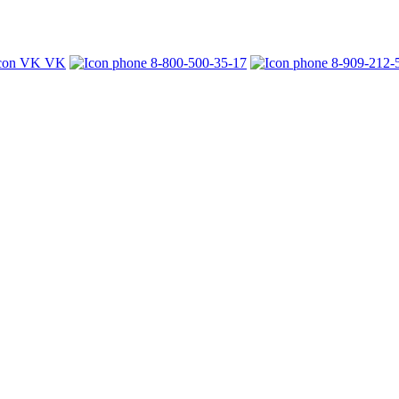
VK
8-800-500-35-17
8-909-212-