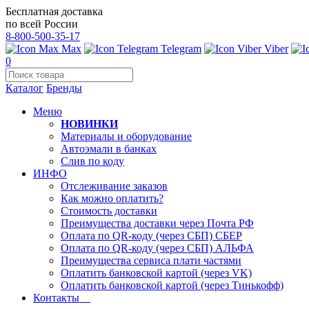
Бесплатная доставка
по всей России
8-800-500-35-17
Max
Telegram
Viber
0
Каталог
Бренды
Меню
НОВИНКИ
Материалы и оборудование
Автоэмали в банках
Слив по коду
ИНФО
Отслеживание заказов
Как можно оплатить?
Стоимость доставки
Преимущества доставки через Почта РФ
Оплата по QR-коду (через СБП) СБЕР
Оплата по QR-коду (через СБП) АЛЬФА
Преимущества сервиса плати частями
Оплатить банковской картой (через VK)
Оплатить банковской картой (через Тинькофф)
Контакты