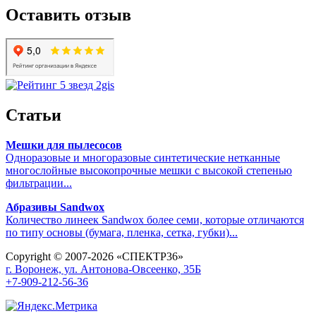
Оставить отзыв
Статьи
Мешки для пылесосов
Одноразовые и многоразовые синтетические нетканные
многослойные высокопрочные мешки с высокой степенью
фильтрации...
Абразивы Sandwox
Количество линеек Sandwox более семи, которые отличаются
по типу основы (бумага, пленка, сетка, губки)...
Copyright © 2007-2026 «СПЕКТР36»
г. Воронеж, ул. Антонова-Овсеенко, 35Б
+7-909-212-56-36