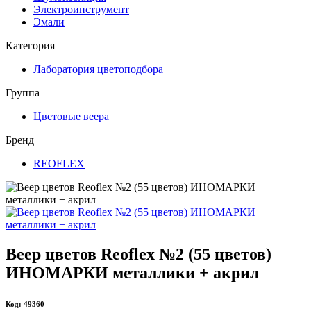
Электроинструмент
Эмали
Категория
Лаборатория цветоподбора
Группа
Цветовые веера
Бренд
REOFLEX
Веер цветов Reoflex №2 (55 цветов)
ИНОМАРКИ металлики + акрил
Код: 49360