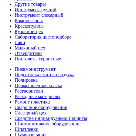
Другие товары
Инструмент ручной
Инструмент слесарный
Компрессоры
Краскопульты
Кузовной цех
Лаборатория цветоподбора
Лаки
Малярный цех
Отвердители
Пистолеты сервисные
Пневмоинструмент
Подготовка сжатого воздуха
Полировка
Промышленная краска
Растворители
Расходные материалы
Ремонт пластика
Сварочное оборудование
Слесарный цех
Средства индивидуальной защиты
Шиномонтажное оборудование
Шпатлевки
Шумоизоляция