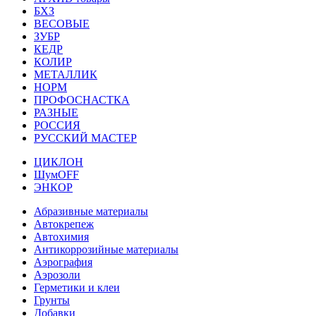
БХЗ
ВЕСОВЫЕ
ЗУБР
КЕДР
КОЛИР
МЕТАЛЛИК
НОРМ
ПРОФОСНАСТКА
РАЗНЫЕ
РОССИЯ
РУССКИЙ МАСТЕР
ЦИКЛОН
ШумOFF
ЭНКОР
Абразивные материалы
Автокрепеж
Автохимия
Антикоррозийные материалы
Аэрография
Аэрозоли
Герметики и клеи
Грунты
Добавки