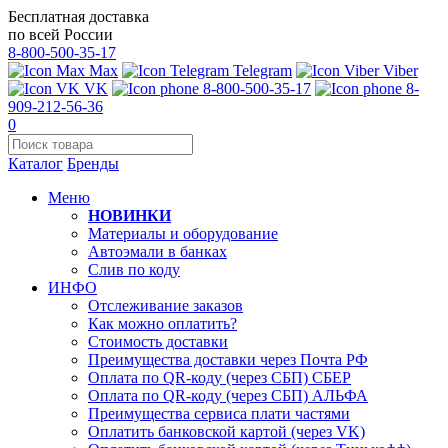
Бесплатная доставка
по всей России
8-800-500-35-17
Max
Telegram
Viber
VK
8-800-500-35-17
8-
909-212-56-36
0
Каталог
Бренды
Меню
НОВИНКИ
Материалы и оборудование
Автоэмали в банках
Слив по коду
ИНФО
Отслеживание заказов
Как можно оплатить?
Стоимость доставки
Преимущества доставки через Почта РФ
Оплата по QR-коду (через СБП) СБЕР
Оплата по QR-коду (через СБП) АЛЬФА
Преимущества сервиса плати частями
Оплатить банковской картой (через VK)