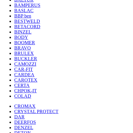
BAMPERUS
BASLAC
BBP ben
BESTWELD
BETACORD
BINZEL
BODY
BOOMER
BRAVO
BRULEX
BUCKLER
CAMOZZI
CAR-FIT
CARDEA
CAROTEX
CERTA
CHPOK-IT
COLAD
CROMAX
CRYSTAL PROTECT
DAR
DEERFOS
DENZEL
DETON