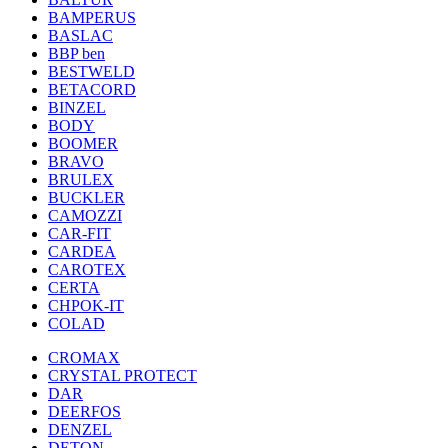
BAMPERUS
BASLAC
BBP ben
BESTWELD
BETACORD
BINZEL
BODY
BOOMER
BRAVO
BRULEX
BUCKLER
CAMOZZI
CAR-FIT
CARDEA
CAROTEX
CERTA
CHPOK-IT
COLAD
CROMAX
CRYSTAL PROTECT
DAR
DEERFOS
DENZEL
DETON