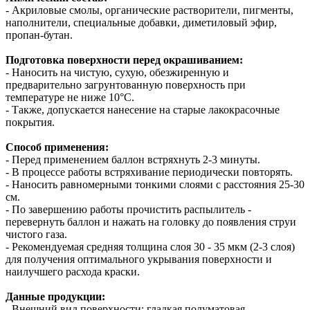
- Акриловые смолы, органические растворители, пигменты,
наполнители, специальные добавки, диметиловый эфир,
пропан-бутан.
Подготовка поверхности перед окрашиванием:
- Наносить на чистую, сухую, обезжиренную и
предварительно загрунтованную поверхность при
температуре не ниже 10°С.
- Также, допускается нанесение на старые лакокрасочные
покрытия.
Способ применения:
- Перед применением баллон встряхнуть 2-3 минуты.
- В процессе работы встряхивание периодически повторять.
- Наносить равномерными тонкими слоями с расстояния 25-30
см.
- По завершению работы прочистить распылитель -
перевернуть баллон и нажать на головку до появления струи
чистого газа.
- Рекомендуемая средняя толщина слоя 30 - 35 мкм (2-3 слоя)
для получения оптимального укрывания поверхности и
наилучшего расхода краски.
Данные продукции:
- Внешний вид поверхности: гладкая полуматовая