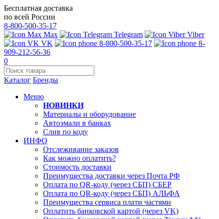
Бесплатная доставка
по всей России
8-800-500-35-17
Max
Telegram
Viber
VK
8-800-500-35-17
8-
909-212-56-36
0
Каталог
Бренды
Меню
НОВИНКИ
Материалы и оборудование
Автоэмали в банках
Слив по коду
ИНФО
Отслеживание заказов
Как можно оплатить?
Стоимость доставки
Преимущества доставки через Почта РФ
Оплата по QR-коду (через СБП) СБЕР
Оплата по QR-коду (через СБП) АЛЬФА
Преимущества сервиса плати частями
Оплатить банковской картой (через VK)