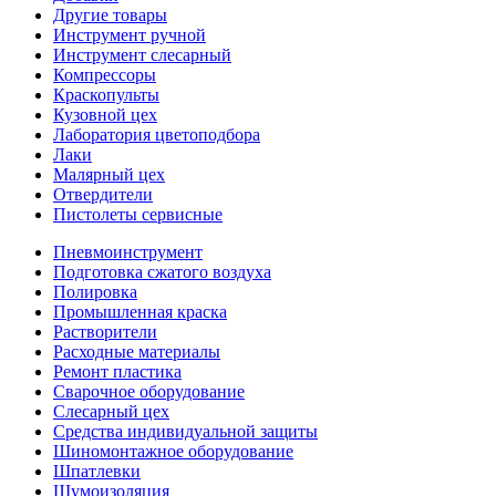
Другие товары
Инструмент ручной
Инструмент слесарный
Компрессоры
Краскопульты
Кузовной цех
Лаборатория цветоподбора
Лаки
Малярный цех
Отвердители
Пистолеты сервисные
Пневмоинструмент
Подготовка сжатого воздуха
Полировка
Промышленная краска
Растворители
Расходные материалы
Ремонт пластика
Сварочное оборудование
Слесарный цех
Средства индивидуальной защиты
Шиномонтажное оборудование
Шпатлевки
Шумоизоляция