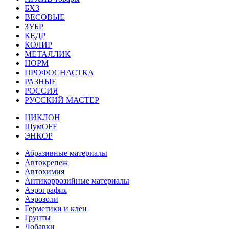
БХЗ
ВЕСОВЫЕ
ЗУБР
КЕДР
КОЛИР
МЕТАЛЛИК
НОРМ
ПРОФОСНАСТКА
РАЗНЫЕ
РОССИЯ
РУССКИЙ МАСТЕР
ЦИКЛОН
ШумOFF
ЭНКОР
Абразивные материалы
Автокрепеж
Автохимия
Антикоррозийные материалы
Аэрография
Аэрозоли
Герметики и клеи
Грунты
Добавки