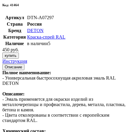
Код: 41464
Артикул
DTN-A07297
Страна
Россия
Бренд
DETON
Категория
Краска-спрей RAL
Наличие
в наличии
5
450 руб.
купить
Инструкция
Описание
Полное наименование:
- Универсальная быстросохнущая акриловая эмаль RAL
DETON
Описание:
- Эмаль применяется для окраски изделий из
металлочерепицы и профнастила, дерева, металла, пластика,
бетона и камня.
- Цвета отколерованы в соответствии с европейским
стандартом RAL.
Химический состав: