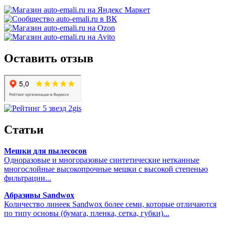
Оставить отзыв
Статьи
Мешки для пылесосов
Одноразовые и многоразовые синтетические нетканные
многослойные высокопрочные мешки с высокой степенью
фильтрации...
Абразивы Sandwox
Количество линеек Sandwox более семи, которые отличаются
по типу основы (бумага, пленка, сетка, губки)...