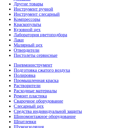
Другие товары
Инструмент ручной
Инструмент слесарный
Компрессоры
Краскопульты
Кузовной цех
Лаборатория цветоподбора
Лаки
Малярный цех
Отвердители
Пистолеты сервисные
Пневмоинструмент
Подготовка сжатого воздуха
Полировка
Промышленная краска
Растворители
Расходные материалы
Ремонт пластика
Сварочное оборудование
Слесарный цех
Средства индивидуальной защиты
Шиномонтажное оборудование
Шпатлевки
Шумоизоляция