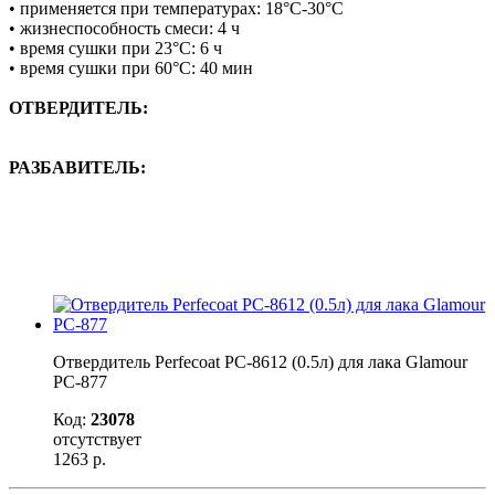
• применяется при температурах: 18°С-30°С
• жизнеспособность смеси: 4 ч
• время сушки при 23°С: 6 ч
• время сушки при 60°С: 40 мин
ОТВЕРДИТЕЛЬ:
РАЗБАВИТЕЛЬ:
Отвердитель Perfecoat PC-8612 (0.5л) для лака Glamour
PC-877
Код:
23078
отсутствует
1263
р.