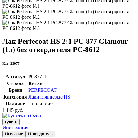
Лак Perfecoat HS 2:1 PC-877 Glamour
(1л) без отвердителя PC-8612
Код: 23077
Артикул
PC8771L
Страна
Китай
Бренд
PERFECOAT
Категория
Лаки глянцевые HS
Наличие
в наличии
9
1 145 руб.
купить
Инструкция
Описание
Отвердитель