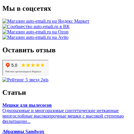
Мы в соцсетях
Оставить отзыв
Статьи
Мешки для пылесосов
Одноразовые и многоразовые синтетические нетканные
многослойные высокопрочные мешки с высокой степенью
фильтрации...
Абразивы Sandwox