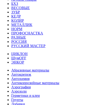
БХЗ
ВЕСОВЫЕ
ЗУБР
КЕДР
КОЛИР
МЕТАЛЛИК
НОРМ
ПРОФОСНАСТКА
РАЗНЫЕ
РОССИЯ
РУССКИЙ МАСТЕР
ЦИКЛОН
ШумOFF
ЭНКОР
Абразивные материалы
Автокрепеж
Автохимия
Антикоррозийные материалы
Аэрография
Аэрозоли
Герметики и клеи
Грунты
Добавки