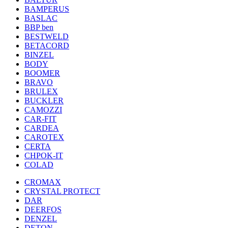
BAMPERUS
BASLAC
BBP ben
BESTWELD
BETACORD
BINZEL
BODY
BOOMER
BRAVO
BRULEX
BUCKLER
CAMOZZI
CAR-FIT
CARDEA
CAROTEX
CERTA
CHPOK-IT
COLAD
CROMAX
CRYSTAL PROTECT
DAR
DEERFOS
DENZEL
DETON