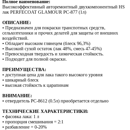
Полное наименование:
Высокоэффективный авторемонтный двухкомпонентный HS
лак PERFECOAT GLAMOUR PC-877 (1л)
ОПИСАНИЕ:
• Предназначен для покраски транспотных средств,
сельхозтехники и прочих делатей для защиты от внешних
воздействий.
• Обладает высоким глянецем (блеск 96,3%)
• Высокий сухой остаток (лак 48%, смесь 47-45%)
• Превосходная твердость и химическая стойкость.
• Подходит для полной окраски.
ПРЕИМУЩЕСТВА:
• доступная цена для лака такого высокого уровня
• шикарный блеск
• высокая стойкость к царапинам
ВНИМАНИЕ:
• отвердитель PC-8612 (0.5л) приобретается отдельно
ТЕХНИЧЕСКИЕ ХАРАКТЕРИСТИКИ:
• фасовка лака: 1 л
• пропорция смешивания = 2:1
• разбавление = 0-20%