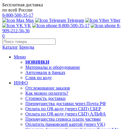
Бесплатная доставка
по всей России
8-800-500-35-17
Max
Telegram
Viber
VK
8-800-500-35-17
8-
909-212-56-36
0
Каталог
Бренды
Меню
НОВИНКИ
Материалы и оборудование
Автоэмали в банках
Слив по коду
ИНФО
Отслеживание заказов
Как можно оплатить?
Стоимость доставки
Преимущества доставки через Почта РФ
Оплата по QR-коду (через СБП) СБЕР
Оплата по QR-коду (через СБП) АЛЬФА
Преимущества сервиса плати частями
Оплатить банковской картой (через VK)