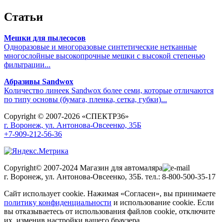
Статьи
Мешки для пылесосов
Одноразовые и многоразовые синтетические нетканные
многослойные высокопрочные мешки с высокой степенью
фильтрации...
Абразивы Sandwox
Количество линеек Sandwox более семи, которые отличаются
по типу основы (бумага, пленка, сетка, губки)...
Copyright © 2007-2026 «СПЕКТР36»
г. Воронеж, ул. Антонова-Овсеенко, 35Б
+7-909-212-56-36
Copyright© 2007-2024 Магазин для автомаляра
г. Воронеж, ул. Антонова-Овсеенко, 35Б. тел.: 8-800-500-35-17
Сайт использует cookie. Нажимая «Согласен», вы принимаете
политику конфиденциальности
и использование cookie. Если
вы отказываетесь от использования файлов cookie, отключите
их, изменив настройки вашего браузера.