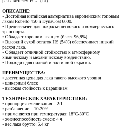
разбавителем PC-1 (1л)
ОПИСАНИЕ:
• Достойная китайская альтернатива европейским топовым
лакам Roberlo 450 и DynaCoat 6000.
• Предназначен для покраски легкового и коммерческого
транспорта.
• Обладает хорошим глянцем (блеск 96,8%).
• Высокий сухой остаток HS (54%) обеспечивает низкий
расход лака.
• Обладает отличной стойкостью к атмосферному,
химическому и механическому воздействию.
• Подходит для полной и частичной окраски.
ПРЕИМУЩЕСТВА:
• доступная цена для лака такого высокого уровня
• шикарный блеск
• высокая стойкость к царапинам
ТЕХНИЧЕСКИЕ ХАРАКТЕРИСТИКИ:
• пропорция смешивания = 2:1
• разбавление = 10-20%
• применяется при температурах: 18°С-30°С
• жизнеспособность смеси: 4 ч
• вес лака брутто: 5.4 кг