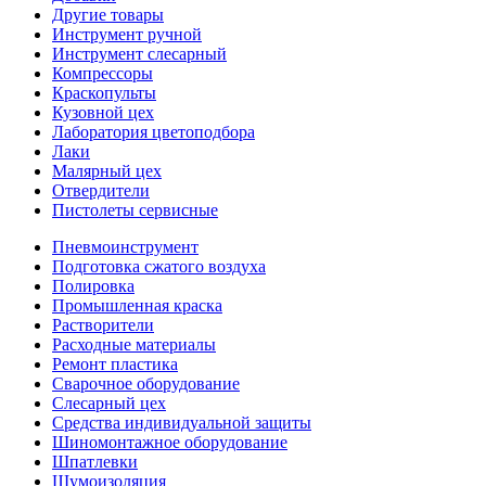
Другие товары
Инструмент ручной
Инструмент слесарный
Компрессоры
Краскопульты
Кузовной цех
Лаборатория цветоподбора
Лаки
Малярный цех
Отвердители
Пистолеты сервисные
Пневмоинструмент
Подготовка сжатого воздуха
Полировка
Промышленная краска
Растворители
Расходные материалы
Ремонт пластика
Сварочное оборудование
Слесарный цех
Средства индивидуальной защиты
Шиномонтажное оборудование
Шпатлевки
Шумоизоляция