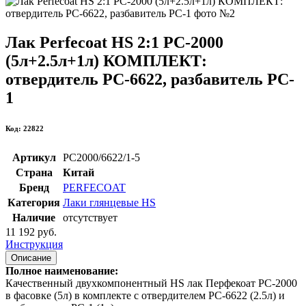
Лак Perfecoat HS 2:1 PC-2000
(5л+2.5л+1л) КОМПЛЕКТ:
отвердитель PC-6622, разбавитель PC-
1
Код: 22822
Артикул
PC2000/6622/1-5
Страна
Китай
Бренд
PERFECOAT
Категория
Лаки глянцевые HS
Наличие
отсутствует
11 192 руб.
Инструкция
Описание
Полное наименование:
Качественный двухкомпонентный HS лак Перфекоат PC-2000
в фасовке (5л) в комплекте с отвердителем PC-6622 (2.5л) и