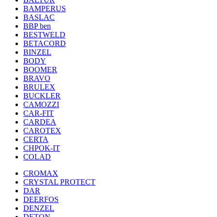
BAMPERUS
BASLAC
BBP ben
BESTWELD
BETACORD
BINZEL
BODY
BOOMER
BRAVO
BRULEX
BUCKLER
CAMOZZI
CAR-FIT
CARDEA
CAROTEX
CERTA
CHPOK-IT
COLAD
CROMAX
CRYSTAL PROTECT
DAR
DEERFOS
DENZEL
DETON