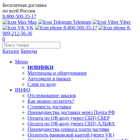
Бесплатная доставка
по всей России
8-800-500-35-17
Max
Telegram
Viber
VK
8-800-500-35-17
8-
909-212-56-36
0
Каталог
Бренды
Меню
НОВИНКИ
Материалы и оборудование
Автоэмали в банках
Слив по коду
ИНФО
Отслеживание заказов
Как можно оплатить?
Стоимость доставки
Преимущества доставки через Почта РФ
Оплата по QR-коду (через СБП) СБЕР
Оплата по QR-коду (через СБП) АЛЬФА
Преимущества сервиса плати частями
Оплатить банковской картой (через VK)