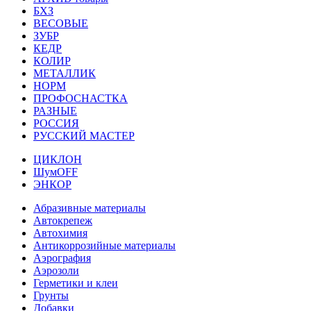
БХЗ
ВЕСОВЫЕ
ЗУБР
КЕДР
КОЛИР
МЕТАЛЛИК
НОРМ
ПРОФОСНАСТКА
РАЗНЫЕ
РОССИЯ
РУССКИЙ МАСТЕР
ЦИКЛОН
ШумOFF
ЭНКОР
Абразивные материалы
Автокрепеж
Автохимия
Антикоррозийные материалы
Аэрография
Аэрозоли
Герметики и клеи
Грунты
Добавки