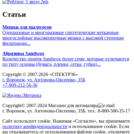
Статьи
Мешки для пылесосов
Одноразовые и многоразовые синтетические нетканные
многослойные высокопрочные мешки с высокой степенью
фильтрации...
Абразивы Sandwox
Количество линеек Sandwox более семи, которые отличаются
по типу основы (бумага, пленка, сетка, губки)...
Copyright © 2007-2026 «СПЕКТР36»
г. Воронеж, ул. Антонова-Овсеенко, 35Б
+7-909-212-56-36
Copyright© 2007-2024 Магазин для автомаляра
г. Воронеж, ул. Антонова-Овсеенко, 35Б. тел.: 8-800-500-35-17
Сайт использует cookie. Нажимая «Согласен», вы принимаете
политику конфиденциальности
и использование cookie. Если
вы отказываетесь от использования файлов cookie, отключите