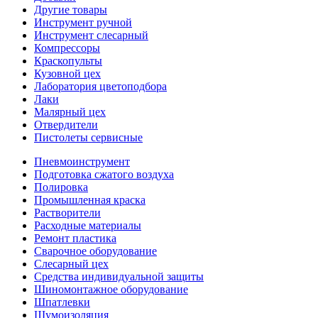
Другие товары
Инструмент ручной
Инструмент слесарный
Компрессоры
Краскопульты
Кузовной цех
Лаборатория цветоподбора
Лаки
Малярный цех
Отвердители
Пистолеты сервисные
Пневмоинструмент
Подготовка сжатого воздуха
Полировка
Промышленная краска
Растворители
Расходные материалы
Ремонт пластика
Сварочное оборудование
Слесарный цех
Средства индивидуальной защиты
Шиномонтажное оборудование
Шпатлевки
Шумоизоляция