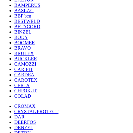
BAMPERUS
BASLAC
BBP ben
BESTWELD
BETACORD
BINZEL
BODY
BOOMER
BRAVO
BRULEX
BUCKLER
CAMOZZI
CAR-FIT
CARDEA
CAROTEX
CERTA
CHPOK-IT
COLAD
CROMAX
CRYSTAL PROTECT
DAR
DEERFOS
DENZEL
DETON