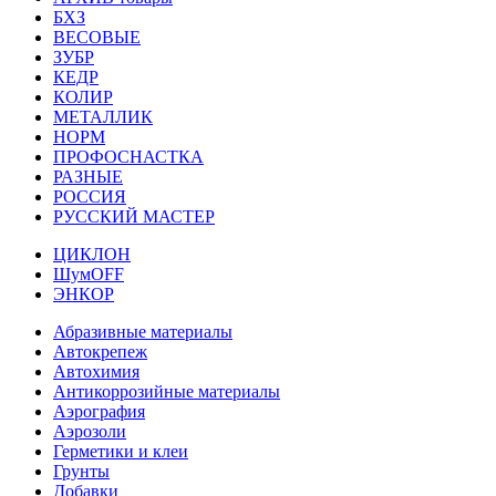
БХЗ
ВЕСОВЫЕ
ЗУБР
КЕДР
КОЛИР
МЕТАЛЛИК
НОРМ
ПРОФОСНАСТКА
РАЗНЫЕ
РОССИЯ
РУССКИЙ МАСТЕР
ЦИКЛОН
ШумOFF
ЭНКОР
Абразивные материалы
Автокрепеж
Автохимия
Антикоррозийные материалы
Аэрография
Аэрозоли
Герметики и клеи
Грунты
Добавки