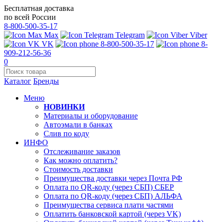
Бесплатная доставка
по всей России
8-800-500-35-17
Max
Telegram
Viber
VK
8-800-500-35-17
8-
909-212-56-36
0
Каталог
Бренды
Меню
НОВИНКИ
Материалы и оборудование
Автоэмали в банках
Слив по коду
ИНФО
Отслеживание заказов
Как можно оплатить?
Стоимость доставки
Преимущества доставки через Почта РФ
Оплата по QR-коду (через СБП) СБЕР
Оплата по QR-коду (через СБП) АЛЬФА
Преимущества сервиса плати частями
Оплатить банковской картой (через VK)