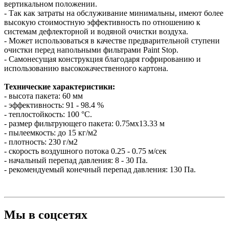
вертикальном положении.
- Так как затраты на обслуживание минимальны, имеют более
высокую стоимостную эффективность по отношению к
системам дефлекторной и водяной очистки воздуха.
- Может использоваться в качестве предварительной ступени
очистки перед напольными фильтрами Paint Stop.
- Самонесущая конструкция благодаря гофрированию и
использованию высококачественного картона.
Технические характеристики:
- высота пакета: 60 мм
- эффективность: 91 - 98.4 %
- теплостойкость: 100 °C.
- размер фильтрующего пакета: 0.75мх13.33 м
- пылеемкость: до 15 кг/м2
- плотность: 230 г/м2
- скорость воздушного потока 0.25 - 0.75 м/сек
- начальный перепад давления: 8 - 30 Па.
- рекомендуемый конечный перепад давления: 130 Па.
Мы в соцсетях