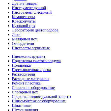
Другие товары
Инструмент ручной
Инструмент слесарный
Компрессоры
Краскопульты
Кузовной цех
Лаборатория цветоподбора
Лаки
Малярный цех
Отвердители
Пистолеты сервисные
Пневмоинструмент
Подготовка сжатого воздуха
Полировка
Промышленная краска
Растворители
Расходные материалы
Ремонт пластика
Сварочное оборудование
Слесарный цех
Средства индивидуальной защиты
Шиномонтажное оборудование
Шпатлевки
Шумоизоляция