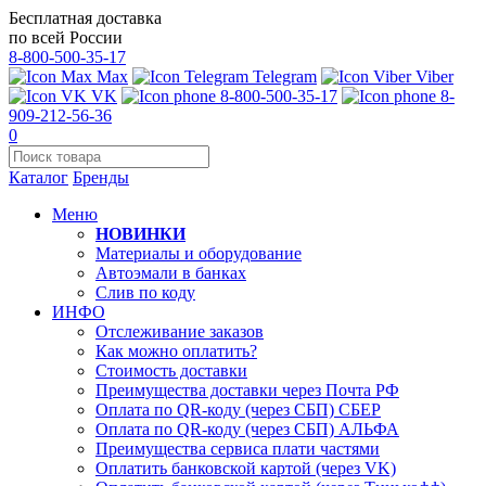
Бесплатная доставка
по всей России
8-800-500-35-17
Max
Telegram
Viber
VK
8-800-500-35-17
8-
909-212-56-36
0
Каталог
Бренды
Меню
НОВИНКИ
Материалы и оборудование
Автоэмали в банках
Слив по коду
ИНФО
Отслеживание заказов
Как можно оплатить?
Стоимость доставки
Преимущества доставки через Почта РФ
Оплата по QR-коду (через СБП) СБЕР
Оплата по QR-коду (через СБП) АЛЬФА
Преимущества сервиса плати частями
Оплатить банковской картой (через VK)