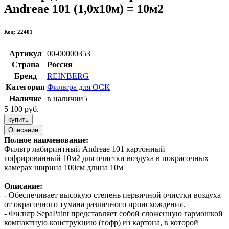
Andreae 101 (1,0х10м) = 10м2
Код: 22401
Артикул
00-00000353
Страна
Россия
Бренд
REINBERG
Категория
Фильтра для ОСК
Наличие
в наличии
5
5 100 руб.
купить
Описание
Полное наименование:
Фильтр лабиринтный Andreae 101 картонный
гофрированный 10м2 для очистки воздуха в покрасочных
камерах ширина 100см длина 10м
Описание:
- Обеспечивает высокую степень первичной очистки воздуха
от окрасочного тумана различного происхождения.
- Фильтр SepaPaint представляет собой сложенную гармошкой
компактную конструкцию (гофр) из картона, в которой