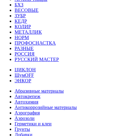
БХЗ
ВЕСОВЫЕ
ЗУБР
КЕДР
КОЛИР
МЕТАЛЛИК
НОРМ
ПРОФОСНАСТКА
РАЗНЫЕ
РОССИЯ
РУССКИЙ МАСТЕР
ЦИКЛОН
ШумOFF
ЭНКОР
Абразивные материалы
Автокрепеж
Автохимия
Антикоррозийные материалы
Аэрография
Аэрозоли
Герметики и клеи
Грунты
Добавки