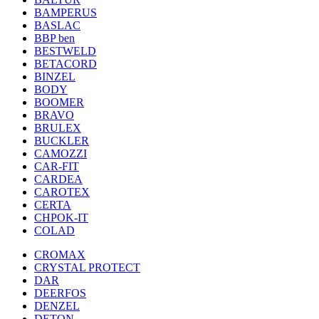
BAMPERUS
BASLAC
BBP ben
BESTWELD
BETACORD
BINZEL
BODY
BOOMER
BRAVO
BRULEX
BUCKLER
CAMOZZI
CAR-FIT
CARDEA
CAROTEX
CERTA
CHPOK-IT
COLAD
CROMAX
CRYSTAL PROTECT
DAR
DEERFOS
DENZEL
DETON