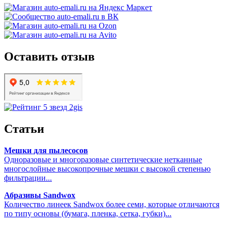
Оставить отзыв
Статьи
Мешки для пылесосов
Одноразовые и многоразовые синтетические нетканные
многослойные высокопрочные мешки с высокой степенью
фильтрации...
Абразивы Sandwox
Количество линеек Sandwox более семи, которые отличаются
по типу основы (бумага, пленка, сетка, губки)...