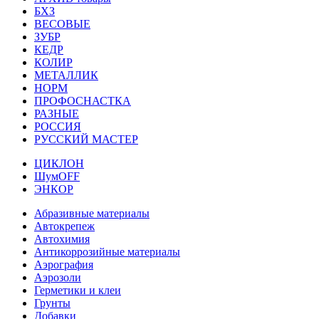
БХЗ
ВЕСОВЫЕ
ЗУБР
КЕДР
КОЛИР
МЕТАЛЛИК
НОРМ
ПРОФОСНАСТКА
РАЗНЫЕ
РОССИЯ
РУССКИЙ МАСТЕР
ЦИКЛОН
ШумOFF
ЭНКОР
Абразивные материалы
Автокрепеж
Автохимия
Антикоррозийные материалы
Аэрография
Аэрозоли
Герметики и клеи
Грунты
Добавки