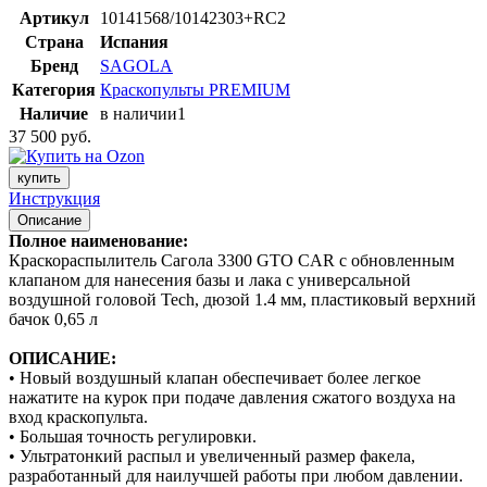
Артикул
10141568/10142303+RC2
Страна
Испания
Бренд
SAGOLA
Категория
Краскопульты PREMIUM
Наличие
в наличии
1
37 500 руб.
купить
Инструкция
Описание
Полное наименование:
Краскораспылитель Сагола 3300 GTO CAR с обновленным
клапаном для нанесения базы и лака с универсальной
воздушной головой Tech, дюзой 1.4 мм, пластиковый верхний
бачок 0,65 л
ОПИСАНИЕ:
• Новый воздушный клапан обеспечивает более легкое
нажатите на курок при подаче давления сжатого воздуха на
вход краскопульта.
• Большая точность регулировки.
• Ультратонкий распыл и увеличенный размер факела,
разработанный для наилучшей работы при любом давлении.