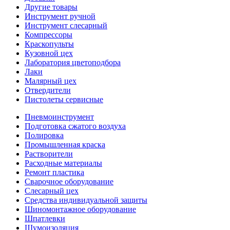
Другие товары
Инструмент ручной
Инструмент слесарный
Компрессоры
Краскопульты
Кузовной цех
Лаборатория цветоподбора
Лаки
Малярный цех
Отвердители
Пистолеты сервисные
Пневмоинструмент
Подготовка сжатого воздуха
Полировка
Промышленная краска
Растворители
Расходные материалы
Ремонт пластика
Сварочное оборудование
Слесарный цех
Средства индивидуальной защиты
Шиномонтажное оборудование
Шпатлевки
Шумоизоляция