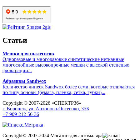
Статьи
Мешки для пылесосов
Одноразовые и многоразовые синтетические нетканные
многослойные высокопрочные мешки с высокой степенью
фильтрации...
Абразивы Sandwox
Количество линеек Sandwox более семи, которые отличаются
по типу основы (бумага, пленка, сетка, губки)...
Copyright © 2007-2026 «СПЕКТР36»
г. Воронеж, ул. Антонова-Овсеенко, 35Б
+7-909-212-56-36
Copyright© 2007-2024 Магазин для автомаляра