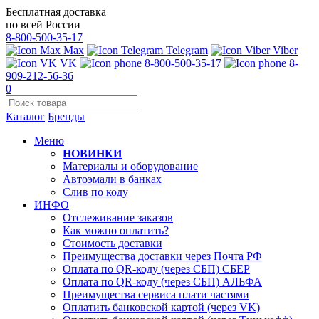
Бесплатная доставка
по всей России
8-800-500-35-17
Max
Telegram
Viber
VK
8-800-500-35-17
8-
909-212-56-36
0
Каталог
Бренды
Меню
НОВИНКИ
Материалы и оборудование
Автоэмали в банках
Слив по коду
ИНФО
Отслеживание заказов
Как можно оплатить?
Стоимость доставки
Преимущества доставки через Почта РФ
Оплата по QR-коду (через СБП) СБЕР
Оплата по QR-коду (через СБП) АЛЬФА
Преимущества сервиса плати частями
Оплатить банковской картой (через VK)