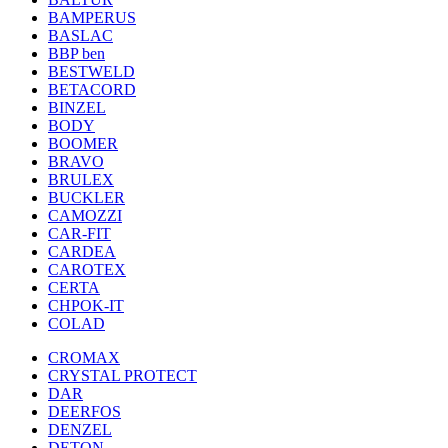
BAMPERUS
BASLAC
BBP ben
BESTWELD
BETACORD
BINZEL
BODY
BOOMER
BRAVO
BRULEX
BUCKLER
CAMOZZI
CAR-FIT
CARDEA
CAROTEX
CERTA
CHPOK-IT
COLAD
CROMAX
CRYSTAL PROTECT
DAR
DEERFOS
DENZEL
DETON