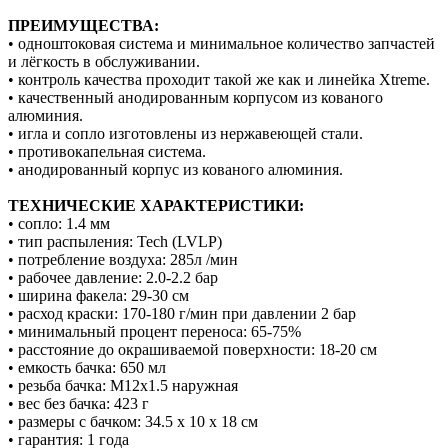
ПРЕИМУЩЕСТВА:
• одноштоковая система и минимальное количество запчастей
и лёгкость в обслуживании.
• контроль качества проходит такой же как и линейка Xtreme.
• качественный анодированным корпусом из кованого
алюминия.
• игла и сопло изготовлены из нержавеющей стали.
• противокапельная система.
• анодированный корпус из кованого алюминия.
ТЕХНИЧЕСКИЕ ХАРАКТЕРИСТИКИ:
• сопло: 1.4 мм
• тип распыления: Tech (LVLP)
• потребление воздуха: 285л /мин
• рабочее давление: 2.0-2.2 бар
• ширина факела: 29-30 см
• расход краски: 170-180 г/мин при давлении 2 бар
• минимальный процент переноса: 65-75%
• расстояние до окрашиваемой поверхности: 18-20 см
• емкость бачка: 650 мл
• резьба бачка: М12х1.5 наружная
• вес без бачка: 423 г
• размеры с бачком: 34.5 x 10 x 18 см
• гарантия: 1 года