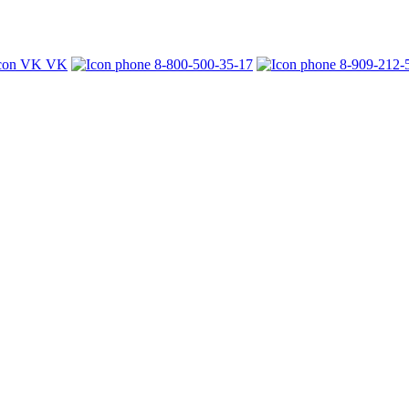
VK
8-800-500-35-17
8-909-212-