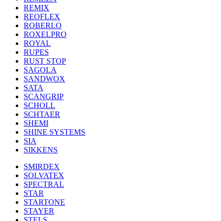
REMIX
REOFLEX
ROBERLO
ROXELPRO
ROYAL
RUPES
RUST STOP
SAGOLA
SANDWOX
SATA
SCANGRIP
SCHOLL
SCHTAER
SHEMI
SHINE SYSTEMS
SIA
SIKKENS
SMIRDEX
SOLVATEX
SPECTRAL
STAR
STARTONE
STAYER
STELS