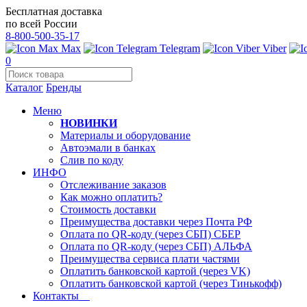
Бесплатная доставка
по всей России
8-800-500-35-17
Max
Telegram
Viber
0
Каталог
Бренды
Меню
НОВИНКИ
Материалы и оборудование
Автоэмали в банках
Слив по коду
ИНФО
Отслеживание заказов
Как можно оплатить?
Стоимость доставки
Преимущества доставки через Почта РФ
Оплата по QR-коду (через СБП) СБЕР
Оплата по QR-коду (через СБП) АЛЬФА
Преимущества сервиса плати частями
Оплатить банковской картой (через VK)
Оплатить банковской картой (через Тинькофф)
Контакты