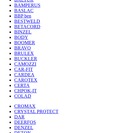
BAMPERUS
BASLAC
BBP ben
BESTWELD
BETACORD
BINZEL
BODY
BOOMER
BRAVO
BRULEX
BUCKLER
CAMOZZI
CAR-FIT
CARDEA
CAROTEX
CERTA
CHPOK-IT
COLAD
CROMAX
CRYSTAL PROTECT
DAR
DEERFOS
DENZEL
DETON