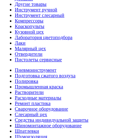
Другие товары
Инструмент ручной
Инструмент слесарный
Компрессоры
Краскопульты
Кузовной цех
Лаборатория цветоподбора
Лаки
Малярный цех
Отвердители
Пистолеты сервисные
Пневмоинструмент
Подготовка сжатого воздуха
Полировка
Промышленная краска
Растворители
Расходные материалы
Ремонт пластика
Сварочное оборудование
Слесарный цех
Средства индивидуальной защиты
Шиномонтажное оборудование
Шпатлевки
Шумоизоляция