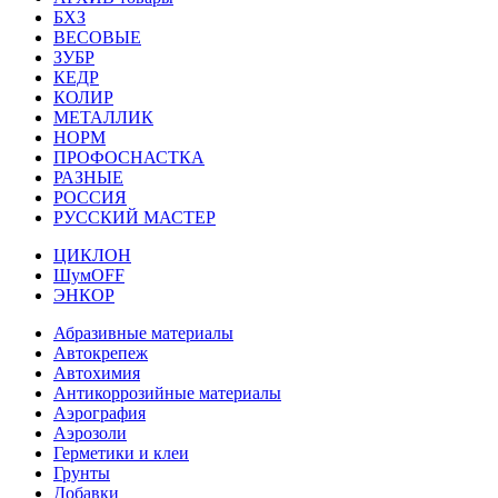
БХЗ
ВЕСОВЫЕ
ЗУБР
КЕДР
КОЛИР
МЕТАЛЛИК
НОРМ
ПРОФОСНАСТКА
РАЗНЫЕ
РОССИЯ
РУССКИЙ МАСТЕР
ЦИКЛОН
ШумOFF
ЭНКОР
Абразивные материалы
Автокрепеж
Автохимия
Антикоррозийные материалы
Аэрография
Аэрозоли
Герметики и клеи
Грунты
Добавки