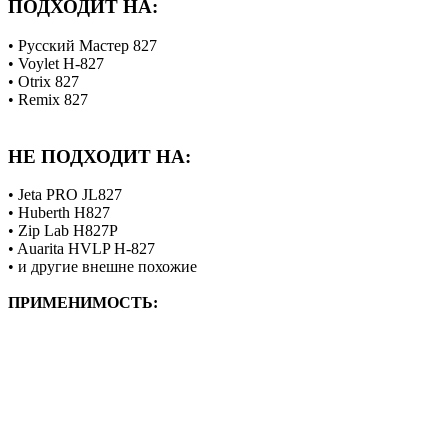
ПОДХОДИТ НА:
• Русский Мастер 827
• Voylet H-827
• Otrix 827
• Remix 827
НЕ ПОДХОДИТ НА:
• Jeta PRO JL827
• Huberth H827
• Zip Lab H827P
• Auarita HVLP H-827
• и другие внешне похожие
ПРИМЕНИМОСТЬ: