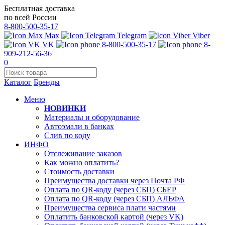
Бесплатная доставка
по всей России
8-800-500-35-17
Max
Telegram
Viber
VK
8-800-500-35-17
8-
909-212-56-36
0
Каталог
Бренды
Меню
НОВИНКИ
Материалы и оборудование
Автоэмали в банках
Слив по коду
ИНФО
Отслеживание заказов
Как можно оплатить?
Стоимость доставки
Преимущества доставки через Почта РФ
Оплата по QR-коду (через СБП) СБЕР
Оплата по QR-коду (через СБП) АЛЬФА
Преимущества сервиса плати частями
Оплатить банковской картой (через VK)