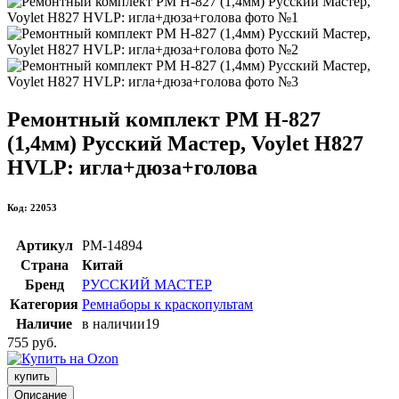
Ремонтный комплект РМ H-827
(1,4мм) Русский Мастер, Voylet H827
HVLP: игла+дюза+голова
Код: 22053
Артикул
РМ-14894
Страна
Китай
Бренд
РУССКИЙ МАСТЕР
Категория
Ремнаборы к краскопультам
Наличие
в наличии
19
755 руб.
купить
Описание