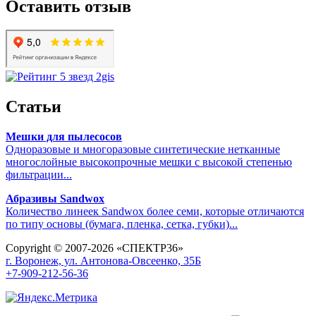
Оставить отзыв
Статьи
Мешки для пылесосов
Одноразовые и многоразовые синтетические нетканные
многослойные высокопрочные мешки с высокой степенью
фильтрации...
Абразивы Sandwox
Количество линеек Sandwox более семи, которые отличаются
по типу основы (бумага, пленка, сетка, губки)...
Copyright © 2007-2026 «СПЕКТР36»
г. Воронеж, ул. Антонова-Овсеенко, 35Б
+7-909-212-56-36