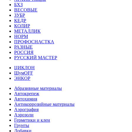
БХЗ
ВЕСОВЫЕ
ЗУБР
КЕДР
КОЛИР
МЕТАЛЛИК
НОРМ
ПРОФОСНАСТКА
РАЗНЫЕ
РОССИЯ
РУССКИЙ МАСТЕР
ЦИКЛОН
ШумOFF
ЭНКОР
Абразивные материалы
Автокрепеж
Автохимия
Антикоррозийные материалы
Аэрография
Аэрозоли
Герметики и клеи
Грунты
Добавки