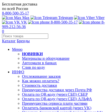
Бесплатная доставка
по всей России
8-800-500-35-17
Max
Telegram
Viber
VK
8-800-500-35-17
8-
909-212-56-36
0
Каталог
Бренды
Меню
НОВИНКИ
Материалы и оборудование
Автоэмали в банках
Слив по коду
ИНФО
Отслеживание заказов
Как можно оплатить?
Стоимость доставки
Преимущества доставки через Почта РФ
Оплата по QR-коду (через СБП) СБЕР
Оплата по QR-коду (через СБП) АЛЬФА
Преимущества сервиса плати частями
Оплатить банковской картой (через VK)