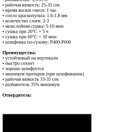
• рабочая вязкость: 25-35 сек
• время жизни смеси: 1 час
• сопло краскопульта: 1.6-1.8 мм
• количество слоев: 2-3
• межслойная сушка: 5-10 мин
• сушка при 20°С = 5 ч
• сушка при 60°С = 30 мин
• шлифовка по-сухому: Р400-Р600
Преимущества:
• устойчивый на вертикали
• быстро сохнет
• хорошо шлифуется
• минимум протиров (при шлифовании)
• рабочая вязкость 33-35 сек
• разбавитель 35% минимум
Отвердитель: