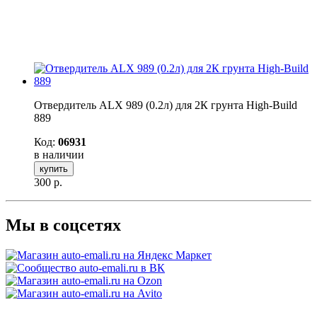
Отвердитель ALX 989 (0.2л) для 2К грунта High-Build
889
Код:
06931
в наличии
купить
300
р.
Мы в соцсетях