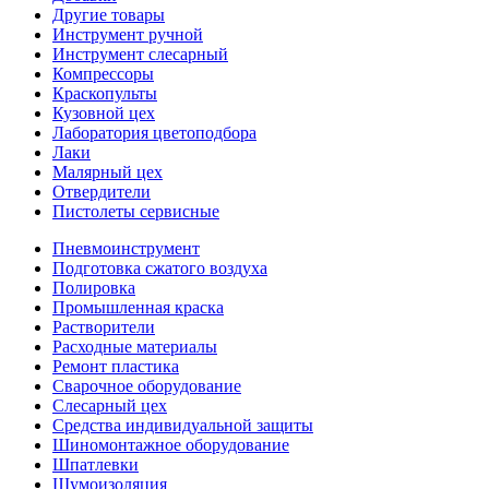
Другие товары
Инструмент ручной
Инструмент слесарный
Компрессоры
Краскопульты
Кузовной цех
Лаборатория цветоподбора
Лаки
Малярный цех
Отвердители
Пистолеты сервисные
Пневмоинструмент
Подготовка сжатого воздуха
Полировка
Промышленная краска
Растворители
Расходные материалы
Ремонт пластика
Сварочное оборудование
Слесарный цех
Средства индивидуальной защиты
Шиномонтажное оборудование
Шпатлевки
Шумоизоляция