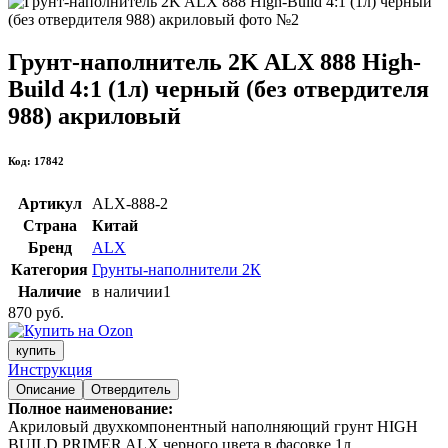
Грунт-наполнитель 2K ALX 888 High-
Build 4:1 (1л) черный (без отвердителя
988) акриловый
Код: 17842
Артикул
ALX-888-2
Страна
Китай
Бренд
ALX
Категория
Грунты-наполнители 2К
Наличие
в наличии
1
870 руб.
купить
Инструкция
Описание
Отвердитель
Полное наименование:
Акриловый двухкомпонентный наполняющий грунт HIGH
BUILD PRIMER ALX черного цвета в фасовке 1л