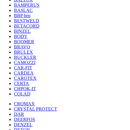
BAMPERUS
BASLAC
BBP ben
BESTWELD
BETACORD
BINZEL
BODY
BOOMER
BRAVO
BRULEX
BUCKLER
CAMOZZI
CAR-FIT
CARDEA
CAROTEX
CERTA
CHPOK-IT
COLAD
CROMAX
CRYSTAL PROTECT
DAR
DEERFOS
DENZEL
DETON