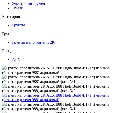
Электроинструмент
Эмали
Категория
Грунты
Группа
Грунты-наполнители 2К
Бренд
ALX