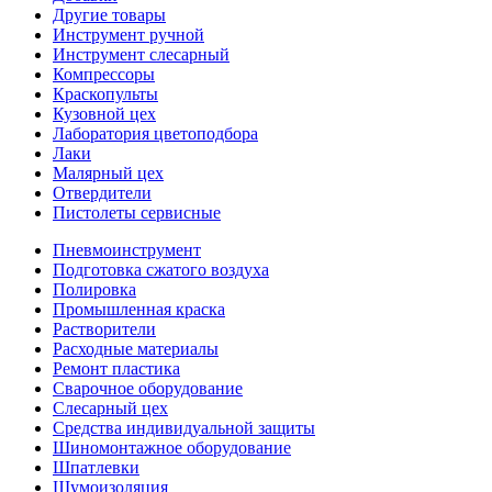
Другие товары
Инструмент ручной
Инструмент слесарный
Компрессоры
Краскопульты
Кузовной цех
Лаборатория цветоподбора
Лаки
Малярный цех
Отвердители
Пистолеты сервисные
Пневмоинструмент
Подготовка сжатого воздуха
Полировка
Промышленная краска
Растворители
Расходные материалы
Ремонт пластика
Сварочное оборудование
Слесарный цех
Средства индивидуальной защиты
Шиномонтажное оборудование
Шпатлевки
Шумоизоляция