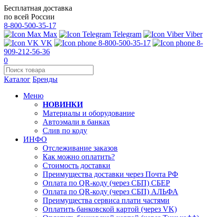
Бесплатная доставка
по всей России
8-800-500-35-17
Max
Telegram
Viber
VK
8-800-500-35-17
8-
909-212-56-36
0
Каталог
Бренды
Меню
НОВИНКИ
Материалы и оборудование
Автоэмали в банках
Слив по коду
ИНФО
Отслеживание заказов
Как можно оплатить?
Стоимость доставки
Преимущества доставки через Почта РФ
Оплата по QR-коду (через СБП) СБЕР
Оплата по QR-коду (через СБП) АЛЬФА
Преимущества сервиса плати частями
Оплатить банковской картой (через VK)