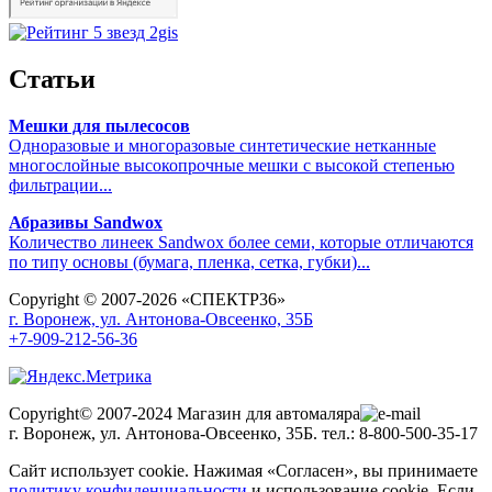
Статьи
Мешки для пылесосов
Одноразовые и многоразовые синтетические нетканные
многослойные высокопрочные мешки с высокой степенью
фильтрации...
Абразивы Sandwox
Количество линеек Sandwox более семи, которые отличаются
по типу основы (бумага, пленка, сетка, губки)...
Copyright © 2007-2026 «СПЕКТР36»
г. Воронеж, ул. Антонова-Овсеенко, 35Б
+7-909-212-56-36
Copyright© 2007-2024 Магазин для автомаляра
г. Воронеж, ул. Антонова-Овсеенко, 35Б. тел.: 8-800-500-35-17
Сайт использует cookie. Нажимая «Согласен», вы принимаете
политику конфиденциальности
и использование cookie. Если