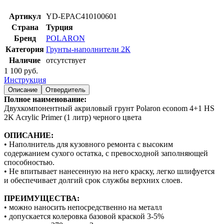
Артикул
YD-EPAC410100601
Страна
Турция
Бренд
POLARON
Категория
Грунты-наполнители 2К
Наличие
отсутствует
1 100 руб.
Инструкция
Описание
Отвердитель
Полное наименование:
Двухкомпонентный акриловый грунт Polaron econom 4+1 HS
2K Acrylic Primer (1 литр) черного цвета
ОПИСАНИЕ:
• Наполнитель для кузовного ремонта с высоким
содержанием сухого остатка, с превосходной заполняющей
способностью.
• Не впитывает нанесенную на него краску, легко шлифуется
и обеспечивает долгий срок службы верхних слоев.
ПРЕИМУЩЕСТВА:
• можно наносить непосредственно на металл
• допускается колеровка базовой краской 3-5%