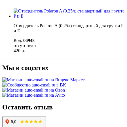
Отвердитель Polaron A (0.25л) стандартный для грунта P
и E
Код:
06948
отсутствует
420
р.
Мы в соцсетях
Оставить отзыв