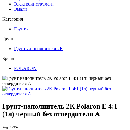
Электроинструмент
Эмали
Категория
Грунты
Группа
Грунты-наполнители 2К
Бренд
POLARON
Грунт-наполнитель 2К Polaron E 4:1
(1л) черный без отвердителя A
Код: 06952