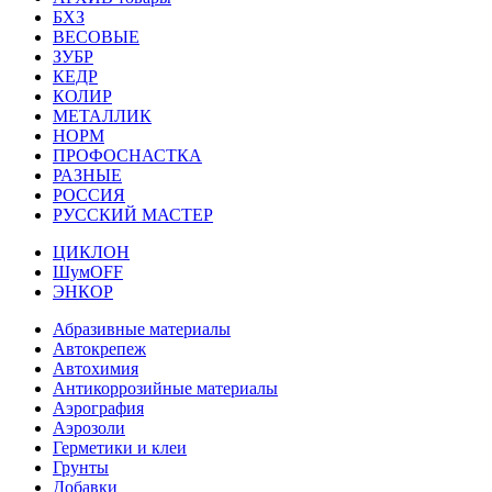
БХЗ
ВЕСОВЫЕ
ЗУБР
КЕДР
КОЛИР
МЕТАЛЛИК
НОРМ
ПРОФОСНАСТКА
РАЗНЫЕ
РОССИЯ
РУССКИЙ МАСТЕР
ЦИКЛОН
ШумOFF
ЭНКОР
Абразивные материалы
Автокрепеж
Автохимия
Антикоррозийные материалы
Аэрография
Аэрозоли
Герметики и клеи
Грунты
Добавки