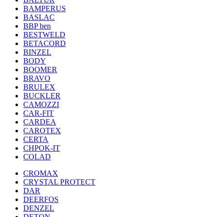
BAMPERUS
BASLAC
BBP ben
BESTWELD
BETACORD
BINZEL
BODY
BOOMER
BRAVO
BRULEX
BUCKLER
CAMOZZI
CAR-FIT
CARDEA
CAROTEX
CERTA
CHPOK-IT
COLAD
CROMAX
CRYSTAL PROTECT
DAR
DEERFOS
DENZEL
DETON