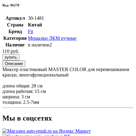
Код: 06270
Артикул
30-1481
Страна
Китай
Бренд
Fit
Категория
Мешалки ЛКМ ручные
Наличие
в наличии
2
110 руб.
купить
Описание
Миксер пластиковый MASTER COLOR для перемешивания
краски, многофункциональный
длина общая: 28 см
длина рабочая: 15 см
ширина: 3 см
толщина: 2.5-7мм
Мы в соцсетях