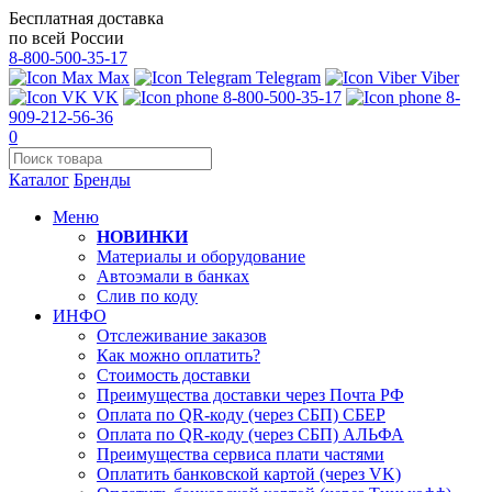
Бесплатная доставка
по всей России
8-800-500-35-17
Max
Telegram
Viber
VK
8-800-500-35-17
8-
909-212-56-36
0
Каталог
Бренды
Меню
НОВИНКИ
Материалы и оборудование
Автоэмали в банках
Слив по коду
ИНФО
Отслеживание заказов
Как можно оплатить?
Стоимость доставки
Преимущества доставки через Почта РФ
Оплата по QR-коду (через СБП) СБЕР
Оплата по QR-коду (через СБП) АЛЬФА
Преимущества сервиса плати частями
Оплатить банковской картой (через VK)