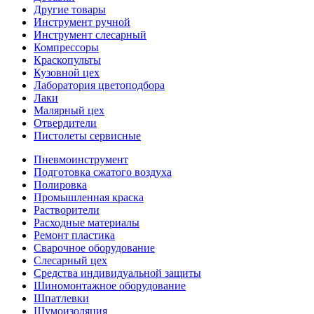
Другие товары
Инструмент ручной
Инструмент слесарный
Компрессоры
Краскопульты
Кузовной цех
Лаборатория цветоподбора
Лаки
Малярный цех
Отвердители
Пистолеты сервисные
Пневмоинструмент
Подготовка сжатого воздуха
Полировка
Промышленная краска
Растворители
Расходные материалы
Ремонт пластика
Сварочное оборудование
Слесарный цех
Средства индивидуальной защиты
Шиномонтажное оборудование
Шпатлевки
Шумоизоляция