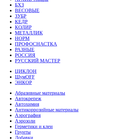
БХЗ
ВЕСОВЫЕ
ЗУБР
КЕДР
КОЛИР
МЕТАЛЛИК
НОРМ
ПРОФОСНАСТКА
РАЗНЫЕ
РОССИЯ
РУССКИЙ МАСТЕР
ЦИКЛОН
ШумOFF
ЭНКОР
Абразивные материалы
Автокрепеж
Автохимия
Антикоррозийные материалы
Аэрография
Аэрозоли
Герметики и клеи
Грунты
Добавки