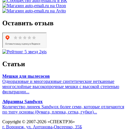
Оставить отзыв
Статьи
Мешки для пылесосов
Одноразовые и многоразовые синтетические нетканные
многослойные высокопрочные мешки с высокой степенью
фильтрации...
Абразивы Sandwox
Количество линеек Sandwox более семи, которые отличаются
по типу основы (бумага, пленка, сетка, губки)...
Copyright © 2007-2026 «СПЕКТР36»
г. Воронеж, ул. Антонова-Овсеенко, 35Б