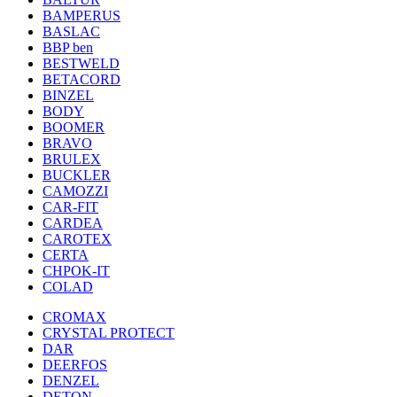
BAMPERUS
BASLAC
BBP ben
BESTWELD
BETACORD
BINZEL
BODY
BOOMER
BRAVO
BRULEX
BUCKLER
CAMOZZI
CAR-FIT
CARDEA
CAROTEX
CERTA
CHPOK-IT
COLAD
CROMAX
CRYSTAL PROTECT
DAR
DEERFOS
DENZEL
DETON