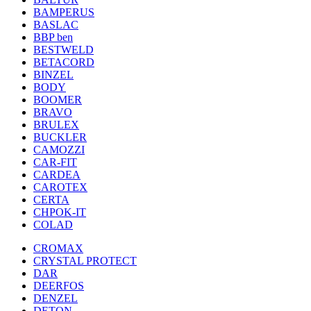
BAMPERUS
BASLAC
BBP ben
BESTWELD
BETACORD
BINZEL
BODY
BOOMER
BRAVO
BRULEX
BUCKLER
CAMOZZI
CAR-FIT
CARDEA
CAROTEX
CERTA
CHPOK-IT
COLAD
CROMAX
CRYSTAL PROTECT
DAR
DEERFOS
DENZEL
DETON