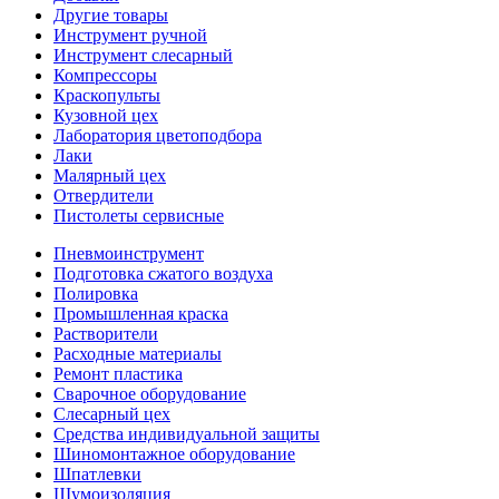
Другие товары
Инструмент ручной
Инструмент слесарный
Компрессоры
Краскопульты
Кузовной цех
Лаборатория цветоподбора
Лаки
Малярный цех
Отвердители
Пистолеты сервисные
Пневмоинструмент
Подготовка сжатого воздуха
Полировка
Промышленная краска
Растворители
Расходные материалы
Ремонт пластика
Сварочное оборудование
Слесарный цех
Средства индивидуальной защиты
Шиномонтажное оборудование
Шпатлевки
Шумоизоляция