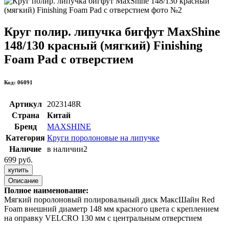
Круг полир. липучка бигфут MaxShine
148/130 красный (мягкий) Finishing
Foam Pad с отверстием
Код: 06091
Артикул
2023148R
Страна
Китай
Бренд
MAXSHINE
Категория
Круги поролоновые на липучке
Наличие
в наличии
2
699 руб.
купить
Описание
Полное наименование:
Мягкий поролоновый полировальный диск МаксШайн Red
Foam внешний диаметр 148 мм красного цвета с креплением
на оправку VELCRO 130 мм с центральным отверстием