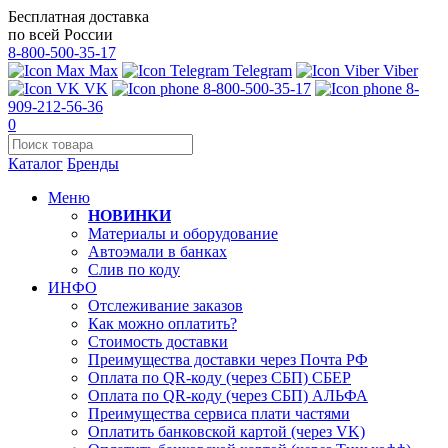
Бесплатная доставка
по всей России
8-800-500-35-17
Max
Telegram
Viber
VK
8-800-500-35-17
8-
909-212-56-36
0
Каталог
Бренды
Меню
НОВИНКИ
Материалы и оборудование
Автоэмали в банках
Слив по коду
ИНФО
Отслеживание заказов
Как можно оплатить?
Стоимость доставки
Преимущества доставки через Почта РФ
Оплата по QR-коду (через СБП) СБЕР
Оплата по QR-коду (через СБП) АЛЬФА
Преимущества сервиса плати частями
Оплатить банковской картой (через VK)