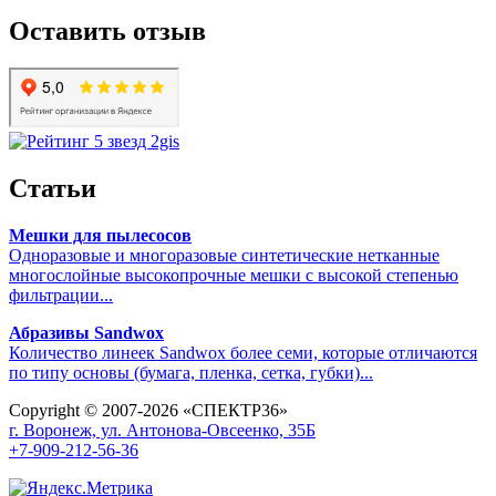
Оставить отзыв
Статьи
Мешки для пылесосов
Одноразовые и многоразовые синтетические нетканные
многослойные высокопрочные мешки с высокой степенью
фильтрации...
Абразивы Sandwox
Количество линеек Sandwox более семи, которые отличаются
по типу основы (бумага, пленка, сетка, губки)...
Copyright © 2007-2026 «СПЕКТР36»
г. Воронеж, ул. Антонова-Овсеенко, 35Б
+7-909-212-56-36