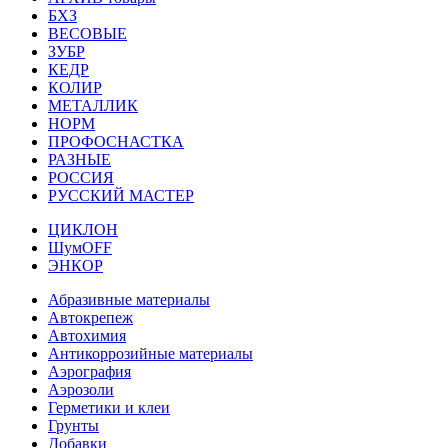
БХЗ
ВЕСОВЫЕ
ЗУБР
КЕДР
КОЛИР
МЕТАЛЛИК
НОРМ
ПРОФОСНАСТКА
РАЗНЫЕ
РОССИЯ
РУССКИЙ МАСТЕР
ЦИКЛОН
ШумOFF
ЭНКОР
Абразивные материалы
Автокрепеж
Автохимия
Антикоррозийные материалы
Аэрография
Аэрозоли
Герметики и клеи
Грунты
Добавки