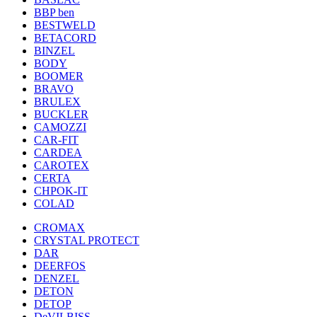
BBP ben
BESTWELD
BETACORD
BINZEL
BODY
BOOMER
BRAVO
BRULEX
BUCKLER
CAMOZZI
CAR-FIT
CARDEA
CAROTEX
CERTA
CHPOK-IT
COLAD
CROMAX
CRYSTAL PROTECT
DAR
DEERFOS
DENZEL
DETON
DETOP
DeVILBISS