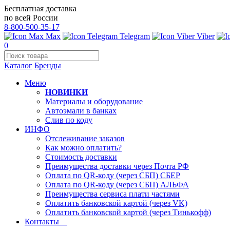
Бесплатная доставка
по всей России
8-800-500-35-17
Max
Telegram
Viber
0
Каталог
Бренды
Меню
НОВИНКИ
Материалы и оборудование
Автоэмали в банках
Слив по коду
ИНФО
Отслеживание заказов
Как можно оплатить?
Стоимость доставки
Преимущества доставки через Почта РФ
Оплата по QR-коду (через СБП) СБЕР
Оплата по QR-коду (через СБП) АЛЬФА
Преимущества сервиса плати частями
Оплатить банковской картой (через VK)
Оплатить банковской картой (через Тинькофф)
Контакты