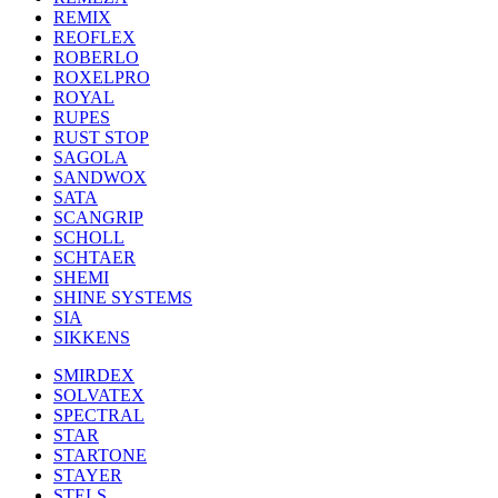
REMIX
REOFLEX
ROBERLO
ROXELPRO
ROYAL
RUPES
RUST STOP
SAGOLA
SANDWOX
SATA
SCANGRIP
SCHOLL
SCHTAER
SHEMI
SHINE SYSTEMS
SIA
SIKKENS
SMIRDEX
SOLVATEX
SPECTRAL
STAR
STARTONE
STAYER
STELS