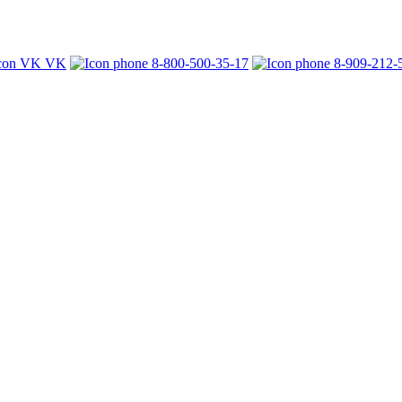
VK
8-800-500-35-17
8-909-212-