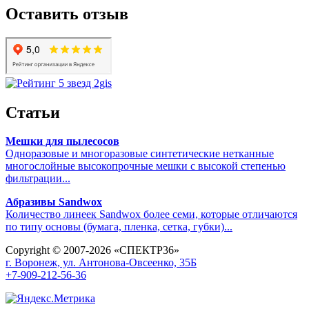
Оставить отзыв
Статьи
Мешки для пылесосов
Одноразовые и многоразовые синтетические нетканные
многослойные высокопрочные мешки с высокой степенью
фильтрации...
Абразивы Sandwox
Количество линеек Sandwox более семи, которые отличаются
по типу основы (бумага, пленка, сетка, губки)...
Copyright © 2007-2026 «СПЕКТР36»
г. Воронеж, ул. Антонова-Овсеенко, 35Б
+7-909-212-56-36