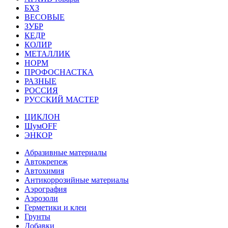
БХЗ
ВЕСОВЫЕ
ЗУБР
КЕДР
КОЛИР
МЕТАЛЛИК
НОРМ
ПРОФОСНАСТКА
РАЗНЫЕ
РОССИЯ
РУССКИЙ МАСТЕР
ЦИКЛОН
ШумOFF
ЭНКОР
Абразивные материалы
Автокрепеж
Автохимия
Антикоррозийные материалы
Аэрография
Аэрозоли
Герметики и клеи
Грунты
Добавки