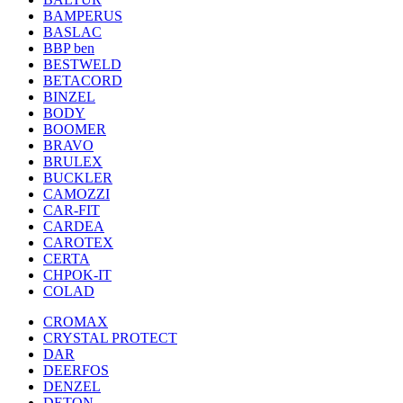
BAMPERUS
BASLAC
BBP ben
BESTWELD
BETACORD
BINZEL
BODY
BOOMER
BRAVO
BRULEX
BUCKLER
CAMOZZI
CAR-FIT
CARDEA
CAROTEX
CERTA
CHPOK-IT
COLAD
CROMAX
CRYSTAL PROTECT
DAR
DEERFOS
DENZEL
DETON