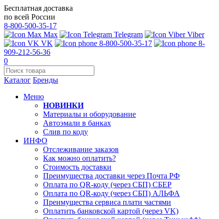
Бесплатная доставка
по всей России
8-800-500-35-17
Max
Telegram
Viber
VK
8-800-500-35-17
8-
909-212-56-36
0
Каталог
Бренды
Меню
НОВИНКИ
Материалы и оборудование
Автоэмали в банках
Слив по коду
ИНФО
Отслеживание заказов
Как можно оплатить?
Стоимость доставки
Преимущества доставки через Почта РФ
Оплата по QR-коду (через СБП) СБЕР
Оплата по QR-коду (через СБП) АЛЬФА
Преимущества сервиса плати частями
Оплатить банковской картой (через VK)