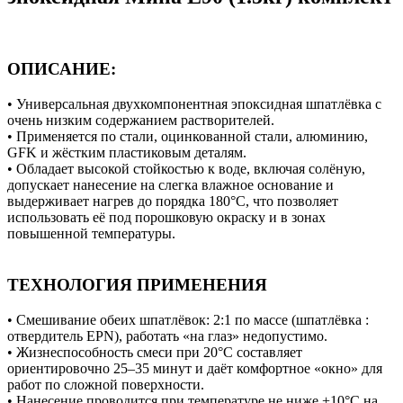
ОПИСАНИЕ:
• Универсальная двухкомпонентная эпоксидная шпатлёвка с
очень низким содержанием растворителей.
• Применяется по стали, оцинкованной стали, алюминию,
GFK и жёстким пластиковым деталям.
• Обладает высокой стойкостью к воде, включая солёную,
допускает нанесение на слегка влажное основание и
выдерживает нагрев до порядка 180°C, что позволяет
использовать её под порошковую окраску и в зонах
повышенной температуры.
ТЕХНОЛОГИЯ ПРИМЕНЕНИЯ
• Смешивание обеих шпатлёвок: 2:1 по массе (шпатлёвка :
отвердитель EPN), работать «на глаз» недопустимо.
• Жизнеспособность смеси при 20°C составляет
ориентировочно 25–35 минут и даёт комфортное «окно» для
работ по сложной поверхности.
• Нанесение проводится при температуре не ниже +10°C на