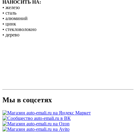
НАНОСИТЬ НА:
• железо
• сталь
• алюминий
• цинк
• стекловолокно
• дерево
Мы в соцсетях