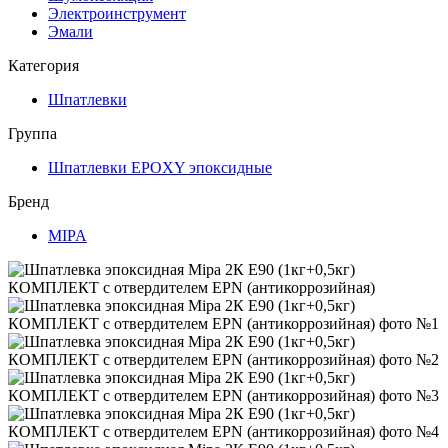
Электроинструмент
Эмали
Категория
Шпатлевки
Группа
Шпатлевки EPOXY эпоксидные
Бренд
MIPA