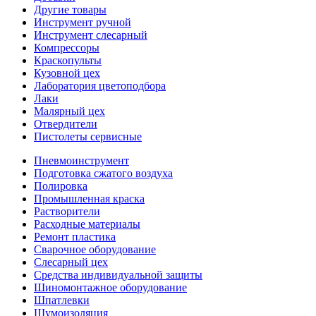
Другие товары
Инструмент ручной
Инструмент слесарный
Компрессоры
Краскопульты
Кузовной цех
Лаборатория цветоподбора
Лаки
Малярный цех
Отвердители
Пистолеты сервисные
Пневмоинструмент
Подготовка сжатого воздуха
Полировка
Промышленная краска
Растворители
Расходные материалы
Ремонт пластика
Сварочное оборудование
Слесарный цех
Средства индивидуальной защиты
Шиномонтажное оборудование
Шпатлевки
Шумоизоляция