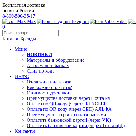
Бесплатная доставка
по всей России
8-800-500-35-17
Max
Telegram
Viber
0
Каталог
Бренды
Меню
НОВИНКИ
Материалы и оборудование
Автоэмали в банках
Слив по коду
ИНФО
Отслеживание заказов
Как можно оплатить?
Стоимость доставки
Преимущества доставки через Почта РФ
Оплата по QR-коду (через СБП) СБЕР
Оплата по QR-коду (через СБП) АЛЬФА
Преимущества сервиса плати частями
Оплатить банковской картой (через VK)
Оплатить банковской картой (через Тинькофф)
Контакты