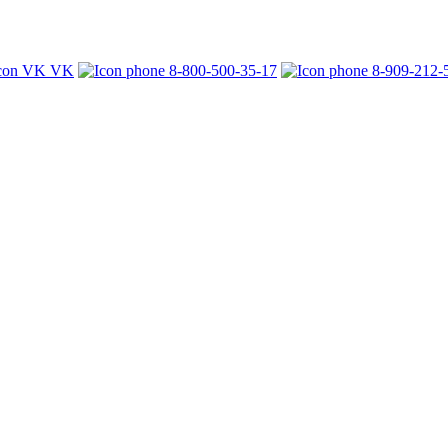
VK
8-800-500-35-17
8-909-212-