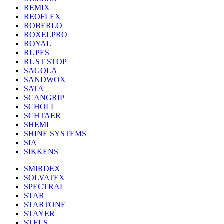
REMIX
REOFLEX
ROBERLO
ROXELPRO
ROYAL
RUPES
RUST STOP
SAGOLA
SANDWOX
SATA
SCANGRIP
SCHOLL
SCHTAER
SHEMI
SHINE SYSTEMS
SIA
SIKKENS
SMIRDEX
SOLVATEX
SPECTRAL
STAR
STARTONE
STAYER
STELS