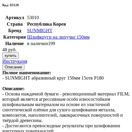
Код: 03120
Артикул
53010
Страна
Республика Корея
Бренд
SUNMIGHT
Категория
Шлифкруги на липучке 150мм
Наличие
в наличии
199
48 руб.
купить
Инструкция
Описание
Полное наименование:
- SUNMIGHT абразивный круг 150мм 15отв P180
Описание:
- Основа наждачной бумаги - революционный материал FILM,
который является агрессивным особо износостойким
шлифовальным материалом на основе из эластичной
синтетической плёнки для сухого шлифования металла,
композитов, наполнителей, лакокрасочных поверхностей и
твёрдой древесины.
- Достигаются превосходные результаты при шлифовании
контурных поверхностей.