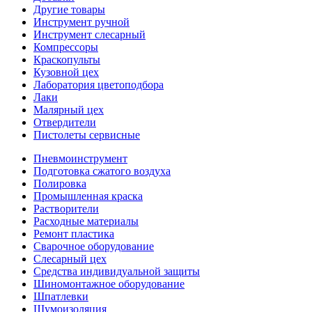
Другие товары
Инструмент ручной
Инструмент слесарный
Компрессоры
Краскопульты
Кузовной цех
Лаборатория цветоподбора
Лаки
Малярный цех
Отвердители
Пистолеты сервисные
Пневмоинструмент
Подготовка сжатого воздуха
Полировка
Промышленная краска
Растворители
Расходные материалы
Ремонт пластика
Сварочное оборудование
Слесарный цех
Средства индивидуальной защиты
Шиномонтажное оборудование
Шпатлевки
Шумоизоляция