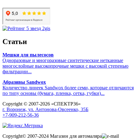
Статьи
Мешки для пылесосов
Одноразовые и многоразовые синтетические нетканные
многослойные высокопрочные мешки с высокой степенью
фильтрации...
Абразивы Sandwox
Количество линеек Sandwox более семи, которые отличаются
по типу основы (бумага, пленка, сетка, губки)...
Copyright © 2007-2026 «СПЕКТР36»
г. Воронеж, ул. Антонова-Овсеенко, 35Б
+7-909-212-56-36
Copyright© 2007-2024 Магазин для автомаляра