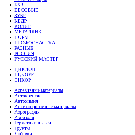
БХЗ
ВЕСОВЫЕ
ЗУБР
КЕДР
КОЛИР
МЕТАЛЛИК
НОРМ
ПРОФОСНАСТКА
РАЗНЫЕ
РОССИЯ
РУССКИЙ МАСТЕР
ЦИКЛОН
ШумOFF
ЭНКОР
Абразивные материалы
Автокрепеж
Автохимия
Антикоррозийные материалы
Аэрография
Аэрозоли
Герметики и клеи
Грунты
Добавки