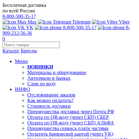
Бесплатная доставка
по всей России
8-800-500-35-17
Max
Telegram
Viber
VK
8-800-500-35-17
8-
909-212-56-36
0
Каталог
Бренды
Меню
НОВИНКИ
Материалы и оборудование
Автоэмали в банках
Слив по коду
ИНФО
Отслеживание заказов
Как можно оплатить?
Стоимость доставки
Преимущества доставки через Почта РФ
Оплата по QR-коду (через СБП) СБЕР
Оплата по QR-коду (через СБП) АЛЬФА
Преимущества сервиса плати частями
Оплатить банковской картой (через VK)