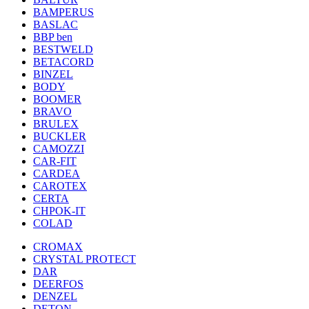
BAMPERUS
BASLAC
BBP ben
BESTWELD
BETACORD
BINZEL
BODY
BOOMER
BRAVO
BRULEX
BUCKLER
CAMOZZI
CAR-FIT
CARDEA
CAROTEX
CERTA
CHPOK-IT
COLAD
CROMAX
CRYSTAL PROTECT
DAR
DEERFOS
DENZEL
DETON