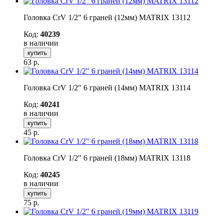
Головка CrV 1/2" 6 граней (12мм) MATRIX 13112
Код:
40239
в наличии
купить
63
р.
Головка CrV 1/2" 6 граней (14мм) MATRIX 13114
Код:
40241
в наличии
купить
45
р.
Головка CrV 1/2" 6 граней (18мм) MATRIX 13118
Код:
40245
в наличии
купить
75
р.