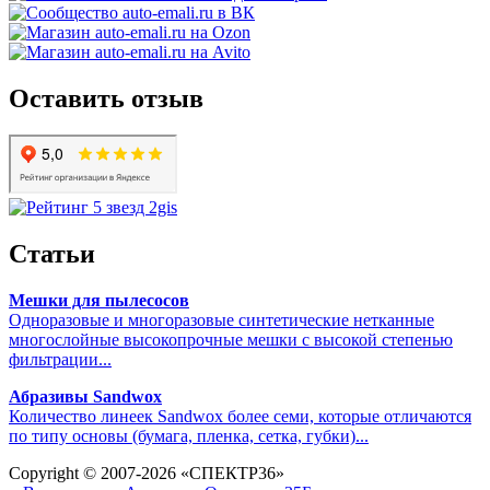
Оставить отзыв
Статьи
Мешки для пылесосов
Одноразовые и многоразовые синтетические нетканные
многослойные высокопрочные мешки с высокой степенью
фильтрации...
Абразивы Sandwox
Количество линеек Sandwox более семи, которые отличаются
по типу основы (бумага, пленка, сетка, губки)...
Copyright © 2007-2026 «СПЕКТР36»