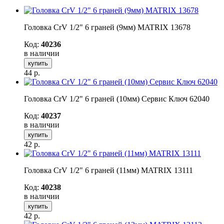
Головка CrV 1/2" 6 граней (9мм) MATRIX 13678
Код:
40236
в наличии
купить
44
р.
Головка CrV 1/2" 6 граней (10мм) Сервис Ключ 62040
Код:
40237
в наличии
купить
42
р.
Головка CrV 1/2" 6 граней (11мм) MATRIX 13111
Код:
40238
в наличии
купить
42
р.