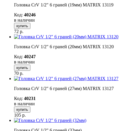
Головка CrV 1/2" 6 граней (19мм) MATRIX 13119
Код:
40246
в наличии
купить
72
р.
Головка CrV 1/2" 6 граней (20мм) MATRIX 13120
Код:
40247
в наличии
купить
70
р.
Головка CrV 1/2" 6 граней (27мм) MATRIX 13127
Код:
40231
в наличии
купить
105
р.
Головка CrV 1/2" 6 граней (32мм)