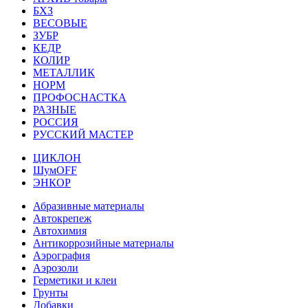
БХЗ
ВЕСОВЫЕ
ЗУБР
КЕДР
КОЛИР
МЕТАЛЛИК
НОРМ
ПРОФОСНАСТКА
РАЗНЫЕ
РОССИЯ
РУССКИЙ МАСТЕР
ЦИКЛОН
ШумOFF
ЭНКОР
Абразивные материалы
Автокрепеж
Автохимия
Антикоррозийные материалы
Аэрография
Аэрозоли
Герметики и клеи
Грунты
Добавки