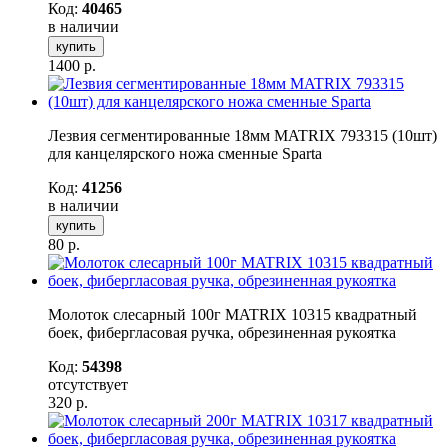
Код:
40465
в наличии
купить
1400
р.
Лезвия сегментированные 18мм MATRIX 793315 (10шт)
для канцелярского ножа сменные Sparta
Код:
41256
в наличии
купить
80
р.
Молоток слесарный 100г MATRIX 10315 квадратный
боек, фибергласовая ручка, обрезиненная рукоятка
Код:
54398
отсутствует
320
р.