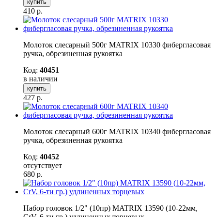
купить
410
р.
Молоток слесарный 500г MATRIX 10330 фибергласовая
ручка, обрезиненная рукоятка
Код:
40451
в наличии
купить
427
р.
Молоток слесарный 600г MATRIX 10340 фибергласовая
ручка, обрезиненная рукоятка
Код:
40452
отсутствует
680
р.
Набор головок 1/2" (10пр) MATRIX 13590 (10-22мм,
CrV, 6-ти гр.) удлиненных торцевых