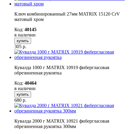
Ключ комбинированный 27мм MATRIX 15120 CrV
матовый хром
Код:
40145
в наличии
купить
305
р.
Кувалда 1000 г MATRIX 10919 фибергласовая
обрезиненная рукоятка
Код:
40464
в наличии
купить
680
р.
Кувалда 2000 г MATRIX 10921 фибергласовая
обрезиненная рукоятка 300мм