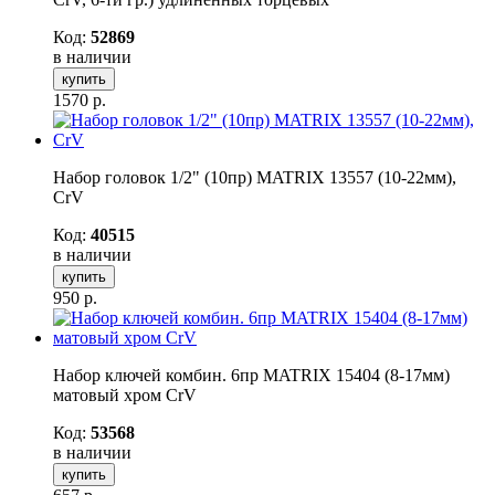
Код:
52869
в наличии
купить
1570
р.
Набор головок 1/2" (10пр) MATRIX 13557 (10-22мм),
CrV
Код:
40515
в наличии
купить
950
р.
Набор ключей комбин. 6пр MATRIX 15404 (8-17мм)
матовый хром CrV
Код:
53568
в наличии
купить