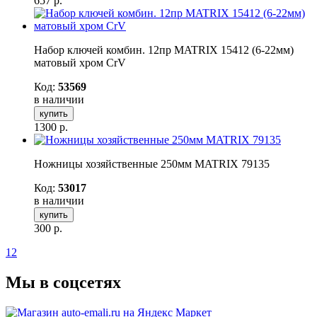
657
р.
Набор ключей комбин. 12пр MATRIX 15412 (6-22мм)
матовый хром CrV
Код:
53569
в наличии
купить
1300
р.
Ножницы хозяйственные 250мм MATRIX 79135
Код:
53017
в наличии
купить
300
р.
1
2
Мы в соцсетях