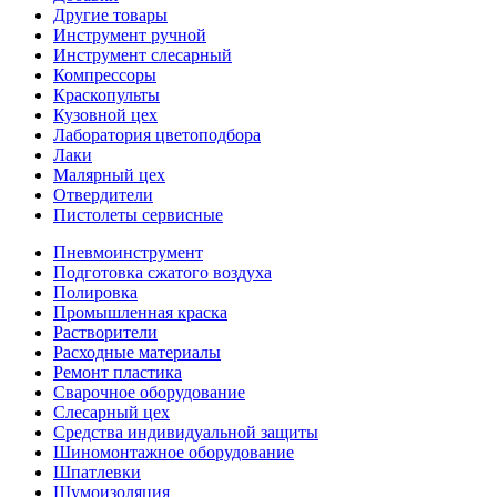
Другие товары
Инструмент ручной
Инструмент слесарный
Компрессоры
Краскопульты
Кузовной цех
Лаборатория цветоподбора
Лаки
Малярный цех
Отвердители
Пистолеты сервисные
Пневмоинструмент
Подготовка сжатого воздуха
Полировка
Промышленная краска
Растворители
Расходные материалы
Ремонт пластика
Сварочное оборудование
Слесарный цех
Средства индивидуальной защиты
Шиномонтажное оборудование
Шпатлевки
Шумоизоляция