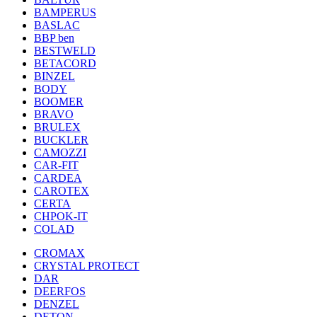
BAMPERUS
BASLAC
BBP ben
BESTWELD
BETACORD
BINZEL
BODY
BOOMER
BRAVO
BRULEX
BUCKLER
CAMOZZI
CAR-FIT
CARDEA
CAROTEX
CERTA
CHPOK-IT
COLAD
CROMAX
CRYSTAL PROTECT
DAR
DEERFOS
DENZEL
DETON