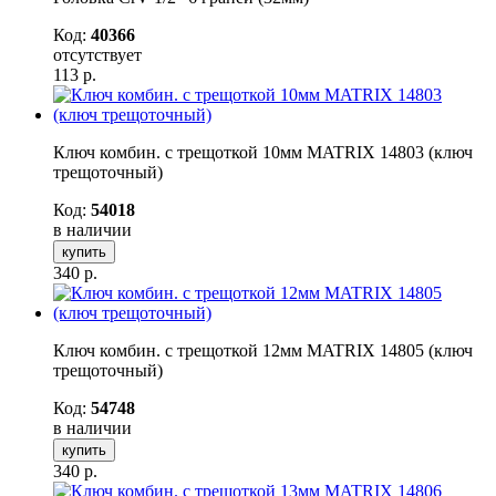
Код:
40366
отсутствует
113
р.
Ключ комбин. с трещоткой 10мм MATRIX 14803 (ключ
трещоточный)
Код:
54018
в наличии
купить
340
р.
Ключ комбин. с трещоткой 12мм MATRIX 14805 (ключ
трещоточный)
Код:
54748
в наличии
купить
340
р.