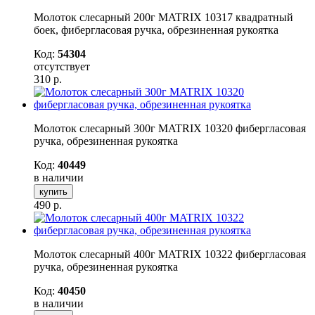
Молоток слесарный 200г MATRIX 10317 квадратный
боек, фибергласовая ручка, обрезиненная рукоятка
Код:
54304
отсутствует
310
р.
Молоток слесарный 300г MATRIX 10320 фибергласовая
ручка, обрезиненная рукоятка
Код:
40449
в наличии
купить
490
р.
Молоток слесарный 400г MATRIX 10322 фибергласовая
ручка, обрезиненная рукоятка
Код:
40450
в наличии