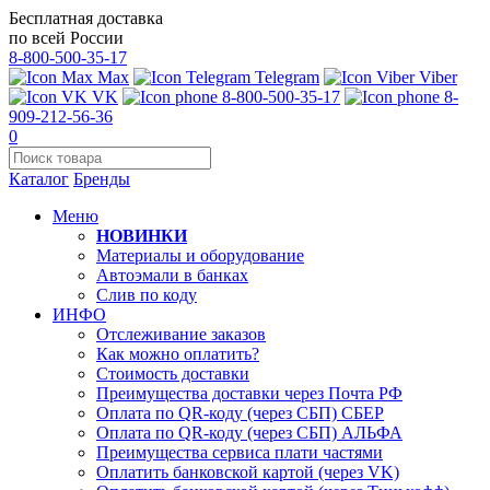
Бесплатная доставка
по всей России
8-800-500-35-17
Max
Telegram
Viber
VK
8-800-500-35-17
8-
909-212-56-36
0
Каталог
Бренды
Меню
НОВИНКИ
Материалы и оборудование
Автоэмали в банках
Слив по коду
ИНФО
Отслеживание заказов
Как можно оплатить?
Стоимость доставки
Преимущества доставки через Почта РФ
Оплата по QR-коду (через СБП) СБЕР
Оплата по QR-коду (через СБП) АЛЬФА
Преимущества сервиса плати частями
Оплатить банковской картой (через VK)