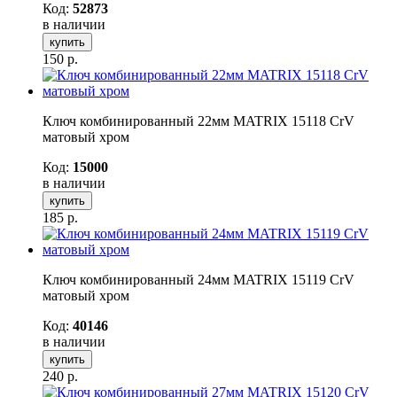
Код:
52873
в наличии
купить
150
р.
Ключ комбинированный 22мм MATRIX 15118 CrV
матовый хром
Код:
15000
в наличии
купить
185
р.
Ключ комбинированный 24мм MATRIX 15119 CrV
матовый хром
Код:
40146
в наличии
купить
240
р.