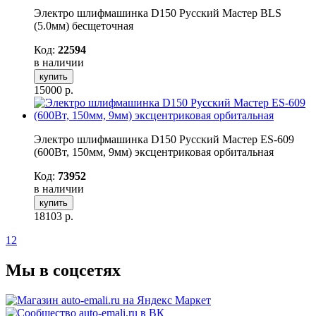
Электро шлифмашинка D150 Русский Мастер BLS
(5.0мм) бесщеточная
Код:
22594
в наличии
купить
15000
р.
Электро шлифмашинка D150 Русский Мастер ES-609
(600Вт, 150мм, 9мм) эксцентриковая орбитальная
Код:
73952
в наличии
купить
18103
р.
1
2
Мы в соцсетях