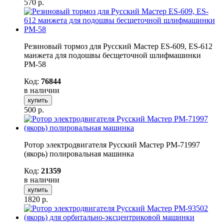
570
р.
Резиновый тормоз для Русский Мастер ES-609, ES-612
манжета для подошвы бесщеточной шлифмашинки
РМ-58
Код:
76844
в наличии
купить
500
р.
Ротор электродвигателя Русский Мастер РМ-71997
(якорь) полировальная машинка
Код:
21359
в наличии
купить
1820
р.