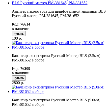
Адаптер пылеотвода для шлифовальной машинки BLS
Русский мастер РМ-381645, РМ-381652
Код:
76614
в наличии
купить
100
р.
Балансир эксцентрика Русский Мастер BLS (2.5мм)
РМ-381652 в сборе
Код:
76209
в наличии
купить
2800
р.
Балансир эксцентрика Русский Мастер BLS (5.0мм)
РМ-381652 в сборе