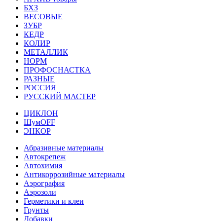
БХЗ
ВЕСОВЫЕ
ЗУБР
КЕДР
КОЛИР
МЕТАЛЛИК
НОРМ
ПРОФОСНАСТКА
РАЗНЫЕ
РОССИЯ
РУССКИЙ МАСТЕР
ЦИКЛОН
ШумOFF
ЭНКОР
Абразивные материалы
Автокрепеж
Автохимия
Антикоррозийные материалы
Аэрография
Аэрозоли
Герметики и клеи
Грунты
Добавки