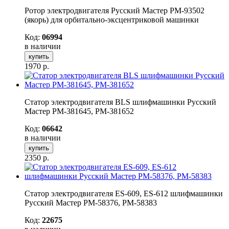
Ротор электродвигателя Русский Мастер РМ-93502
(якорь) для орбитально-эксцентриковой машинки
Код:
06994
в наличии
купить
1970
р.
Статор электродвигателя BLS шлифмашинки Русский
Мастер РМ-381645, РМ-381652
Код:
06642
в наличии
купить
2350
р.
Статор электродвигателя ES-609, ES-612 шлифмашинки
Русский Мастер РМ-58376, РМ-58383
Код:
22675