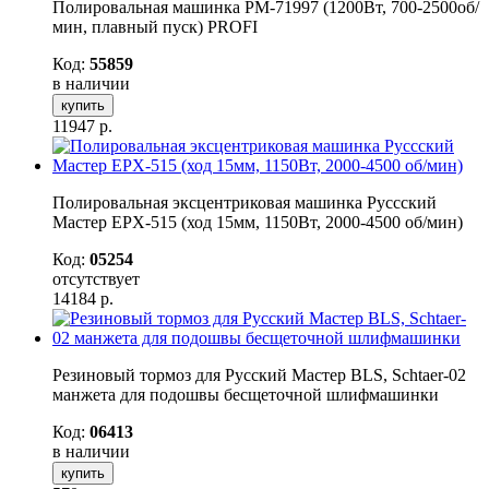
Полировальная машинка РМ-71997 (1200Вт, 700-2500об/
мин, плавный пуск) PROFI
Код:
55859
в наличии
купить
11947
р.
Полировальная эксцентриковая машинка Руссский
Мастер EPX-515 (ход 15мм, 1150Вт, 2000-4500 об/мин)
Код:
05254
отсутствует
14184
р.
Резиновый тормоз для Русский Мастер BLS, Schtaer-02
манжета для подошвы бесщеточной шлифмашинки
Код:
06413
в наличии
купить