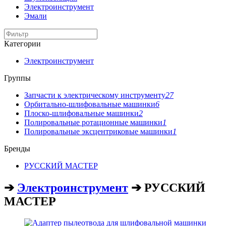
Электроинструмент
Эмали
Категории
Электроинструмент
Группы
Запчасти к электрическому инструменту
27
Орбитально-шлифовальные машинки
6
Плоско-шлифовальные машинки
2
Полировальные ротационные машинки
1
Полировальные эксцентриковые машинки
1
Бренды
РУССКИЙ МАСТЕР
➔
Электроинструмент
➔ РУССКИЙ
МАСТЕР