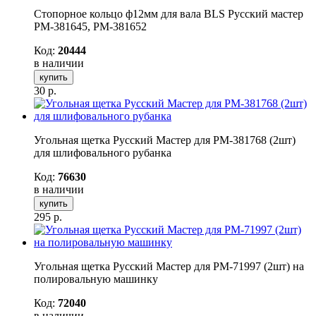
Стопорное кольцо ф12мм для вала BLS Русский мастер
РМ-381645, РМ-381652
Код:
20444
в наличии
купить
30
р.
Угольная щетка Русский Мастер для РМ-381768 (2шт)
для шлифовального рубанка
Код:
76630
в наличии
купить
295
р.
Угольная щетка Русский Мастер для РМ-71997 (2шт) на
полировальную машинку
Код:
72040
в наличии