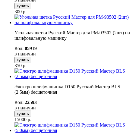
купить
300
р.
Угольная щетка Русский Мастер для РМ-93502 (2шт) на
шлифовальную машинку
Код:
05919
в наличии
купить
350
р.
Электро шлифмашинка D150 Русский Мастер BLS
(2.5мм) бесщеточная
Код:
22593
в наличии
купить
15000
р.