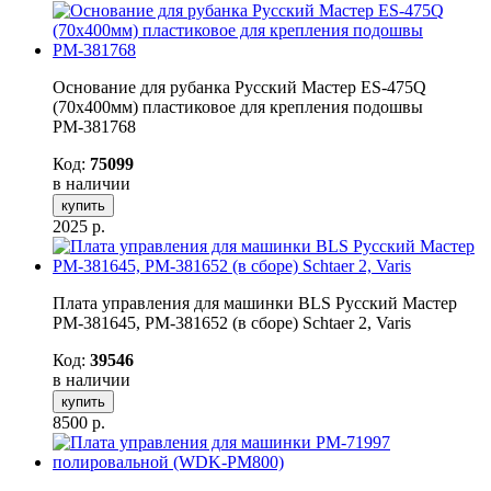
Основание для рубанка Русский Мастер ES-475Q
(70х400мм) пластиковое для крепления подошвы
РМ-381768
Код:
75099
в наличии
купить
2025
р.
Плата управления для машинки BLS Русский Мастер
РМ-381645, РМ-381652 (в сборе) Schtaer 2, Varis
Код:
39546
в наличии
купить
8500
р.