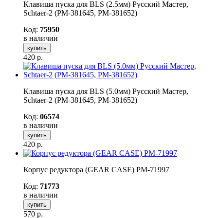
Клавиша пуска для BLS (2.5мм) Русский Мастер,
Schtaer-2 (РМ-381645, РМ-381652)
Код:
75950
в наличии
купить
420
р.
Клавиша пуска для BLS (5.0мм) Русский Мастер,
Schtaer-2 (РМ-381645, РМ-381652)
Код:
06574
в наличии
купить
420
р.
Корпус редуктора (GEAR CASE) РМ-71997
Код:
71773
в наличии
купить
570
р.