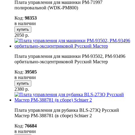
Плата управления для машинки РМ-71997
полировальной (WDK-PM800)
Код:
98353
в наличии
купить
2050
р.
Плата управления для машинки РМ-93502, РМ-93496
орбитально-эксцентриковой Русский Мастер
Код:
39505
в наличии
купить
2380
р.
Плата управления для рубанка BLS-273Q Русский
Мастер РМ-388781 (в сборе) Schtaer 2
Код:
76684
в наличии