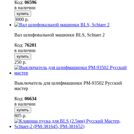
Код:
06596
в наличии
купить
3000
р.
Вал шлифовальной машинки BLS, Schtaer 2
Код:
76201
в наличии
купить
250
р.
Выключатель для шлифмашинки РМ-93502 Русский
мастер
Код:
06634
в наличии
купить
805
р.