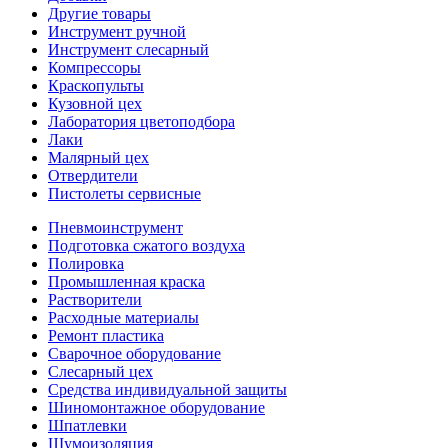
Другие товары
Инструмент ручной
Инструмент слесарный
Компрессоры
Краскопульты
Кузовной цех
Лаборатория цветоподбора
Лаки
Малярный цех
Отвердители
Пистолеты сервисные
Пневмоинструмент
Подготовка сжатого воздуха
Полировка
Промышленная краска
Растворители
Расходные материалы
Ремонт пластика
Сварочное оборудование
Слесарный цех
Средства индивидуальной защиты
Шиномонтажное оборудование
Шпатлевки
Шумоизоляция