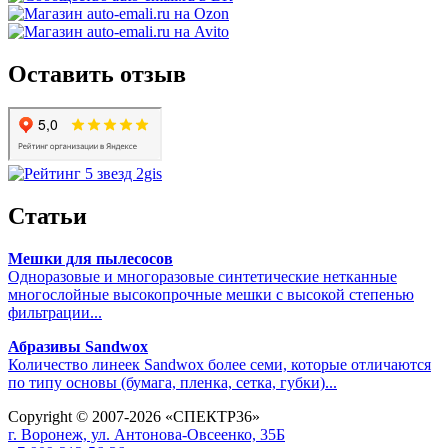
Оставить отзыв
Статьи
Мешки для пылесосов
Одноразовые и многоразовые синтетические нетканные
многослойные высокопрочные мешки с высокой степенью
фильтрации...
Абразивы Sandwox
Количество линеек Sandwox более семи, которые отличаются
по типу основы (бумага, пленка, сетка, губки)...
Copyright © 2007-2026 «СПЕКТР36»
г. Воронеж, ул. Антонова-Овсеенко, 35Б