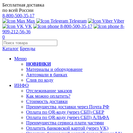
Бесплатная доставка
по всей России
8-800-500-35-17
Max
Telegram
Viber
VK
8-800-500-35-17
8-
909-212-56-36
0
Каталог
Бренды
Меню
НОВИНКИ
Материалы и оборудование
Автоэмали в банках
Слив по коду
ИНФО
Отслеживание заказов
Как можно оплатить?
Стоимость доставки
Преимущества доставки через Почта РФ
Оплата по QR-коду (через СБП) СБЕР
Оплата по QR-коду (через СБП) АЛЬФА
Преимущества сервиса плати частями
Оплатить банковской картой (через VK)