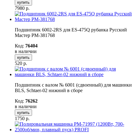
купить
7980
р.
Подшипник 6002-2RS для ES-475Q рубанка Русский
Мастер РМ-381768
Код:
76404
в наличии
купить
520
р.
Подшипник с валом № 6001 (сдвоенный) для машинки
BLS, Schtaer-02 нижний в сборе
Код:
76262
в наличии
купить
1750
р.