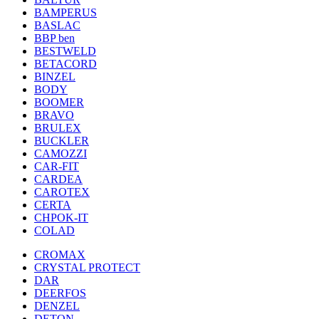
BAMPERUS
BASLAC
BBP ben
BESTWELD
BETACORD
BINZEL
BODY
BOOMER
BRAVO
BRULEX
BUCKLER
CAMOZZI
CAR-FIT
CARDEA
CAROTEX
CERTA
CHPOK-IT
COLAD
CROMAX
CRYSTAL PROTECT
DAR
DEERFOS
DENZEL
DETON