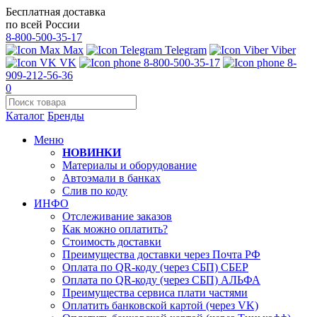
Бесплатная доставка
по всей России
8-800-500-35-17
Max
Telegram
Viber
VK
8-800-500-35-17
8-
909-212-56-36
0
Каталог
Бренды
Меню
НОВИНКИ
Материалы и оборудование
Автоэмали в банках
Слив по коду
ИНФО
Отслеживание заказов
Как можно оплатить?
Стоимость доставки
Преимущества доставки через Почта РФ
Оплата по QR-коду (через СБП) СБЕР
Оплата по QR-коду (через СБП) АЛЬФА
Преимущества сервиса плати частями
Оплатить банковской картой (через VK)