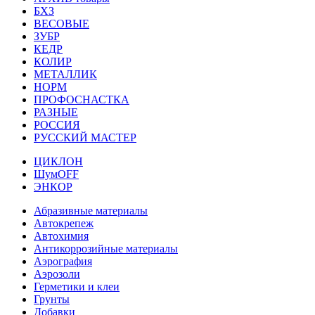
БХЗ
ВЕСОВЫЕ
ЗУБР
КЕДР
КОЛИР
МЕТАЛЛИК
НОРМ
ПРОФОСНАСТКА
РАЗНЫЕ
РОССИЯ
РУССКИЙ МАСТЕР
ЦИКЛОН
ШумOFF
ЭНКОР
Абразивные материалы
Автокрепеж
Автохимия
Антикоррозийные материалы
Аэрография
Аэрозоли
Герметики и клеи
Грунты
Добавки