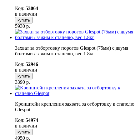
Код:
53064
в наличии
купить
5930
р.
Захват за отбортовку порогов Glespot (75мм) с двумя
болтами / зажим к стапелю, вес 1.8кг
Код:
52946
в наличии
купить
3390
р.
Кронштейн крепления захвата за отбортовку к стапелю
Glespot
Код:
54974
в наличии
купить
4950
р.