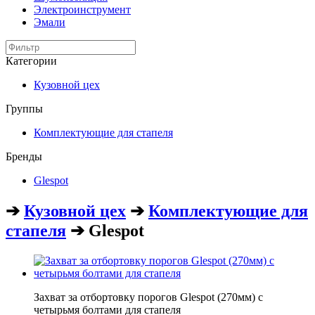
Электроинструмент
Эмали
Категории
Кузовной цех
Группы
Комплектующие для стапеля
Бренды
Glespot
➔
Кузовной цех
➔
Комплектующие для
стапеля
➔ Glespot
Захват за отбортовку порогов Glespot (270мм) с
четырьмя болтами для стапеля