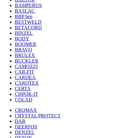
BAMPERUS
BASLAC
BBP ben
BESTWELD
BETACORD
BINZEL
BODY
BOOMER
BRAVO
BRULEX
BUCKLER
CAMOZZI
CAR-FIT
CARDEA
CAROTEX
CERTA
CHPOK-IT
COLAD
CROMAX
CRYSTAL PROTECT
DAR
DEERFOS
DENZEL
DETON