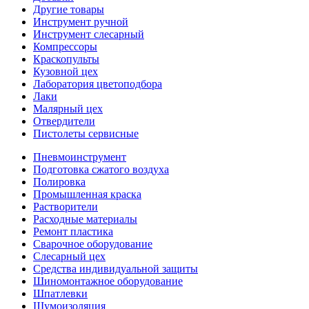
Другие товары
Инструмент ручной
Инструмент слесарный
Компрессоры
Краскопульты
Кузовной цех
Лаборатория цветоподбора
Лаки
Малярный цех
Отвердители
Пистолеты сервисные
Пневмоинструмент
Подготовка сжатого воздуха
Полировка
Промышленная краска
Растворители
Расходные материалы
Ремонт пластика
Сварочное оборудование
Слесарный цех
Средства индивидуальной защиты
Шиномонтажное оборудование
Шпатлевки
Шумоизоляция