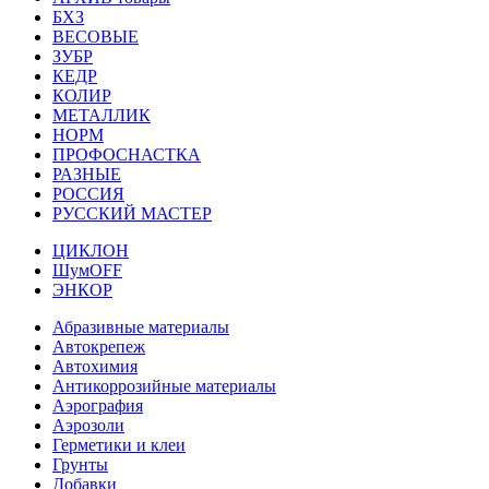
БХЗ
ВЕСОВЫЕ
ЗУБР
КЕДР
КОЛИР
МЕТАЛЛИК
НОРМ
ПРОФОСНАСТКА
РАЗНЫЕ
РОССИЯ
РУССКИЙ МАСТЕР
ЦИКЛОН
ШумOFF
ЭНКОР
Абразивные материалы
Автокрепеж
Автохимия
Антикоррозийные материалы
Аэрография
Аэрозоли
Герметики и клеи
Грунты
Добавки