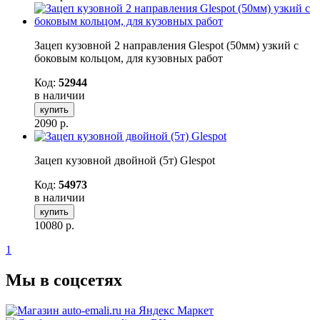
Зацеп кузовной 2 направления Glespot (50мм) узкий с
боковым кольцом, для кузовных работ
Код:
52944
в наличии
купить
2090
р.
Зацеп кузовной двойной (5т) Glespot
Код:
54973
в наличии
купить
10080
р.
1
Мы в соцсетях