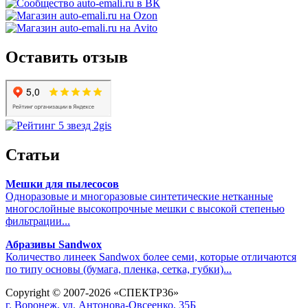
Оставить отзыв
Статьи
Мешки для пылесосов
Одноразовые и многоразовые синтетические нетканные
многослойные высокопрочные мешки с высокой степенью
фильтрации...
Абразивы Sandwox
Количество линеек Sandwox более семи, которые отличаются
по типу основы (бумага, пленка, сетка, губки)...
Copyright © 2007-2026 «СПЕКТР36»
г. Воронеж, ул. Антонова-Овсеенко, 35Б