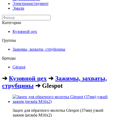
Электроинструмент
Эмали
Категории
Кузовной цех
Группы
Зажимы, захваты, струбцины
Бренды
Glespot
➔
Кузовной цех
➔
Зажимы, захваты,
струбцины
➔ Glespot
Зацеп для обратного молотка Glespot (37мм) узкий
зажим (резьба М16х2)