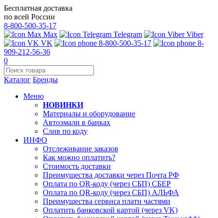
Бесплатная доставка
по всей России
8-800-500-35-17
Max
Telegram
Viber
VK
8-800-500-35-17
8-
909-212-56-36
0
Каталог
Бренды
Меню
НОВИНКИ
Материалы и оборудование
Автоэмали в банках
Слив по коду
ИНФО
Отслеживание заказов
Как можно оплатить?
Стоимость доставки
Преимущества доставки через Почта РФ
Оплата по QR-коду (через СБП) СБЕР
Оплата по QR-коду (через СБП) АЛЬФА
Преимущества сервиса плати частями
Оплатить банковской картой (через VK)