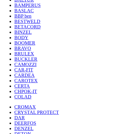
BAMPERUS
BASLAC
BBP ben
BESTWELD
BETACORD
BINZEL
BODY
BOOMER
BRAVO
BRULEX
BUCKLER
CAMOZZI
CAR-FIT
CARDEA
CAROTEX
CERTA
CHPOK-IT
COLAD
CROMAX
CRYSTAL PROTECT
DAR
DEERFOS
DENZEL
DETON