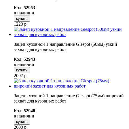
Код:
52953
в наличии
купить
1220
р.
Зацеп кузовной 1 направление Glespot (50мм) узкий
захват для кузовных работ
Код:
52943
в наличии
купить
2097
р.
Зацеп кузовной 1 направление Glespot (75мм) широкий
захват для кузовных работ
Код:
52948
в наличии
купить
2000
р.