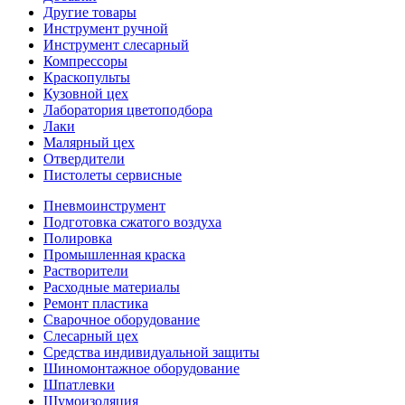
Другие товары
Инструмент ручной
Инструмент слесарный
Компрессоры
Краскопульты
Кузовной цех
Лаборатория цветоподбора
Лаки
Малярный цех
Отвердители
Пистолеты сервисные
Пневмоинструмент
Подготовка сжатого воздуха
Полировка
Промышленная краска
Растворители
Расходные материалы
Ремонт пластика
Сварочное оборудование
Слесарный цех
Средства индивидуальной защиты
Шиномонтажное оборудование
Шпатлевки
Шумоизоляция