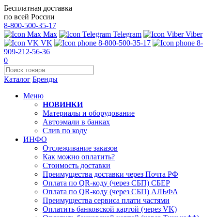
Бесплатная доставка
по всей России
8-800-500-35-17
Max
Telegram
Viber
VK
8-800-500-35-17
8-
909-212-56-36
0
Каталог
Бренды
Меню
НОВИНКИ
Материалы и оборудование
Автоэмали в банках
Слив по коду
ИНФО
Отслеживание заказов
Как можно оплатить?
Стоимость доставки
Преимущества доставки через Почта РФ
Оплата по QR-коду (через СБП) СБЕР
Оплата по QR-коду (через СБП) АЛЬФА
Преимущества сервиса плати частями
Оплатить банковской картой (через VK)