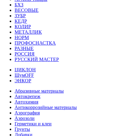
БХЗ
ВЕСОВЫЕ
ЗУБР
КЕДР
КОЛИР
МЕТАЛЛИК
НОРМ
ПРОФОСНАСТКА
РАЗНЫЕ
РОССИЯ
РУССКИЙ МАСТЕР
ЦИКЛОН
ШумOFF
ЭНКОР
Абразивные материалы
Автокрепеж
Автохимия
Антикоррозийные материалы
Аэрография
Аэрозоли
Герметики и клеи
Грунты
Добавки