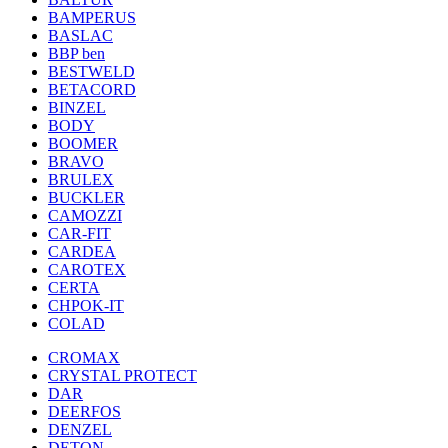
BAMPERUS
BASLAC
BBP ben
BESTWELD
BETACORD
BINZEL
BODY
BOOMER
BRAVO
BRULEX
BUCKLER
CAMOZZI
CAR-FIT
CARDEA
CAROTEX
CERTA
CHPOK-IT
COLAD
CROMAX
CRYSTAL PROTECT
DAR
DEERFOS
DENZEL
DETON