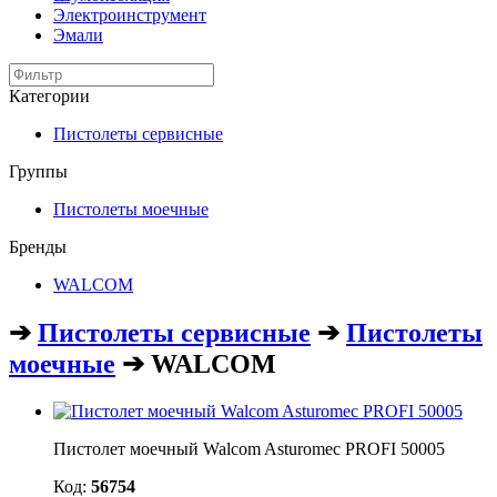
Электроинструмент
Эмали
Категории
Пистолеты сервисные
Группы
Пистолеты моечные
Бренды
WALCOM
➔
Пистолеты сервисные
➔
Пистолеты
моечные
➔ WALCOM
Пистолет моечный Walcom Asturomec PROFI 50005
Код:
56754