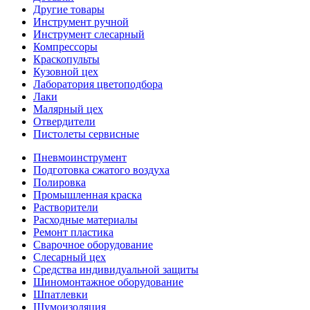
Другие товары
Инструмент ручной
Инструмент слесарный
Компрессоры
Краскопульты
Кузовной цех
Лаборатория цветоподбора
Лаки
Малярный цех
Отвердители
Пистолеты сервисные
Пневмоинструмент
Подготовка сжатого воздуха
Полировка
Промышленная краска
Растворители
Расходные материалы
Ремонт пластика
Сварочное оборудование
Слесарный цех
Средства индивидуальной защиты
Шиномонтажное оборудование
Шпатлевки
Шумоизоляция