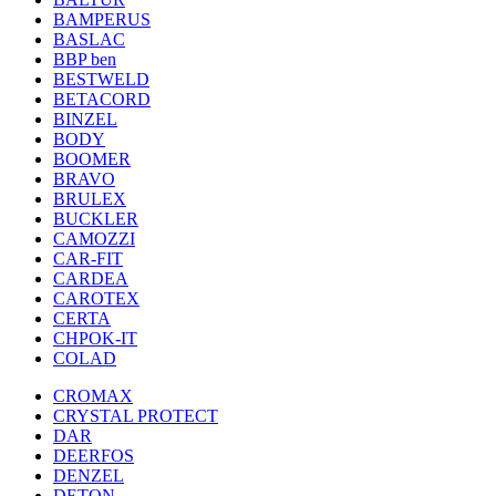
BAMPERUS
BASLAC
BBP ben
BESTWELD
BETACORD
BINZEL
BODY
BOOMER
BRAVO
BRULEX
BUCKLER
CAMOZZI
CAR-FIT
CARDEA
CAROTEX
CERTA
CHPOK-IT
COLAD
CROMAX
CRYSTAL PROTECT
DAR
DEERFOS
DENZEL
DETON