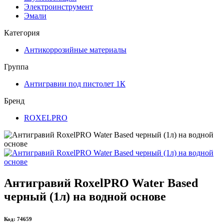
Электроинструмент
Эмали
Категория
Антикоррозийные материалы
Группа
Антигравии под пистолет 1К
Бренд
ROXELPRO
Антигравий RoxelPRO Water Based
черный (1л) на водной основе
Код: 74659