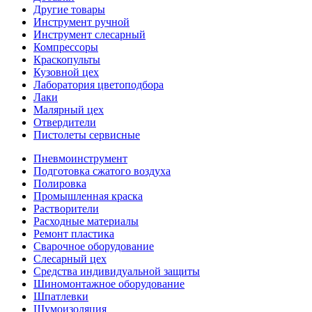
Другие товары
Инструмент ручной
Инструмент слесарный
Компрессоры
Краскопульты
Кузовной цех
Лаборатория цветоподбора
Лаки
Малярный цех
Отвердители
Пистолеты сервисные
Пневмоинструмент
Подготовка сжатого воздуха
Полировка
Промышленная краска
Растворители
Расходные материалы
Ремонт пластика
Сварочное оборудование
Слесарный цех
Средства индивидуальной защиты
Шиномонтажное оборудование
Шпатлевки
Шумоизоляция