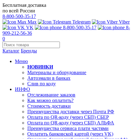
Бесплатная доставка
по всей России
8-800-500-35-17
Max
Telegram
Viber
VK
8-800-500-35-17
8-
909-212-56-36
0
Каталог
Бренды
Меню
НОВИНКИ
Материалы и оборудование
Автоэмали в банках
Слив по коду
ИНФО
Отслеживание заказов
Как можно оплатить?
Стоимость доставки
Преимущества доставки через Почта РФ
Оплата по QR-коду (через СБП) СБЕР
Оплата по QR-коду (через СБП) АЛЬФА
Преимущества сервиса плати частями
Оплатить банковской картой (через VK)