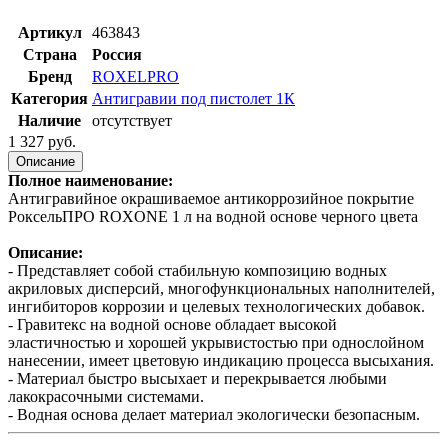
Артикул
463843
Страна
Россия
Бренд
ROXELPRO
Категория
Антигравии под пистолет 1К
Наличие
отсутствует
1 327 руб.
Описание
Полное наименование:
Антигравийное окрашиваемое антикоррозийное покрытие
РоксельПРО ROXONE 1 л на водной основе черного цвета
Описание:
- Представляет собой стабильную композицию водных
акриловых дисперсий, многофункциональных наполнителей,
ингибиторов коррозии и целевых технологических добавок.
- Гравитекс на водной основе обладает высокой
эластичностью и хорошей укрывистостью при однослойном
нанесении, имеет цветовую индикацию процесса высыхания.
- Материал быстро высыхает и перекрывается любыми
лакокрасочными системами.
- Водная основа делает материал экологически безопасным.