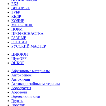
БХЗ
ВЕСОВЫЕ
ЗУБР
КЕДР
КОЛИР
МЕТАЛЛИК
НОРМ
ПРОФОСНАСТКА
РАЗНЫЕ
РОССИЯ
РУССКИЙ МАСТЕР
ЦИКЛОН
ШумOFF
ЭНКОР
Абразивные материалы
Автокрепеж
Автохимия
Антикоррозийные материалы
Аэрография
Аэрозоли
Герметики и клеи
Грунты
Добавки